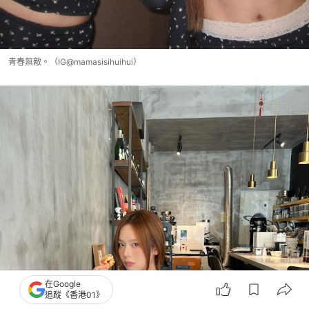
青春無敵。（IG@mamasisihuihui）
在Google
追蹤《香港01》