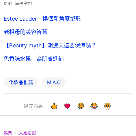
$145（品牌提供）
Estee Lauder 換個新角度塑形
老祖母的美容智慧
【Beauty myth】潮濕天還要保濕嗎？
色香味水果 為肌膚進補
化妝品推薦
M.A.C
搶先表達
娛樂
人氣娛樂