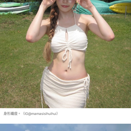
身形纖瘦。（IG@mamasisihuihui）