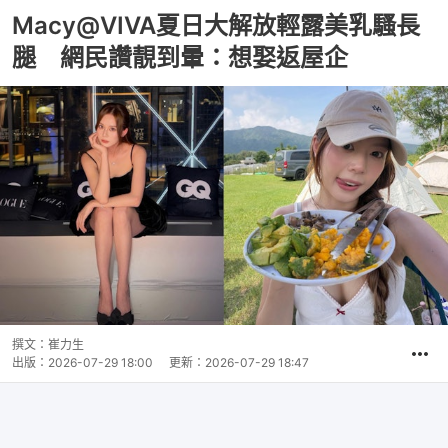
Macy@VIVA夏日大解放輕露美乳騷長
腿 網民讚靚到暈：想娶返屋企
撰文：
崔力生
出版：
2026-07-29 18:00
更新：
2026-07-29 18:47