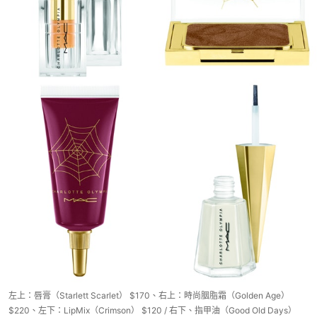
左上：唇膏（Starlett Scarlet） $170、右上：時尚胭脂霜（Golden Age）
$220、左下：LipMix（Crimson） $120 / 右下、指甲油（Good Old Days）