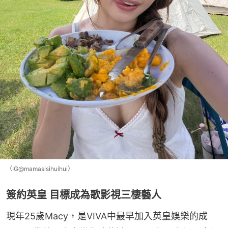
（IG@mamasisihuihui）
簽約英皇 目標成為歌影視三棲藝人
現年25歲Macy，是VIVA中最早加入英皇娛樂的成