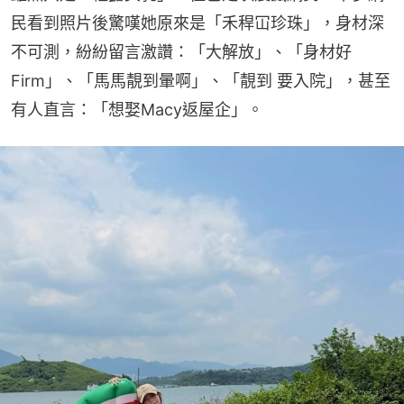
民看到照片後驚嘆她原來是「禾稈冚珍珠」，身材深
不可測，紛紛留言激讚：「大解放」、「身材好
Firm」、「馬馬靚到暈啊」、「靚到 要入院」，甚至
有人直言：「想娶Macy返屋企」。