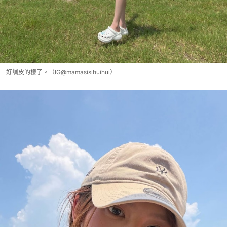
好調皮的樣子。（IG@mamasisihuihui）