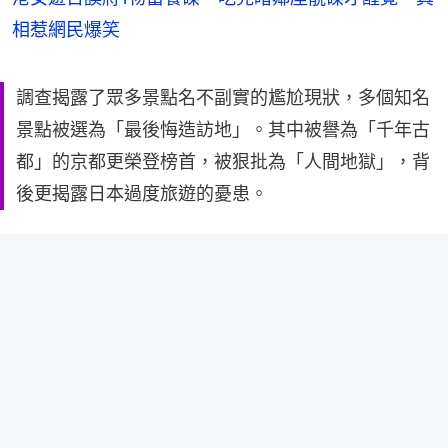
相惹網民爆笑
調查揭露了眾多景點名不副實的尷尬現狀，多個知名
景點被選為「最後悔造訪地」。其中被譽為「千年古
都」的京都更榮登榜首，被狠批為「人間地獄」，背
後更揭露日本過度旅遊的憂患。