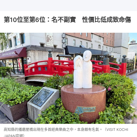
第10位至第6位：名不副實 性價比低成致命傷
高知縣的播磨屋橋出現在多首經典樂曲之中，本身頗有名氣。（VISIT KOCHI
JAPAN官網）