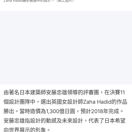
Zaha Hadid最初被選中的設計。（網上圖片）
由著名日本建築師安藤忠雄領導的評審團，在決賽11
個設計團隊中，選出英國女設計師Zaha Hadid的作品
勝出。當時造價為1,300億日圓，預計2018年完成。
安藤忠雄指設計的動感及未來設計，代表了日本希望
向世界展示的形象。