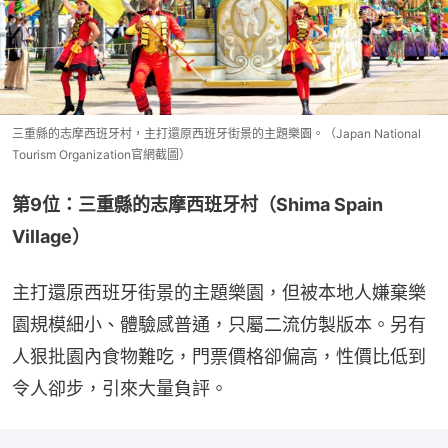
三重縣的志摩西班牙村，主打還原西班牙街景的主題樂園。（Japan National
Tourism Organization官網截圖）
第9位：三重縣的志摩西班牙村（Shima Spain 
Village）
主打還原西班牙街景的主題樂園，但被本地人嫌棄樂
園規模細小、體驗感普通，只屬二流仿製版本。另有
人狠批園內食物難吃，門票價格卻偏高，性價比低到
令人卻步，引來大量負評。