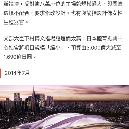
辦論壇，反對逾八萬座位的主場館規模過大、與周遭
環境不配合，要求修改設計。也有輿論指設計像女性
生殖器官。
文部大臣下村博文指場館造價太高，日本體育振興中
心指會將項目規模「縮小」，預算由3,000億大減至
1,690億日圓。
2014年7月