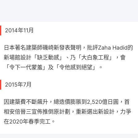
2014年11月
日本著名建築師磯崎新發表聲明，批評Zaha Hadid的
新場館設計「缺乏動感」、乃「大白象工程」，會
「令下一代蒙羞」及「令他感到絕望」。
2015年7月
因建築費不斷飆升，總造價膨脹到2,520億日圓，首
相安倍晉三宣佈推倒原計劃，重新選出新設計，力爭
在2020年春季完工。