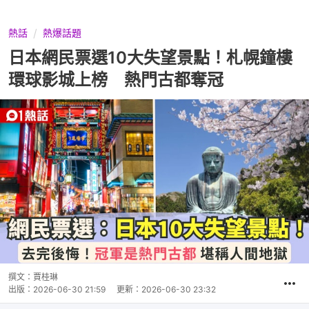
熱話
熱爆話題
日本網民票選10大失望景點！札幌鐘樓
環球影城上榜 熱門古都奪冠
撰文：
賈桂琳
出版：
2026-06-30 21:59
更新：
2026-06-30 23:32