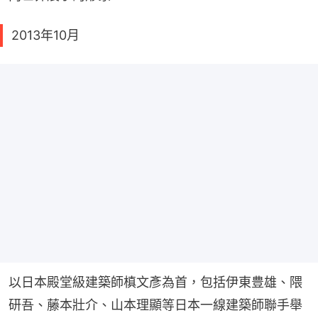
2013年10月
以日本殿堂級建築師槙文彥為首，包括伊東豊雄、隈
研吾、藤本壯介、山本理顯等日本一線建築師聯手舉