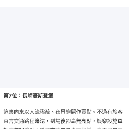
第7位：長崎豪斯登堡
這裏向來以人流稀疏、夜景絢麗作賣點。不過有旅客
直言交通路程遙遠，到場後卻毫無亮點，娛樂設施單