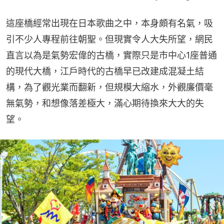
這座橋經常出現在日本歌曲之中，本身頗有名氣，吸
引不少人專程前往朝聖。但現實令人大失所望，網民
直言以為是氣勢宏偉的古橋，實際只是市中心1座普通
的現代大橋，江戶時代的古橋早已改建成混凝土結
構，為了觀光業而翻新，但規模大縮水，外觀廉價毫
無氣勢，和想像落差極大，滿心期待換來大大的失
望。