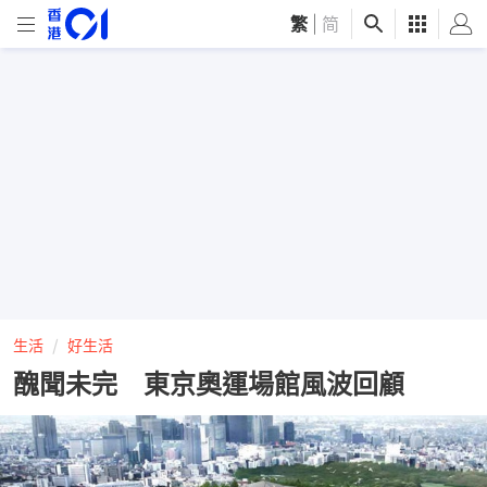
繁
|
简
生活
好生活
醜聞未完 東京奧運場館風波回顧