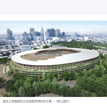
最近公佈獲選的日本建築師隈研吾方案。（網上圖片）