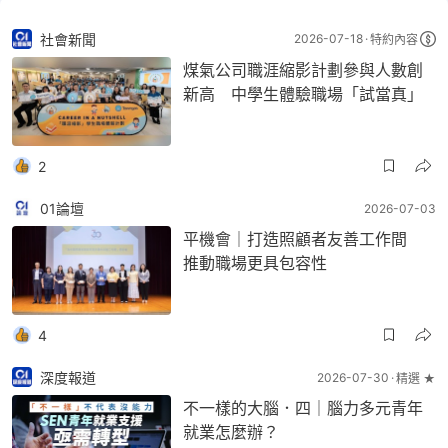
社會新聞
2026-07-18
特約內容
煤氣公司職涯縮影計劃參與人數創
新高 中學生體驗職場「試當真」
2
01論壇
2026-07-03
平機會｜打造照顧者友善工作間
推動職場更具包容性
4
深度報道
2026-07-30
精選 ★
不一樣的大腦．四｜腦力多元青年
就業怎麼辦？