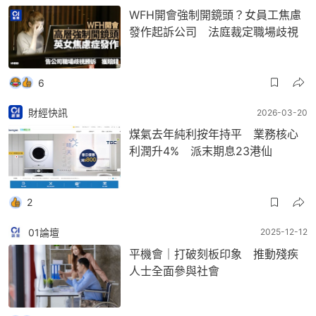
WFH開會強制開鏡頭？女員工焦慮
發作起訴公司 法庭裁定職場歧視
6
財經快訊
2026-03-20
煤氣去年純利按年持平 業務核心
利潤升4% 派末期息23港仙
2
01論壇
2025-12-12
平機會｜打破刻板印象 推動殘疾
人士全面參與社會