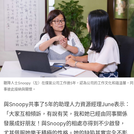
聽障人士Snoopy（左）在煤氣公司工作達5年，認為公司的工作文化和諧溫馨，同
事彼此接納與關懷。
與Snoopy共事了5年的助理人力資源經理June表示：
「大家互相傾訴，有說有笑，我和她已經由同事關係
發展成好朋友！與Snoopy的相處亦得到不少啟發，
尤其佩服她樂天積極的性格。她的缺陷其實完全不影