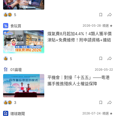
5
食玩買
2026-05-28
精選 ★
煤氣費8月起加4.4%！4類人獲半價
津貼+免費維修！附申請資格+連結
5
01論壇
2026-05-22
平機會｜對接「十五五」——粵港
攜手推進殘疾人士權益保障
3
環球趣聞
2026-07-24
精選 ★