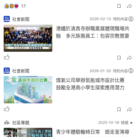
17
社會新聞
2026-02-13
特約內容
港鐵於清真寺辦職業展體現職場共
融 多元族裔員工：包容宗教需要
社會新聞
2026-01-20
特約內容
煤氣公司舉辦氫能城市設計比賽
鼓勵全港高小學生探索應用潛力
社區專題
2025-10-16
精選 ★
青少年體驗輪椅日常 遊走荃灣尋