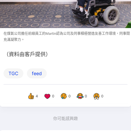
在煤氣公司擔任前線員工的Martin認為公司及同事積極營造友善工作環境，同事間
充滿凝聚力。
（資料由客戶提供）
TGC
feed
4
0
0
0
0
你可能感興趣