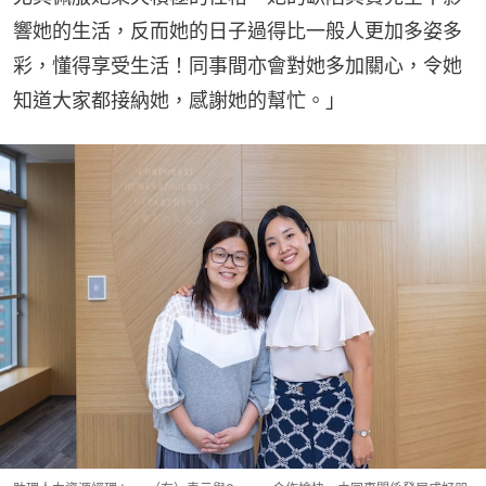
響她的生活，反而她的日子過得比一般人更加多姿多
彩，懂得享受生活！同事間亦會對她多加關心，令她
知道大家都接納她，感謝她的幫忙。」