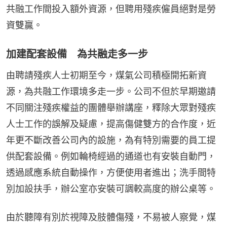
共融工作間投入額外資源，但聘用殘疾僱員絕對是勞
資雙贏。
加建配套設備 為共融走多一步
由聘請殘疾人士初期至今，煤氣公司積極開拓新資
源，為共融工作環境多走一步。公司不但於早期邀請
不同關注殘疾權益的團體舉辦講座，釋除大眾對殘疾
人士工作的誤解及疑慮，提高傷健雙方的合作度，近
年更不斷改善公司內的設施，為有特別需要的員工提
供配套設備。例如輪椅經過的通道也有安裝自動門，
透過感應系統自動操作，方便使用者進出；洗手間特
別加設扶手，辦公室亦安裝可調較高度的辦公桌等。
由於聽障有別於視障及肢體傷殘，不易被人察覺，煤