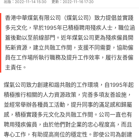
出版：
2022-11-14 15:30
更新：
2022-11-16 17:20
香港中華煤氣有限公司（煤氣公司）致力提倡並實踐
多元文化，早於1995年已積極聘用殘疾人士，職位涵
蓋後勤以至前線部門。近年煤氣公司更為殘疾僱員開
拓新資源，建立共融工作間，支援不同需要，協助僱
員在工作場所執行職務及提升工作效率，履行友善僱
主責任。
煤氣公司致力創建和諧共融的工作環境，自1995年起
積極推行相關的人力資源政策，完善多項友善設施，
並經常舉辦各種員工活動，提升同事的滿足感和歸屬
感，積極實踐多元文化及共融工作間。公司一直也有
聘用殘疾僱員，由於他們對企業的忠心程度高，而且
專心工作，有助提高崗位的穩定性。即使公司為創建