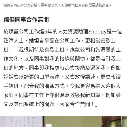
煤氣公司於辦公室安裝可調較辦公桌，方便輪椅使用者按需要調較高度。
傷健同事合作無間
於煤氣公司工作達5年的人力資源助理Snoopy是一位
聽障人士，她坦言享受在公司工作，更相當喜歡上
班！「我很期待及喜歡上班，煤氣公司和諧溫馨的工
作文化，以及同事對我的接納與關懷，都是吸引我上
班的地方。同事與我相處時都會接納及遷就我，例如
說話會以誇張的口型表達，又會放慢語速，更會報讀
手語班，配合我的溝通方式，令我更容易融入這個大
家庭。同事在工作上亦很願意教導我新知識，例如英
文及其他系統上的問題，大家合作無間！」