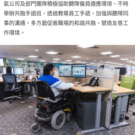
氣公司及部門團隊積極協助聽障僱員適應環境，不時
舉辦共融手語班，透過教導員工手語，加強與聽障同
事的溝通，多方面促進職場的和諧共融，營造友善工
作環境。