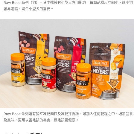
Raw Boost系列（狗） – 其中還設有小型犬專用配方，每顆乾糧尺寸細小，讓小狗
容易咀嚼，切合小型犬的需要。
Raw Boost系列還有獨立凍乾肉粒及凍乾拌食粉，可加入任何乾糧之中，增加營養
及風味，更可以當毛孩的零食，讓毛孩更健康。