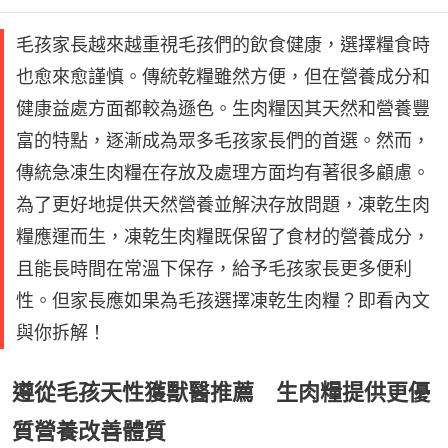
毛孩家長越來越重視毛孩們的飲食健康，選擇糧食時
也愈來愈謹慎。傳統乾糧雖然方便，但在營養成分和
健康益處方面都較為遜色。生肉糧因其天然和營養豐
富的特點，逐漸成為眾多毛孩家長們的首選。然而，
傳統急凍生肉糧在存放及處理方面均有著很多顧慮。
為了更好地提供天然營養並解決存放問題，凍乾生肉
糧應運而生，凍乾生肉糧既保留了食材的營養成分，
且能長時間在常溫下保存，給予毛孩家長更多便利
性。但家長應如果為毛孩選擇凍乾生肉糧？即看內文
與你拆解！
遵從毛孩天性獲獸醫推薦 生肉糧提供更優
質營養改善體質