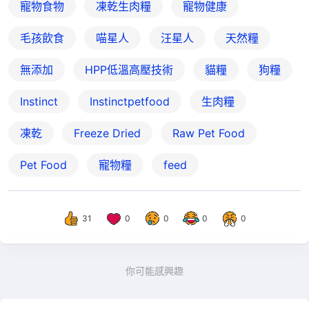
寵物食物
凍乾生肉糧
寵物健康
毛孩飲食
喵星人
汪星人
天然糧
無添加
HPP低溫高壓技術
貓糧
狗糧
Instinct
Instinctpetfood
生肉糧
凍乾
Freeze Dried
Raw Pet Food
Pet Food
寵物糧
feed
31
0
0
0
0
你可能感興趣