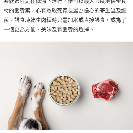
凍乾過程是在低溫下進行，便可以最大限度地保留食
材的營養素，亦有效殺死家長最為擔心的寄生蟲及細
菌。餵食凍乾生肉糧時只需加水或直接餵食，成為了
一個更為方便、美味及有營養的選擇。