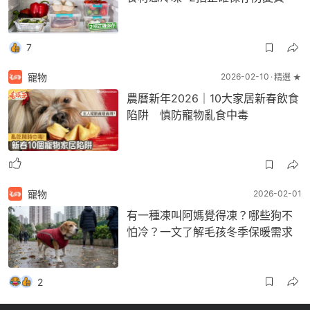
7
寵物
2026-02-10
精選 ★
農曆新年2026｜10大家居新春飲食
陷阱 慎防寵物亂食中毒
寵物
2026-02-01
有一種凍叫阿媽覺得凍？哪些狗不
怕冷？一文了解毛孩冬季保暖需求
2