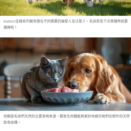
Instinct全線系列都有適合不同需要的貓星人及汪星人，毛孩家長下次買糧時就要
識揀啦！
肉類是毛孩們天然的主要食物來源，餵食生肉糧能夠更好地模仿牠們在野外的天然
飲食結構。