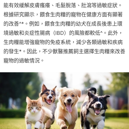
能有效緩解皮膚瘙癢、毛髮脫落、肚瀉等過敏症狀。
根據研究顯示，餵食生肉糧的寵物在健康方面有顯著
的改善^*。例如，餵食生肉糧的幼犬在成長後患上環
境過敏和炎症性腸病（IBD）的風險都較低^。此外，
生肉糧能增強寵物的免疫系統，減少各類過敏和疾病
的發生*。因此，不少獸醫推薦飼主選擇生肉糧來改善
寵物的過敏情況。