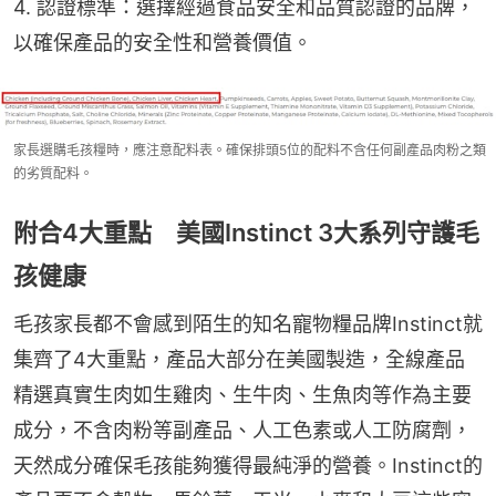
4. 認證標準：選擇經過食品安全和品質認證的品牌，
以確保產品的安全性和營養價值。
家長選購毛孩糧時，應注意配料表。確保排頭5位的配料不含任何副產品肉粉之類
的劣質配料。
附合4大重點 美國Instinct 3大系列守護毛
孩健康
毛孩家長都不會感到陌生的知名寵物糧品牌Instinct就
集齊了4大重點，產品大部分在美國製造，全線產品
精選真實生肉如生雞肉、生牛肉、生魚肉等作為主要
成分，不含肉粉等副產品、人工色素或人工防腐劑，
天然成分確保毛孩能夠獲得最純淨的營養。Instinct的