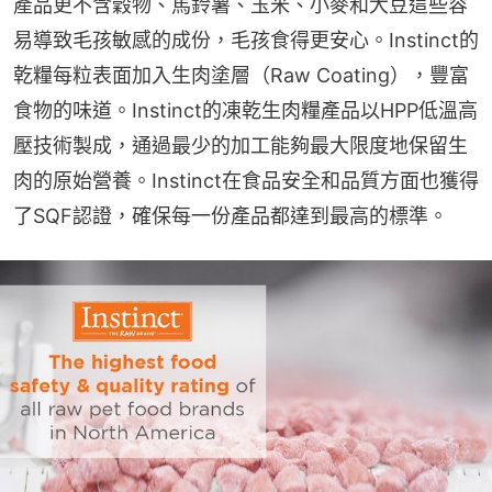
產品更不含穀物、馬鈴薯、玉米、小麥和大豆這些容
易導致毛孩敏感的成份，毛孩食得更安心。Instinct的
乾糧每粒表面加入生肉塗層（Raw Coating），豐富
食物的味道。Instinct的凍乾生肉糧產品以HPP低溫高
壓技術製成，通過最少的加工能夠最大限度地保留生
肉的原始營養。Instinct在食品安全和品質方面也獲得
了SQF認證，確保每一份產品都達到最高的標準。