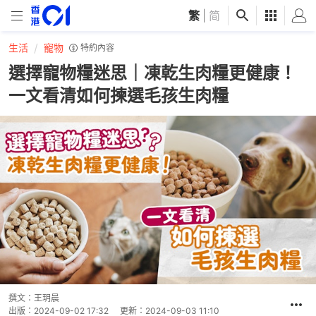
繁
|
简
生活
寵物
特約內容
選擇寵物糧迷思｜凍乾生肉糧更健康！
一文看清如何揀選毛孩生肉糧
撰文：
王玥晨
出版：
2024-09-02 17:32
更新：
2024-09-03 11:10