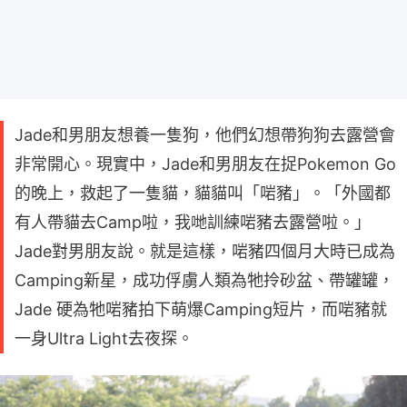
Jade和男朋友想養一隻狗，他們幻想帶狗狗去露營會
非常開心。現實中，Jade和男朋友在捉Pokemon Go
的晚上，救起了一隻貓，貓貓叫「啱豬」。「外國都
有人帶貓去Camp啦，我哋訓練啱豬去露營啦。」
Jade對男朋友說。就是這樣，啱豬四個月大時已成為
Camping新星，成功俘虜人類為牠拎砂盆、帶罐罐，
Jade 硬為牠啱豬拍下萌爆Camping短片，而啱豬就
一身Ultra Light去夜探。