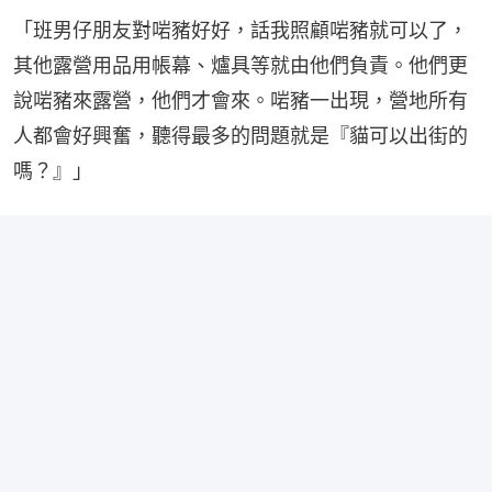
「班男仔朋友對啱豬好好，話我照顧啱豬就可以了，
其他露營用品用帳幕、爐具等就由他們負責。他們更
說啱豬來露營，他們才會來。啱豬一出現，營地所有
人都會好興奮，聽得最多的問題就是『貓可以出街的
嗎？』」