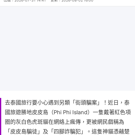
出版：
2026-07-31 14:41
更新：
2026-08-02 16:00
去泰國旅行要小心遇到另類「街頭騙案」！近日，泰
國旅遊勝地皮皮島（Phi Phi Island）一隻戴著紅色項
圈的灰白色虎斑貓在網絡上瘋傳，更被網民戲稱為
「皮皮島騙徒」及「四腳詐騙犯」。這隻神貓憑藉楚