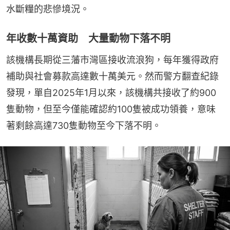
水斷糧的悲慘境況。
年收數十萬資助 大量動物下落不明
該機構長期從三藩市灣區接收流浪狗，每年獲得政府
補助與社會募款高達數十萬美元。然而警方翻查紀錄
發現，單自2025年1月以來，該機構共接收了約900
隻動物，但至今僅能確認約100隻被成功領養，意味
著剩餘高達730隻動物至今下落不明。