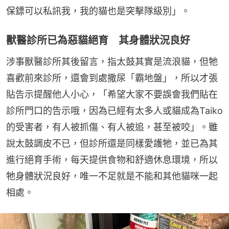
保鏢可以私訊我，我的貓也是突擊隊級別」。
獸醫診所已為惡貓絕育 其身體狀況良好
涉事獸醫診所其後留言，指太鼓其實是流浪貓，但牠
喜歡前來診所，還會到處撒尿「霸地盤」，所以才張
貼告示提醒他人小心，「希望大家不要誤會我們貼在
診所門口的告示哦，因為已經有太多人或貓成為Taiko
的受害者，有人被抓傷、有人被追，甚至被咬」。雖
說太鼓調皮不已，但診所還是同樣愛護牠，並已為其
進行絕育手術，每天提供食物和舒適休息環境，所以
牠身體狀況良好，唯一不足就是不能和其他貓咪一起
相處。