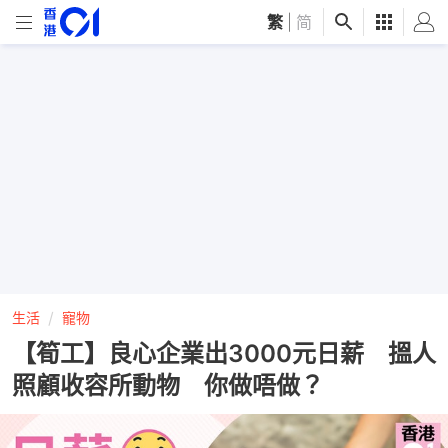
繁
|
简
生活
寵物
【筍工】良心企業出3000元日薪 搵人
照顧收容所動物 你做唔做？