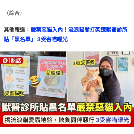
（綜合）
其他報道：
嚴禁惡貓入內！流浪貓愛打架遭獸醫診所
貼「黑名單」 3受害喵曝光