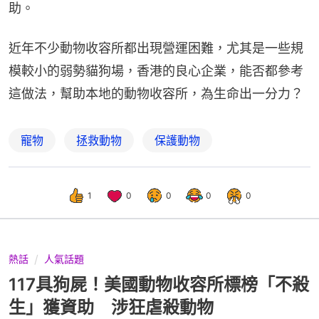
助。
近年不少動物收容所都出現營運困難，尤其是一些規
模較小的弱勢貓狗場，香港的良心企業，能否都參考
這做法，幫助本地的動物收容所，為生命出一分力？
寵物
拯救動物
保護動物
1
0
0
0
0
熱話
人氣話題
117具狗屍！美國動物收容所標榜「不殺
生」獲資助 涉狂虐殺動物