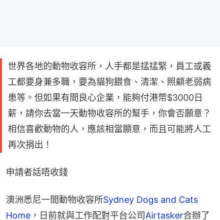
世界各地的動物收容所，人手都是掹掹緊，員工或義
工都要身兼多職，要為貓狗餵食、清潔、照顧老弱病
患等。但如果有間良心企業，能夠付港幣$3000日
薪，請你去當一天動物收容所的幫手，你會否願意？
相信喜歡動物的人，應該相當願意，而且可能將人工
再次捐出！
申請者話唔收錢
澳洲悉尼一間動物收容所
Sydney Dogs and Cats 
Home
，日前就與工作配對平台公司
Airtasker
合辦了