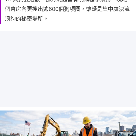
個倉房內更搜出逾600個狗項圈，懷疑是集中處決流
浪狗的秘密場所。