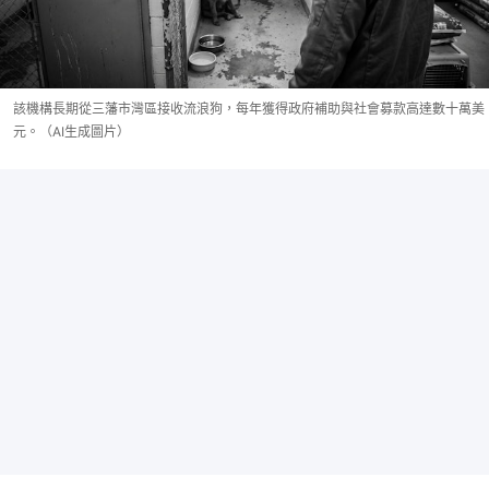
該機構長期從三藩市灣區接收流浪狗，每年獲得政府補助與社會募款高達數十萬美
元。（AI生成圖片）