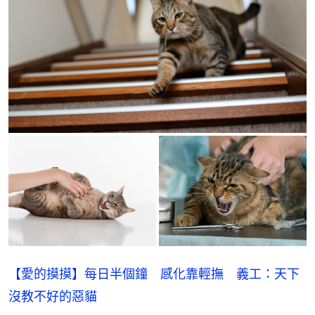
【愛的摸摸】每日半個鐘 感化靠輕撫 義工：天下
沒教不好的惡貓