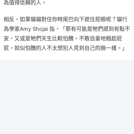
為值得信賴的人。
相反，如果貓貓對住你時尾巴向下遮住屁眼呢？貓行
為學家Amy Shojai 指，「那有可能是牠們感到有點不
安，又或是牠們天生比較怕醜，不敢自豪地翹起屁
屁，就似怕醜的人不太想別人見到自己的臉一樣。」