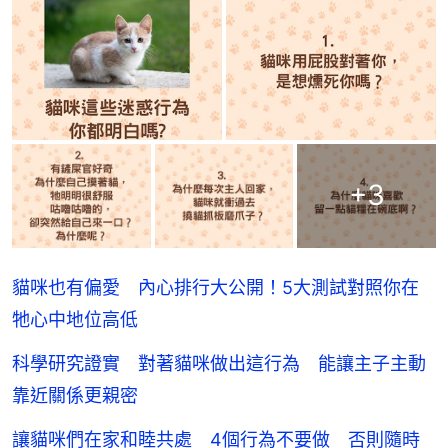
+
3
貓咪也有偏愛 內心排行大公開！5大測試對照你在
牠心中地位高低
科學研究證實 對著貓咪做出這行為 能讓主子主動
靠近關係更親密
讓貓咪們在家和睦共處 4個行為不要做 否則隨時