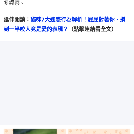
多觀察。
延伸閲讀：
貓咪7大迷惑行為解析！屁屁對著你、摸
到一半咬人竟是愛的表現？
（點擊連結看全文）