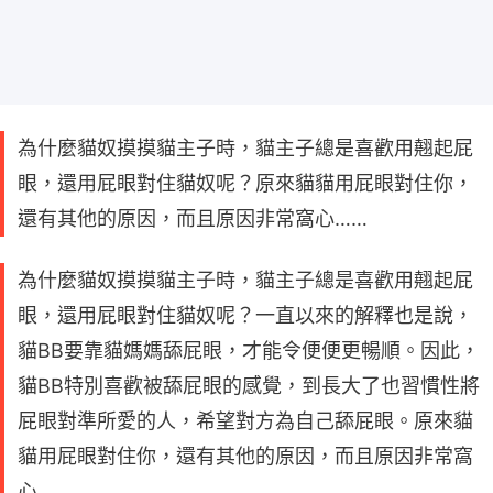
為什麼貓奴摸摸貓主子時，貓主子總是喜歡用翹起屁
眼，還用屁眼對住貓奴呢？原來貓貓用屁眼對住你，
還有其他的原因，而且原因非常窩心……
為什麼貓奴摸摸貓主子時，貓主子總是喜歡用翹起屁
眼，還用屁眼對住貓奴呢？一直以來的解釋也是說，
貓BB要靠貓媽媽舔屁眼，才能令便便更暢順。因此，
貓BB特別喜歡被舔屁眼的感覺，到長大了也習慣性將
屁眼對準所愛的人，希望對方為自己舔屁眼。原來貓
貓用屁眼對住你，還有其他的原因，而且原因非常窩
心……