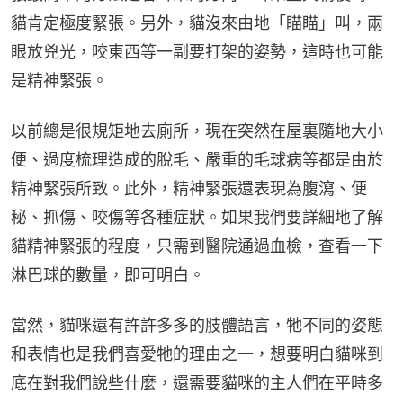
貓肯定極度緊張。另外，貓沒來由地「瞄瞄」叫，兩
眼放兇光，咬東西等一副要打架的姿勢，這時也可能
是精神緊張。
以前總是很規矩地去廁所，現在突然在屋裏隨地大小
便、過度梳理造成的脫毛、嚴重的毛球病等都是由於
精神緊張所致。此外，精神緊張還表現為腹瀉、便
秘、抓傷、咬傷等各種症狀。如果我們要詳細地了解
貓精神緊張的程度，只需到醫院通過血檢，查看一下
淋巴球的數量，即可明白。
當然，貓咪還有許許多多的肢體語言，牠不同的姿態
和表情也是我們喜愛牠的理由之一，想要明白貓咪到
底在對我們說些什麼，還需要貓咪的主人們在平時多