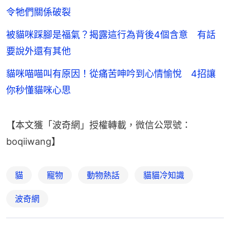
令牠們關係破裂
被貓咪踩腳是福氣？揭露這行為背後4個含意 有話
要說外還有其他
貓咪喵喵叫有原因！從痛苦呻吟到心情愉悅 4招讓
你秒懂貓咪心思
【本文獲「波奇網」授權轉載，微信公眾號：
boqiiwang】
貓
寵物
動物熱話
貓貓冷知識
波奇網