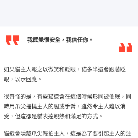
我感覺很安全，我信任你。
如果貓主人報之以微笑和眨眼，貓多半還會跟著眨
眼，以示回應。
很奇怪的是，有些貓還會在這個時候形同被催眠，同
時用爪尖搔撓主人的腿或手臂，雖然令主人難以消
受，但這卻是貓表達親熱和滿足的方式。
貓還會隱藏爪尖輕拍主人，這是為了要引起主人的注