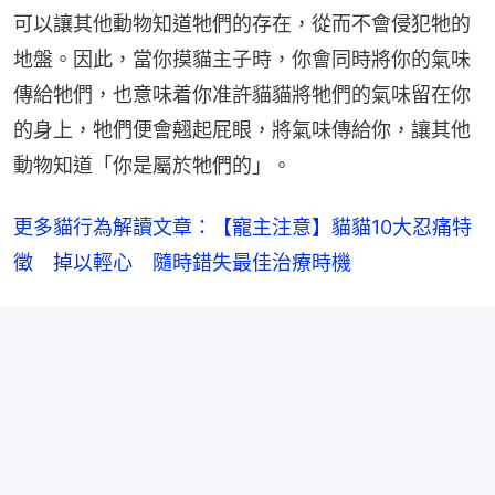
可以讓其他動物知道牠們的存在，從而不會侵犯牠的
地盤。因此，當你摸貓主子時，你會同時將你的氣味
傳給牠們，也意味着你准許貓貓將牠們的氣味留在你
的身上，牠們便會翹起屁眼，將氣味傳給你，讓其他
動物知道「你是屬於牠們的」。
更多貓行為解讀文章：【寵主注意】貓貓10大忍痛特
徵　掉以輕心　隨時錯失最佳治療時機