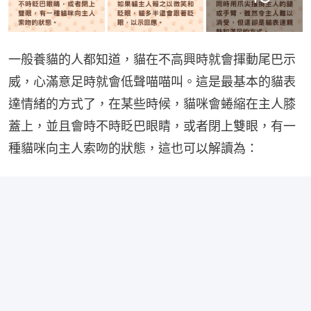
一般養貓的人都知道，貓在不高興時就會揮動尾巴示
威，心滿意足時就會低聲喵喵叫。這是最基本的貓表
達情緒的方式了，在某些時候，貓咪會蜷縮在主人膝
蓋上，並且會時不時眨巴眼睛，或者閉上雙眼，有一
種貓咪向主人索吻的狀態，這也可以解讀為：