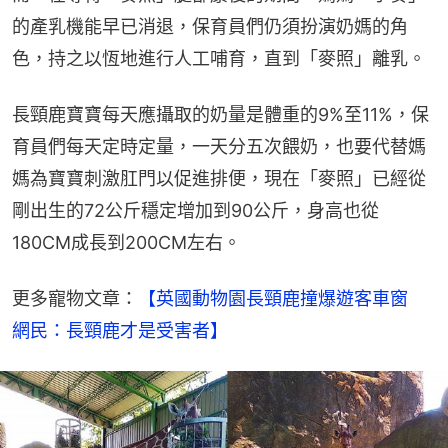
的產乳機能早已消退，保育員們仍須扮演奶媽的角
色，持之以恆地進行人工哺育，直到「麥照」離乳。
長頸鹿寶寶每天應攝取的奶量是體重的9%至11%，保
育員們每天定時定量，一天分五次餵奶，也要代替媽
媽為寶寶刺激肛門以促進排便，現在「麥照」已經從
剛出生的72公斤穩定增加到90公斤，身高也從
180CM成長到200CM左右。
更多寵物文章：
【英國動物園長頸鹿撞爆遊客車窗　
網民：長頸鹿才是受害者】