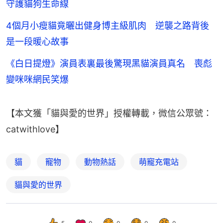
守護貓狗生命線
4個月小瘦貓竟曬出健身博主級肌肉 逆襲之路背後
是一段暖心故事
《白日提燈》演員表裏最後驚現黑貓演員真名 喪彪
變咪咪網民笑爆
【本文獲「貓與愛的世界」授權轉載，微信公眾號：
catwithlove】
貓
寵物
動物熱話
萌寵充電站
貓與愛的世界