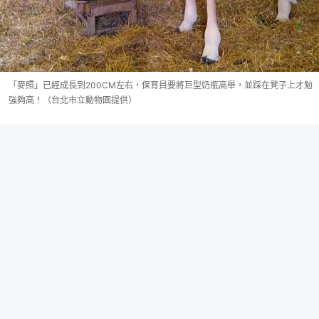
「麥照」已經成長到200CM左右，保育員要將巨型奶瓶高舉，並踩在凳子上才勉
強夠高！（台北市立動物園提供）