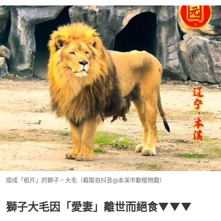
瘦成「紙片」的獅子，大毛（截取自抖音@本溪市動植物園）
獅子大毛因「愛妻」離世而絕食▼▼▼