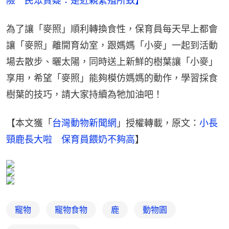
險　民眾質疑：是近親繁殖所致】
為了讓「麥照」順利轉換食性，保育員每天早上都會
讓「麥照」離開育幼室，跟媽媽「小麥」一起到活動
場去散步、曬太陽，同時送上新鮮的樹葉讓「小麥」
享用，希望「麥照」能夠模仿媽媽的動作，學習採食
樹葉的技巧，請大家持續為牠加油吧！
【本文獲「
台灣動物新聞網
」授權轉載，原文：
小長
頸鹿長大啦　保育員餵奶不夠高
】
寵物
寵物食物
鹿
動物園