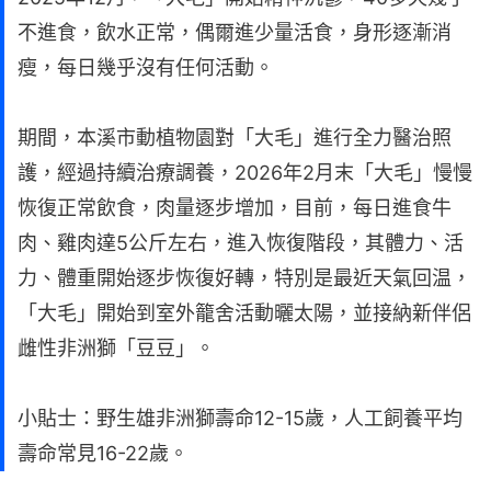
不進食，飲水正常，偶爾進少量活食，身形逐漸消
瘦，每日幾乎沒有任何活動。
期間，本溪市動植物園對「大毛」進行全力醫治照
護，經過持續治療調養，2026年2月末「大毛」慢慢
恢復正常飲食，肉量逐步增加，目前，每日進食牛
肉、雞肉達5公斤左右，進入恢復階段，其體力、活
力、體重開始逐步恢復好轉，特別是最近天氣回温，
「大毛」開始到室外籠舍活動曬太陽，並接納新伴侶
雌性非洲獅「豆豆」。
小貼士：野生雄非洲獅壽命12-15歲，人工飼養平均
壽命常見16-22歲。