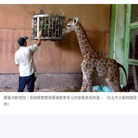
隨着月齡增加，長頸鹿寶寶需要攝取更多元的營養素與熱量。（台北市立動物園提
供）