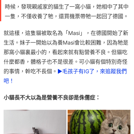
時候，發現親戚家的貓生了一窩小貓，她相中了其中
一隻，不僅收養了牠，還買機票帶牠一起回了德國。
就這樣，這隻貓被取名為「Masi」，在德國開始了新
生活。妹子一開始以為養Masi會比較困難，因為牠是
那窩小貓裏最小的，看起來就有點營養不良。但貓吃
什麼都香，體格子也不是很差。可小貓有個特別奇怪
的事情，幹吃不長個。
►毛孩子有IG了，來追蹤我們
吧！
小貓長不大以為是營養不良卻是侏儒症：