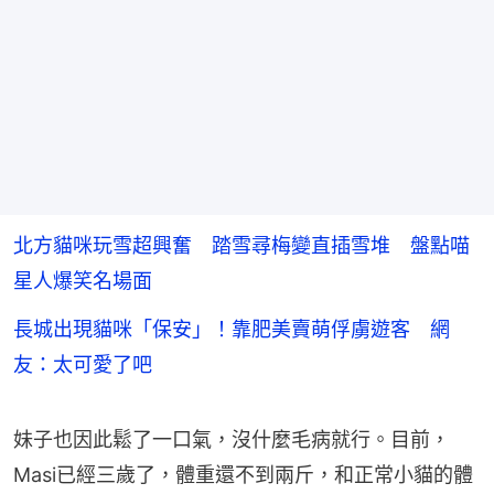
北方貓咪玩雪超興奮 踏雪尋梅變直插雪堆 盤點喵
星人爆笑名場面
長城出現貓咪「保安」！靠肥美賣萌俘虜遊客 網
友：太可愛了吧
妹子也因此鬆了一口氣，沒什麼毛病就行。目前，
Masi已經三歲了，體重還不到兩斤，和正常小貓的體