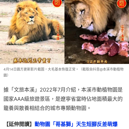
4月14日園方更新影片截圖，大毛基本恢復正常。（截取自抖音@本溪市動植物
園）
據「文旅本溪」2022年7月介紹，本溪市動植物園是
國家AAA級旅遊景區，是遼寧省當時佔地面積最大的
籠養與散養相結合的城市專類動物園。
【延伸閲讀】
動物園「哥基獅」天生短腳反差萌爆