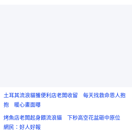
土耳其流浪貓獲便利店老闆收留 每天找救命恩人抱
抱 暖心畫面曝
烤魚店老闆起身餵流浪貓 下秒高空花盆砸中原位
網民：好人好報