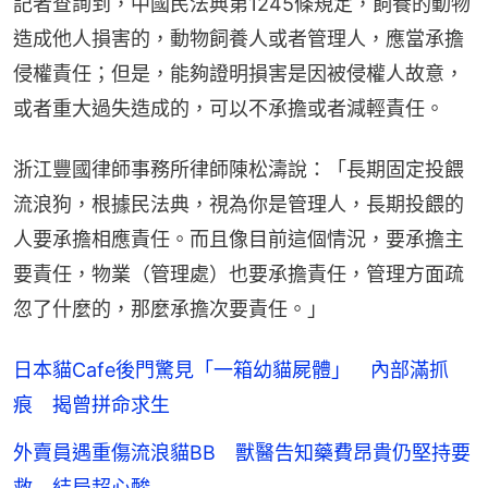
記者查詢到，中國民法典第1245條規定，飼養的動物
造成他人損害的，動物飼養人或者管理人，應當承擔
侵權責任；但是，能夠證明損害是因被侵權人故意，
或者重大過失造成的，可以不承擔或者減輕責任。
浙江豐國律師事務所律師陳松濤說：「長期固定投餵
流浪狗，根據民法典，視為你是管理人，長期投餵的
人要承擔相應責任。而且像目前這個情況，要承擔主
要責任，物業（管理處）也要承擔責任，管理方面疏
忽了什麼的，那麼承擔次要責任。」
日本貓Cafe後門驚見「一箱幼貓屍體」 內部滿抓
痕 揭曾拼命求生
外賣員遇重傷流浪貓BB 獸醫告知藥費昂貴仍堅持要
救 結局超心酸