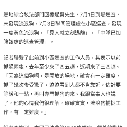
屬地綜合執法部門回覆過吳先生，7月1日到場巡查，
未發現流浪狗，7月3日聯同管理處在小區巡查，發現
一隻黃色流浪狗，「見人就立刻逃離」，「中隊已加
強該處的巡查管理」。
記者聯繫了此前到小區巡查的工作人員，其表示以前
抓過兩隻，去年至少來了四五趟，近期來了三四趟。
「因為這個狗啊，是開放的場地，確實有一定難度，
抓了幾次後受驚了，遠遠看到人都不肯靠近，估計要
等緩和一點，再叫專門抓狗的來。我跟當事人也講
了，他的心情我們很理解，確確實實，流浪狗捕捉工
作，有一定難度。」