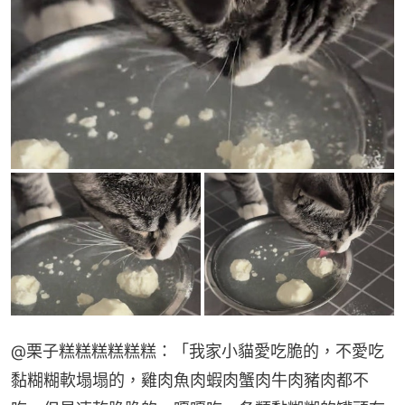
@栗子糕糕糕糕糕糕：「我家小貓愛吃脆的，不愛吃
黏糊糊軟塌塌的，雞肉魚肉蝦肉蟹肉牛肉豬肉都不