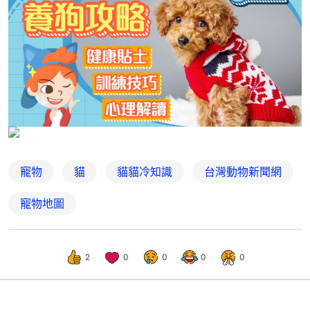
寵物
貓
貓貓冷知識
台灣動物新聞網
寵物地圖
2
0
0
0
0