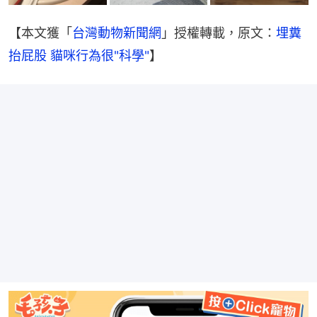
【本文獲「
台灣動物新聞網
」授權轉載，原文：
埋糞
抬屁股 貓咪行為很"科學"
】