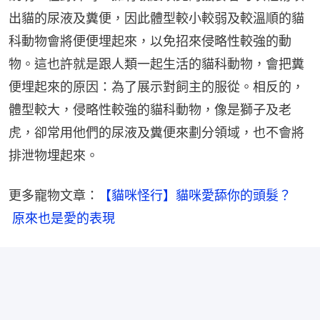
出貓的尿液及糞便，因此體型較小較弱及較溫順的貓
科動物會將便便埋起來，以免招來侵略性較強的動
物。這也許就是跟人類一起生活的貓科動物，會把糞
便埋起來的原因：為了展示對飼主的服從。相反的，
體型較大，侵略性較強的貓科動物，像是獅子及老
虎，卻常用他們的尿液及糞便來劃分領域，也不會將
排泄物埋起來。
更多寵物文章：
【貓咪怪行】貓咪愛舔你的頭髮？   
 原來也是愛的表現