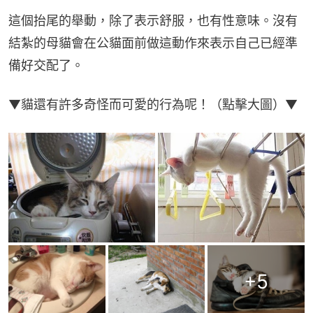
這個抬尾的舉動，除了表示舒服，也有性意味。沒有
結紮的母貓會在公貓面前做這動作來表示自己已經準
備好交配了。
▼貓還有許多奇怪而可愛的行為呢！（點擊大圖）▼
+
5