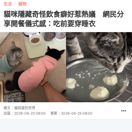
生活
寵物
貓咪隱藏奇怪飲食癖好惹熱議 網民分
享開餐儀式感：吃前要穿睡衣
撰文：
貓與愛的世界
出版：
2026-06-25 08:00
更新：
2026-06-25 08:00