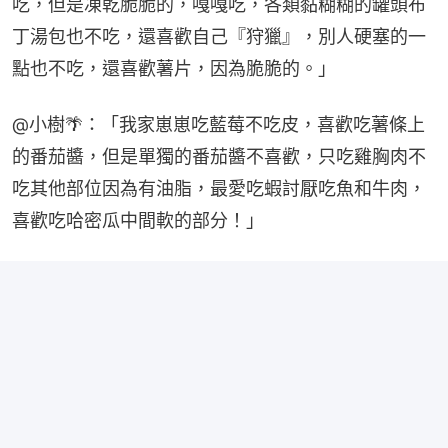
吃，但是凍乾脆脆的，嘎嘎吃，各類黏糊糊的罐頭布
丁湯包也不吃，還喜歡自己『狩獵』，別人硬塞的一
點也不吃，還喜歡薯片，因為脆脆的。」
@小樹🌴：「我家崽崽吃藍莓不吃皮，喜歡吃薯條上
的番茄醬，但是單獨的番茄醬不喜歡，只吃雞胸肉不
吃其他部位因為有油脂，最愛吃蝦討厭吃魚和牛肉，
喜歡吃哈密瓜中間軟的部分！」