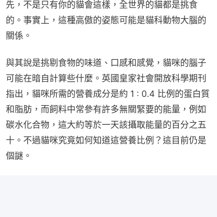
先，不是只有你的貓會這樣，全世界的貓都是挑食
的。事實上，這種高傲的姿態可能是貓科動物大腦的
關係。
與其說是挑剔食物的味道、口感和感覺，貓咪的腦子
可能在暗自計算些什麼。英國皇家社會開放科學期刊
指出，貓咪所需的營養成分是約 1 : 0.4 比例的蛋白質
和脂肪，而飼料中常參有許多無關緊要的能量，例如
碳水化合物，這大約等於一天該攝取能量的百分之五
十。不過貓咪究竟如何知道這營養比例？這目前仍是
個謎。