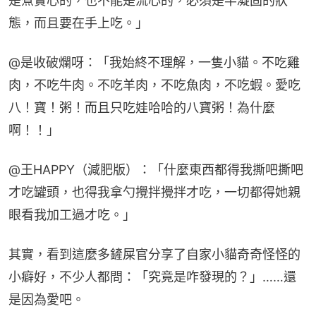
是煮實心的，也不能是流心的，必須是半凝固的狀
態，而且要在手上吃。」
@是收破爛呀：「我始終不理解，一隻小貓。不吃雞
肉，不吃牛肉。不吃羊肉，不吃魚肉，不吃蝦。愛吃
八！寶！粥！而且只吃娃哈哈的八寶粥！為什麼
啊！！」
@王HAPPY（減肥版）：「什麼東西都得我撕吧撕吧
才吃罐頭，也得我拿勺攪拌攪拌才吃，一切都得她親
眼看我加工過才吃。」
其實，看到這麼多鏟屎官分享了自家小貓奇奇怪怪的
小癖好，不少人都問：「究竟是咋發現的？」……還
是因為愛吧。