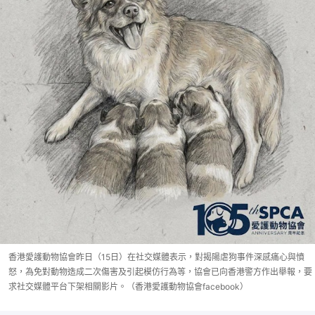
香港愛護動物協會昨日（15日）在社交媒體表示，對揭陽虐狗事件深感痛心與憤
怒，為免對動物造成二次傷害及引起模仿行為等，協會已向香港警方作出舉報，要
求社交媒體平台下架相關影片。（香港愛護動物協會facebook）