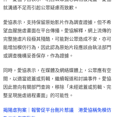
就溝通不足而引起公眾疑慮而致歉。
愛協表示，支持保留原始影片作為調查證據，但不希
望血腥施虐畫面在平台傳播。愛協解釋，網上流傳的
完整施虐片段極其殘酷，可能對公眾造成不安，亦可
能增加模仿行為，因此認為原始片段應該由執法部門
或調查機構妥善保存，作為證據。
同時，愛協表示，在媒體及網絡媒體上，公眾應有空
間，以適當遮蓋或剪輯，繼續報道和討論事件。愛協
因此曾向有關部門查詢，移除「未經遮蓋或剪輯、完
整呈現施虐過程畫面」的可能性。
揭陽虐狗案｜報警促平台刪片惹議 港愛協稱免模仿