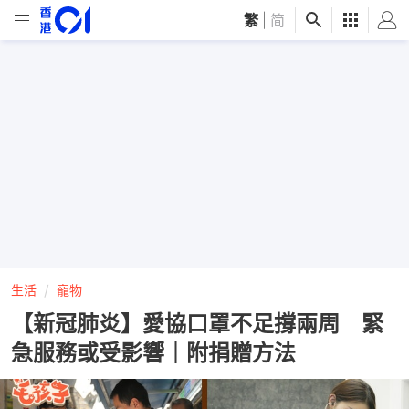
繁
|
简
生活
寵物
【新冠肺炎】愛協口罩不足撐兩周 緊
急服務或受影響｜附捐贈方法