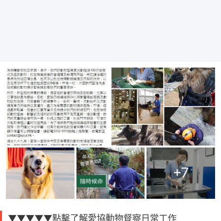
+
7
▼▼▼▼▼點擊了解愛協動物督察日常工作