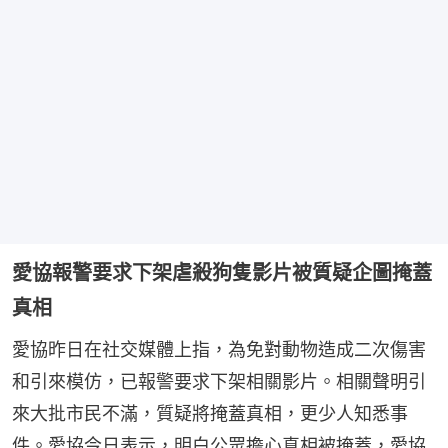
愛協報警要求下架虐殺狗隻影片被質疑企圖掩蓋
真相
愛協昨日在社交媒體上指，為免對動物造成二次傷害
和引來模仿，已報警要求下架相關影片。相關聲明引
來大批市民不滿，質疑將掩蓋真相，更少人知悉事
件。愛協今日表示，明白公眾擔心真相被掩蓋，愛協