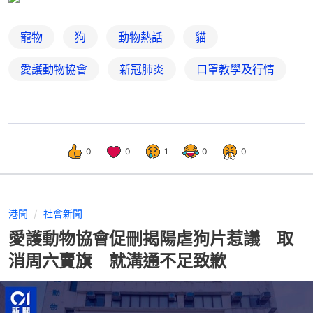
寵物
狗
動物熱話
貓
愛護動物協會
新冠肺炎
口罩教學及行情
0
0
1
0
0
港聞
社會新聞
愛護動物協會促刪揭陽虐狗片惹議 取
消周六賣旗 就溝通不足致歉