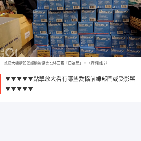
就連大機構如愛護動物協會也將面臨「口罩荒」。（資料圖片）
▼▼▼▼▼點擊放大看有哪些愛協前線部門或受影響
▼▼▼▼▼