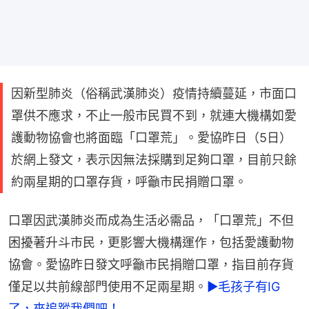
因新型肺炎（俗稱武漢肺炎）疫情持續蔓延，市面口
罩供不應求，不止一般市民買不到，就連大機構如愛
護動物協會也將面臨「口罩荒」。愛協昨日（5日）
於網上發文，表示因無法採購到足夠口罩，目前只餘
約兩星期的口罩存貨，呼籲市民捐贈口罩。
口罩因武漢肺炎而成為生活必需品，「口罩荒」不但
困擾著升斗市民，更影響大機構運作，包括愛護動物
協會。愛協昨日發文呼籲市民捐贈口罩，指目前存貨
僅足以共前線部門使用不足兩星期。
►毛孩子有IG
了，來追蹤我們吧！