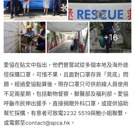
+
16
愛協在貼文中指出，他們曾嘗試從多個本地及海外途
徑採購口罩，可惜不果，且面對口罩存貨「見底」問
題。經過愛協點算後，現存口罩只可供前線人員使用
不足兩星期，包括動物督察、獸醫部及福利部。愛協
呼籲市民伸出援手，直接捐贈外科口罩，或提供協助
幫忙採購，有意者可致電2232 5519與鮑小姐聯繫，
或電郵至contact@spca.hk。