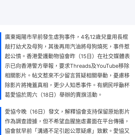
廣東揭陽市早前發生虐狗事件，4名12歲兒童用長棍
敲打幼犬及母狗，其後再用汽油將母狗燒死，事件惹
起公憤。香港愛護動物協會昨（15日）在社交媒體表
示已向香港警方舉報，要求Threads及YouTube移除
相關影片。帖文惹來不少留言質疑相關舉動，憂慮移
除影片將掩蓋真相，更少人知悉事件。有網民呼籲杯
葛愛協於周六（18日）舉辦的賣旗活動。
愛協今晚（16日）發文，解釋協會支持保留原始影片
作為調查證據，但不希望血腥施虐畫面在平台傳播，
協會就早前「溝通不足引起公眾疑慮」致歉。愛協又