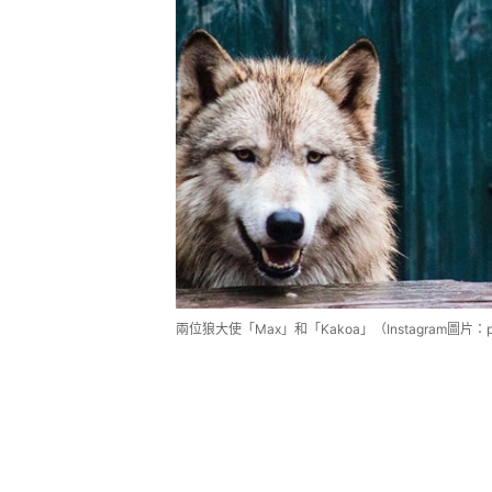
兩位狼大使「Max」和「Kakoa」（Instagram圖片：preda