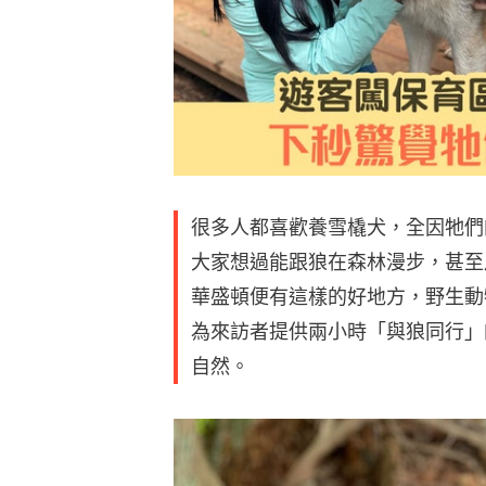
很多人都喜歡養雪橇犬，全因牠們
大家想過能跟狼在森林漫步，甚至
華盛頓便有這樣的好地方，野生動物保護區「
為來訪者提供兩小時「與狼同行」
自然。