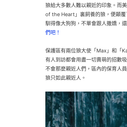
狼給大多數人難以親近的印象。而美國華
of the Heart」裏飼養的狼
馴得像大狗狗，不單會跟人撒嬌，還
們吧！
保護區有兩位狼大使「Max」和「K
有人到訪都會用盡一切賣萌的招數吸
不會那麼親近人們，區內的保育人員
狼只如此親近人。