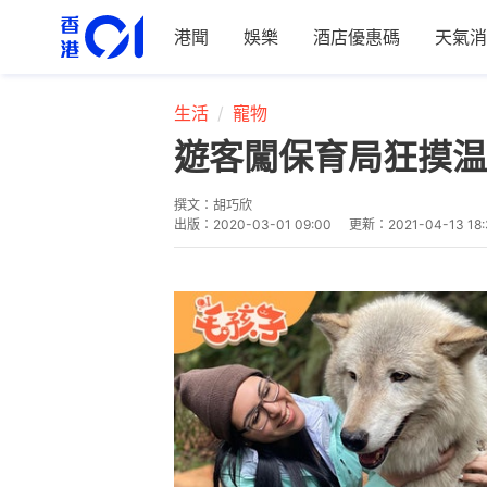
港聞
娛樂
酒店優惠碼
天氣消
生活
寵物
遊客闖保育局狂摸温
撰文：
胡巧欣
出版：
2020-03-01 09:00
更新：
2021-04-13 18: