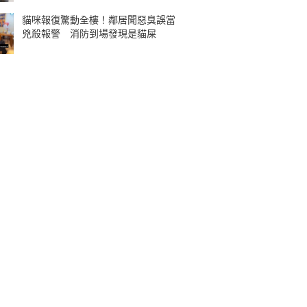
貓咪報復驚動全樓！鄰居聞惡臭誤當
兇殺報警 消防到場發現是貓屎