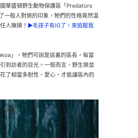
盛頓野生動物保護區「Predators 
，便顛覆了一般人對狼的印象，牠們的性格竟然温
任人撫摸！
►毛孩子有IG了，來追蹤我
akoa」，牠們可說是這裏的區長，每當
引到訪者的目光。一般而言，野生狼並
花了相當多耐性、愛心，才能讓區內的