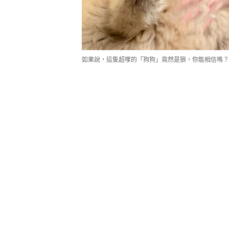
如果說，這隻超嗲的「狗狗」竟然是狼，你能相信嗎？（Instag