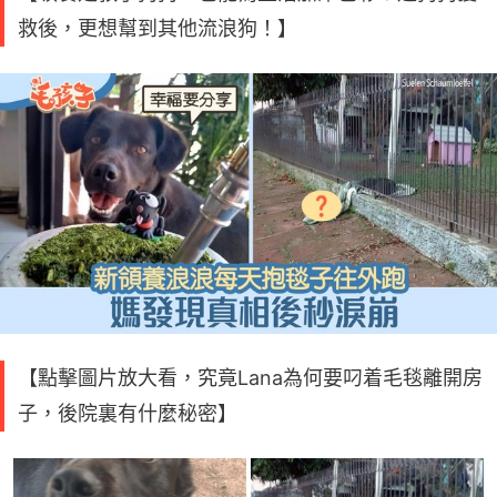
救後，更想幫到其他流浪狗！】
【點擊圖片放大看，究竟Lana為何要叼着毛毯離開房
子，後院裏有什麼秘密】