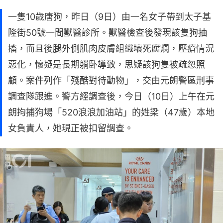
一隻10歲唐狗，昨日（9日）由一名女子帶到太子基
隆街50號一間獸醫診所。獸醫檢查後發現該隻狗抽
搐，而且後腿外側肌肉皮膚組織壞死腐爛，壓瘡情況
惡化，懷疑是長期躺卧導致，思疑該狗隻被疏忽照
顧。案件列作「殘酷對待動物」，交由元朗警區刑事
調查隊跟進。警方經調查後，今日（10日）上午在元
朗拘捕狗場「520浪浪加油站」的姓梁（47歲）本地
女負責人，她現正被扣留調查。