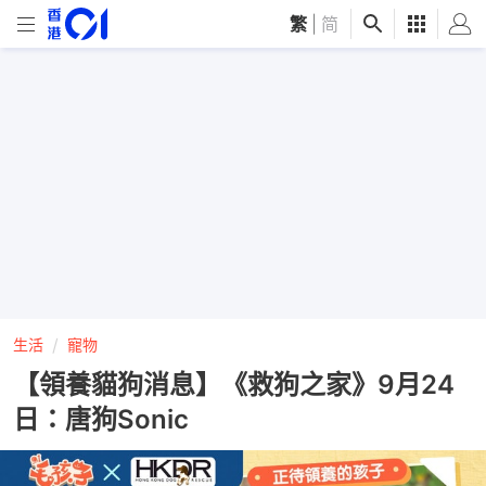
繁
|
简
生活
寵物
【領養貓狗消息】《救狗之家》9月24
日：唐狗Sonic