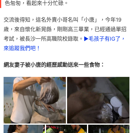
色匆匆，看起來十分忙碌。
交流後得知，這名外賣小哥名叫「小唐」，今年19
歲，來自懷化新晃縣，剛剛高三畢業，已經通過單招
考試，被長沙一所高職院校錄取。
►毛孩子有IG了，
來追蹤我們吧！
網友妻子被小唐的經歷感動送來一些食物：