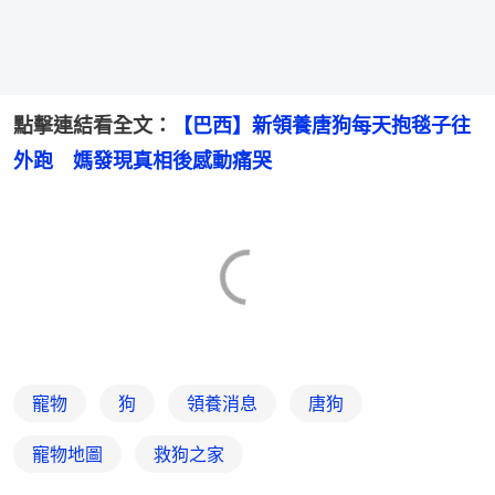
點擊連結看全文：
【巴西】新領養唐狗每天抱毯子往
外跑　媽發現真相後感動痛哭
寵物
狗
領養消息
唐狗
寵物地圖
救狗之家