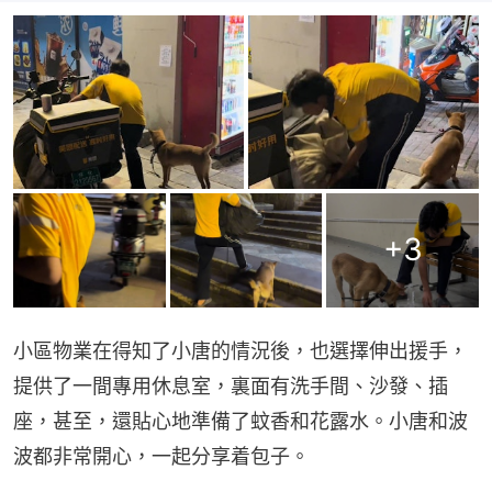
+
3
小區物業在得知了小唐的情況後，也選擇伸出援手，
提供了一間專用休息室，裏面有洗手間、沙發、插
座，甚至，還貼心地準備了蚊香和花露水。小唐和波
波都非常開心，一起分享着包子。