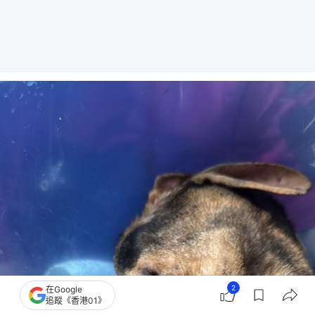
2
在Google
追蹤《香港01》