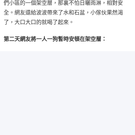
們小區的一個架空層，那裏不怕日曬雨淋，相對安
全。網友還給波波帶來了水和石盆，小傢伙果然渴
了，大口大口的就喝了起來。
第二天網友將一人一狗暫時安頓在架空層：