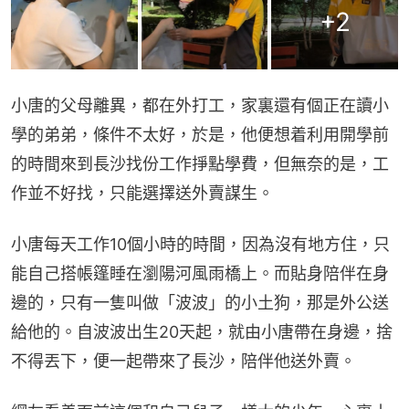
+
2
小唐的父母離異，都在外打工，家裏還有個正在讀小
學的弟弟，條件不太好，於是，他便想着利用開學前
的時間來到長沙找份工作掙點學費，但無奈的是，工
作並不好找，只能選擇送外賣謀生。
小唐每天工作10個小時的時間，因為沒有地方住，只
能自己搭帳篷睡在瀏陽河風雨橋上。而貼身陪伴在身
邊的，只有一隻叫做「波波」的小土狗，那是外公送
給他的。自波波出生20天起，就由小唐帶在身邊，捨
不得丟下，便一起帶來了長沙，陪伴他送外賣。