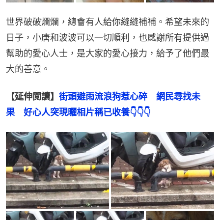
世界破破爛爛，總會有人給你縫縫補補。希望未來的
日子，小唐和波波可以一切順利，也感謝所有提供過
幫助的愛心人士，是大家的愛心接力，給予了他們最
大的善意。
【延伸閲讀】
街頭避雨流浪狗惹心碎　網民尋找未
果　好心人突現曬相片稱已收養
👇👇👇