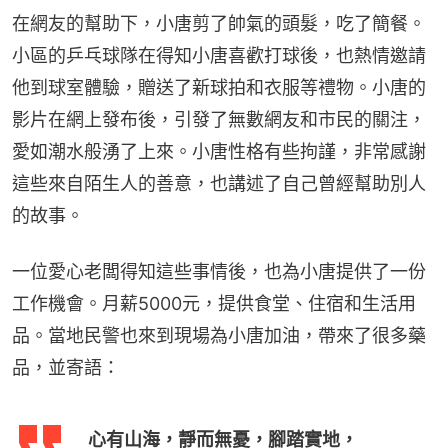
在網友的幫助下，小唐剪了帥氣的頭髮，吃了簡餐。
小區的乒乓球隊在得知小唐喜歡打球後，也熱情邀請
他到球室體驗，贈送了新球拍和衣服等禮物。小唐的
影片在網上發布後，引發了無數網友和市民的關注，
愛如潮水般湧了上來。小唐性格有些拘謹，非常感謝
這些來自陌生人的善意，也講述了自己曾經幫助別人
的故事。
一位愛心老闆得知這些事情後，也為小唐提供了一份
工作機會。月薪5000元，提供食堂、住宿和生活用
品。當地民警也來到現場為小唐加油，帶來了很多藥
品，並寄語：
心有山海，靜而無憂，腳踏實地，