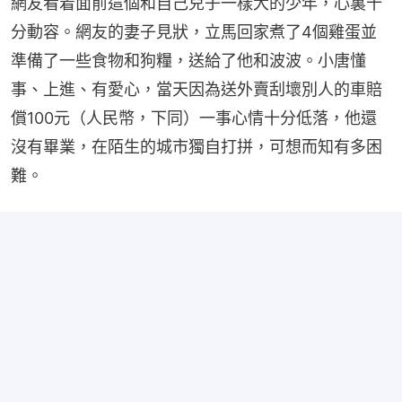
網友看着面前這個和自己兒子一樣大的少年，心裏十
分動容。網友的妻子見狀，立馬回家煮了4個雞蛋並
準備了一些食物和狗糧，送給了他和波波。小唐懂
事、上進、有愛心，當天因為送外賣刮壞別人的車賠
償100元（人民幣，下同）一事心情十分低落，他還
沒有畢業，在陌生的城市獨自打拼，可想而知有多困
難。