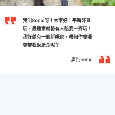
我叫Sonic呀！大家好！平時好貪
玩，最鍾意就係有人陪我一齊玩！
我好想有一個新嘅家，唔知你會唔
會帶我返屋企呢？
唐狗Sonic