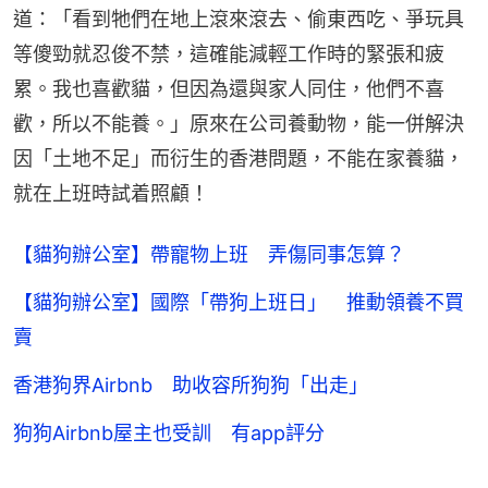
道：「看到牠們在地上滾來滾去、偷東西吃、爭玩具
等傻勁就忍俊不禁，這確能減輕工作時的緊張和疲
累。我也喜歡貓，但因為還與家人同住，他們不喜
歡，所以不能養。」原來在公司養動物，能一併解決
因「土地不足」而衍生的香港問題，不能在家養貓，
就在上班時試着照顧！
【貓狗辦公室】帶寵物上班 弄傷同事怎算？
【貓狗辦公室】國際「帶狗上班日」 推動領養不買
賣
香港狗界Airbnb 助收容所狗狗「出走」
狗狗Airbnb屋主也受訓 有app評分