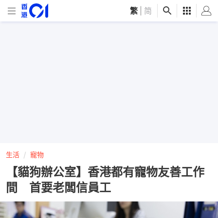
繁
|
简
生活
寵物
【貓狗辦公室】香港都有寵物友善工作
間 首要老闆信員工