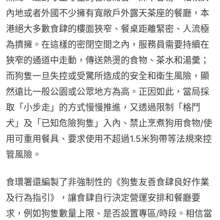
內地或者外國不少擁有寬敞戶外露天茶座的餐廳，本
港絕大多數食肆的樓面狹窄、餐桌距離緊密、人流極
為擠擁。在這樣的密閉空間之內，服務員需要持續在
狹窄的通道中走動，傳送熱燙的食物、茶水和湯羹；
而狗隻一旦失控或受驚所造成的安全和衛生風險，顯
然遠比一般公園或公眾地方為高。正因如此，當局採
取「小步走」的方式慢慢推進，又透過限制「格鬥
犬」及「已知危險狗隻」入內、禁止烹煮狗用食物/使
用可重用餐具、要求使用不超過1.5米狗帶等法規來控
管風險。
食環署還編製了非強制性的《狗隻友善食肆良好作業
及行為指引》，讓食肆自行決定營運安排和餐廳要
求，例如狗隻數量上限、是否設置專區/時段。相信當