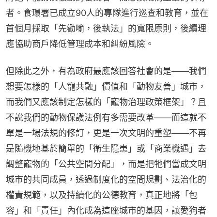
者。食環署已成立90人的專隊進行巡查和教育，並在
首個月採取「先勸喻，後執法」的寬限原則，後續理
應協助商戶降低管理成本和糾紛風險。
但除此之外，有為政府最應該回答社會的是——我們
想要怎樣的「人寵共融」價值和「動物友善」城市，
而我們又應該制定怎樣的「寵物治理政策框架」？且
不說我們的動物保護法例有多需要改革——而這就不
單是一場法規的修訂，更是一次文明的重塑——不再
是隨機地基於簡單的「衛生隱患」或「商業機遇」去
調整寵物的「公共空間分配」，而是把牠們當成文明
城市的共同成員，透過制度化的空間規劃、法治化的
權責規範，以及持續化的公德教育，真正地將「包
容」和「責任」內化成為這座城市的基因，讓愛狗者