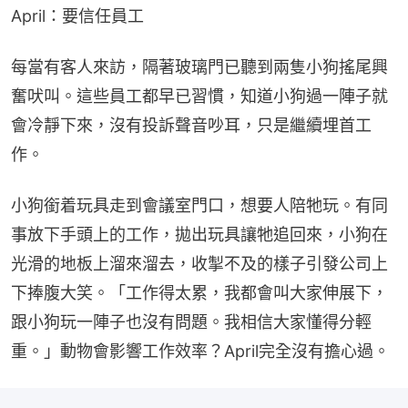
April：要信任員工
每當有客人來訪，隔著玻璃門已聽到兩隻小狗搖尾興
奮吠叫。這些員工都早已習慣，知道小狗過一陣子就
會冷靜下來，沒有投訴聲音吵耳，只是繼續埋首工
作。
小狗銜着玩具走到會議室門口，想要人陪牠玩。有同
事放下手頭上的工作，拋出玩具讓牠追回來，小狗在
光滑的地板上溜來溜去，收掣不及的樣子引發公司上
下捧腹大笑。「工作得太累，我都會叫大家伸展下，
跟小狗玩一陣子也沒有問題。我相信大家懂得分輕
重。」動物會影響工作效率？April完全沒有擔心過。