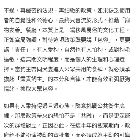
不過，再嚴密的法規、再細緻的政策，如果缺乏使用
者的自覺性和公德心，最終只會流於形式。推動「寵
物友善」餐廳，本質上是一場移風易俗的文化工程。
正如當局強調，對待這項政策既要講「包容」，更要
講「責任」。有人愛狗，自然也有人怕狗、或對狗毛
過敏，這無關文明程度，而是個人的生理和心理選
擇。當狗主帶同犬隻進入公眾共用的食肆，就必須承
擔起「盡責飼主」的本分和自律，才能有效消弭厭狗
情緒、換取大眾包容。
如果有人秉持得過且過心態、隨意挑戰公共衛生底
線，那麼政策帶來的恐怕不是「共融」，而是更深層
次的群體對立。正因為此，在這半年的觀察期內，政
府絕不能扮演被動的審批者，而必須成為主動的引導