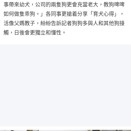
事帶來幼犬，公司的兩隻狗更會充當老大，教狗啤啤
如何做隻乖狗。」各同事更搶着分享「育犬心得」，
活像父媽教子，紛紛告訴記者狗狗多與人和其他狗接
觸，日後會更獨立和懂性。