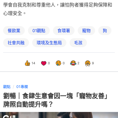
學會自我克制和尊重他人，讓怕狗者獲得足夠保障和
心理安全。
餐飲業
01觀點
食環署
寵物
狗
社會共融
環境及生態局
毛孩
14
0
0
2
9
觀點
01專欄
劉暢｜食肆生意會因一塊「寵物友善」
牌照自動提升嗎？