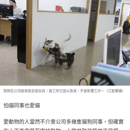
狗狗在公司跑來跑去追玩具，員工早已習以為常，不會影響工作。（江智騫攝）
怕貓同事也愛貓
愛動物的人當然不介意公司多幾隻貓狗同事，但確實