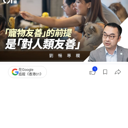
撰文：
劉暢
1
在Google
出版：
2026-07-14 10:00
更新：
2026-07-14 10:00
追蹤《香港01》