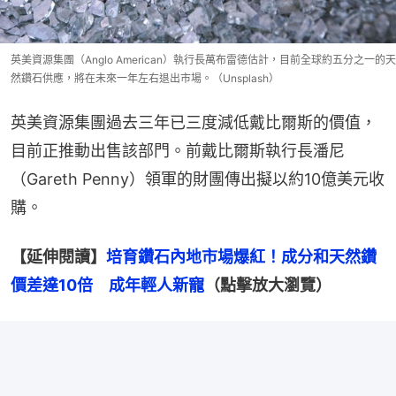
英美資源集團（Anglo American）執行長萬布雷德估計，目前全球約五分之一的天
然鑽石供應，將在未來一年左右退出市場。（Unsplash）
英美資源集團過去三年已三度減低戴比爾斯的價值，
目前正推動出售該部門。前戴比爾斯執行長潘尼
（Gareth Penny）領軍的財團傳出擬以約10億美元收
購。
【延伸閱讀】
培育鑽石內地市場爆紅！成分和天然鑽
價差達10倍　成年輕人新寵
（點擊放大瀏覽）