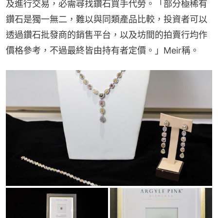
及進行交易，必需尋找鑽石買手代勞。「部分極稀有
鑽石是獨一無二，難以與同類產品比較，投資者可以
透過鑽石批發商的銷售平台，以及坊間的拍賣行均作
價格參考，不過最終皆由持有者定價。」Meir稱。