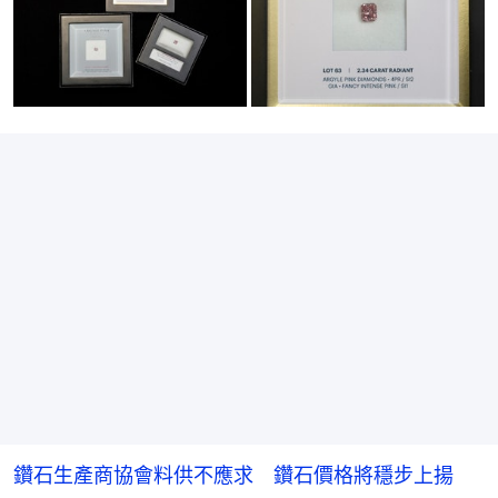
鑽石生產商協會料供不應求 鑽石價格將穩步上揚