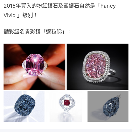
2015年買入的粉紅鑽石及藍鑽石自然是「Fancy 
Vivid 」級別！
豔彩級名貴彩鑽「逐粒睇」︰
+
1