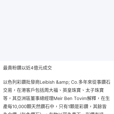
最貴粉鑽以近4億元成交
以色列彩鑽批發商Leibish &amp; Co.多年來從事鑽石
交易，在港客戶包括周大福、英皇珠寶、太子珠寶
等，其亞洲區董事總經理Meir Ben Tovim解釋，在生
產每10,000顆天然鑽石中，只有1顆是彩鑽，其餘皆