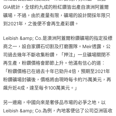
GIA統計，全球約九成的粉紅鑽皆出產自澳洲阿蓋爾
礦場，不過，由於產量有限，礦場的設計開採年限只
到2021年，之後便不會再生產彩鑽。
Leibish &amp; Co.是澳洲阿蓋爾粉鑽礦場的指定投標
商之一，設自家鑽石切割及打磨團隊。Meir透露，公
司過去幾年不斷收集粉鑽，「押注」一旦礦場關閉不
再生產，粉鑽價格會節節上升。他滿有信心的道︰
「粉鑽價格已在過去十年已勁升4倍，預期至2021年
粉鑽礦場封礦後，價格將由現時每卡約75萬美元，再
飆升近4成，達至每卡100萬美元。」
另一邊廂，中國向來是奢侈品市場的必爭之地，以
Leibish &amp; Co.為例，內地客便佔了公司亞洲區收