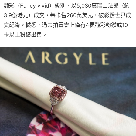
豔彩（Fancy vivid）級別，以5,030萬瑞士法郎（約
3.9億港元）成交，每卡售260萬美元，破彩鑽世界成
交紀錄。據悉，過去拍賣會上僅有4顆豔彩粉鑽或10
卡以上粉鑽出售。