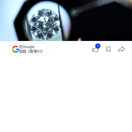
1
在Google
追蹤《香港01》
撰文：
觀察者網
出版：
2026-06-20 20:00
更新：
2026-06-20 20:00