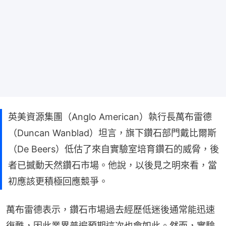
英美資源集團（Anglo American）執行長萬布雷德
（Duncan Wanblad）坦言，旗下鑽石部門戴比爾斯
（De Beers）低估了來自實驗室培育鑽石的威脅，後
者已撼動天然鑽石市場。他說，以後見之明來看，當
初應該更積極回應競爭。
萬布雷德表示，鑽石市場過去經歷低迷後通常能迅速
復甦，因此業界普遍預期這次也會如此。然而，實驗