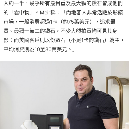
入約一半，幾乎所有最貴重及最大顆的鑽石皆成他們
的「囊中物」。Meir稱︰「內地客人非常活躍於彩鑽
市場，一般消費超過1卡（約75萬美元），追求最
貴、最獨一無二的鑽石，不少大額拍賣均可見其身
影；而美國客戶則以份數石（不足1卡的鑽石）為主，
平均消費則為10至30萬美元。」