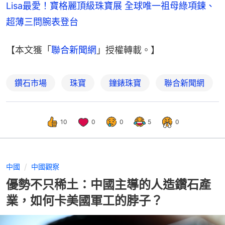
Lisa最愛！寶格麗頂級珠寶展 全球唯一祖母綠項鍊、
超薄三問腕表登台
【本文獲「
聯合新聞網
」授權轉載。】
鑽石市場
珠寶
鐘錶珠寶
聯合新聞網
10
0
0
5
0
中國
中國觀察
優勢不只稀土：中國主導的人造鑽石產
業，如何卡美國軍工的脖子？