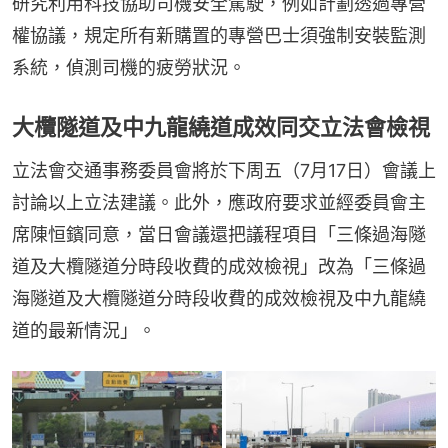
研究利用科技協助司機安全駕駛，例如計劃透過專營
權協議，規定所有新購置的專營巴士須強制安裝監測
系統，偵測司機的疲勞狀況。
大欖隧道及中九龍繞道成效同交立法會檢視
立法會交通事務委員會將於下周五（7月17日）會議上
討論以上立法建議。此外，應政府要求並經委員會主
席陳恒鑌同意，當日會議還把議程項目「三條過海隧
道及大欖隧道分時段收費的成效檢視」改為「三條過
海隧道及大欖隧道分時段收費的成效檢視及中九龍繞
道的最新情況」。