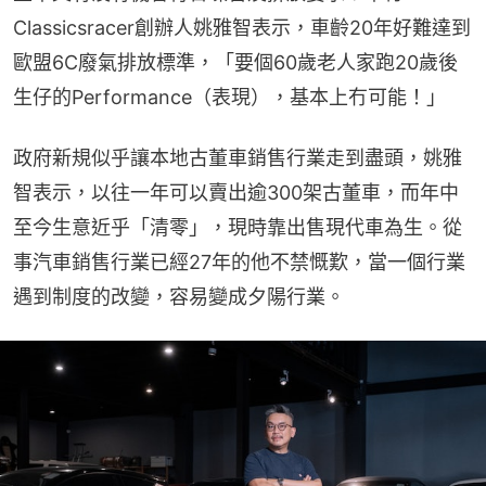
Classicsracer創辦人姚雅智表示，車齡20年好難達到
歐盟6C廢氣排放標準，「要個60歲老人家跑20歲後
生仔的Performance（表現），基本上冇可能！」
政府新規似乎讓本地古董車銷售行業走到盡頭，姚雅
智表示，以往一年可以賣出逾300架古董車，而年中
至今生意近乎「清零」，現時靠出售現代車為生。從
事汽車銷售行業已經27年的他不禁慨歎，當一個行業
遇到制度的改變，容易變成夕陽行業。