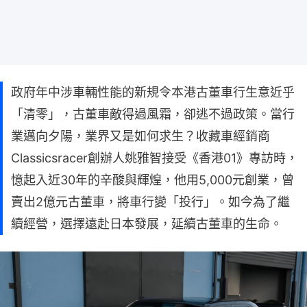
政府年中涉車輛性能的新規令本港古董車行生意近乎
「清零」，古董車敵得過風霜，卻逃不過政策。當行
業邁向夕陽，業界又是如何求生？收藏車經銷商
Classicsracer創辦人姚雅智接受《香港01》專訪時，
憶起入近30年的辛酸與輝煌，他用5,000元創業，曾
賣出2億元古董車，將車行變「投行」。如今為了繼
續經營，選擇遠赴日本發展，延續古董車的生命。