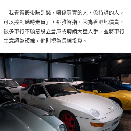
「我覺得最後賺到錢，唔係買賣的人，係持貨的人，
可以控制幾時走貨」，姚雅智指，因為香港地價貴，
很多車行不願意設立倉庫或聘請大量人手，並將車行
生意認為短線，他則視為長線投資。