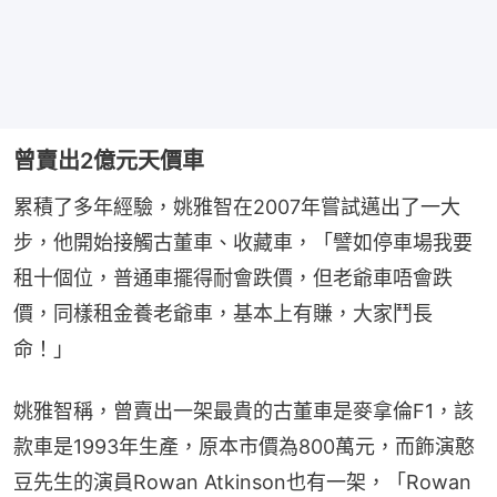
曾賣出2億元天價車
累積了多年經驗，姚雅智在2007年嘗試邁出了一大
步，他開始接觸古董車、收藏車，「譬如停車場我要
租十個位，普通車擺得耐會跌價，但老爺車唔會跌
價，同樣租金養老爺車，基本上有賺，大家鬥長
命！」
姚雅智稱，曾賣出一架最貴的古董車是麥拿倫F1，該
款車是1993年生產，原本市價為800萬元，而飾演憨
豆先生的演員Rowan Atkinson也有一架，「Rowan 