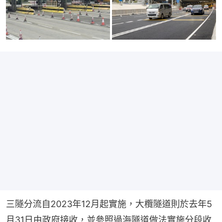
三隧分流自2023年12月起實施，大欖隧道則於去年5
月31日由政府接收，並參照過海隧道做法實施分段收