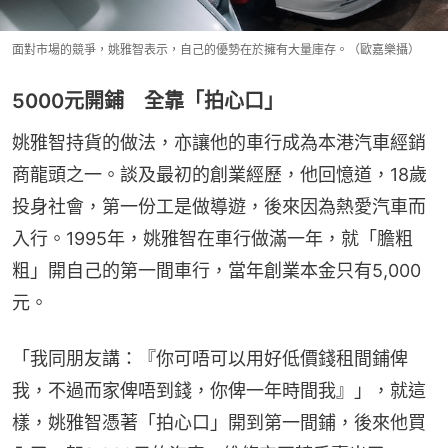
面對市場的競爭，姚雅智表示，自己的優勢在於擁有大量庫存。（歐嘉樂攝）
5000元開鋪 全靠「拍心口」
姚雅智持貨的做法，亦讓他的車行成為本港汽車經銷
商龍頭之一。談及最初的創業經歷，他回憶道，18歲
投身社會，第一份工是做導遊，後來因為熱愛汽車而
入行。1995年，姚雅智在車行做滿一年，就「膽粗
粗」開自己的第一間車行，當年創業本金只有5,000
元。
「我同朋友講：『你可唔可以用好低價錢租間鋪俾
我，不過而家俾唔到錢，你俾一年時間我』」，就這
樣，姚雅智憑著「拍心口」開到第一間鋪，後來他買