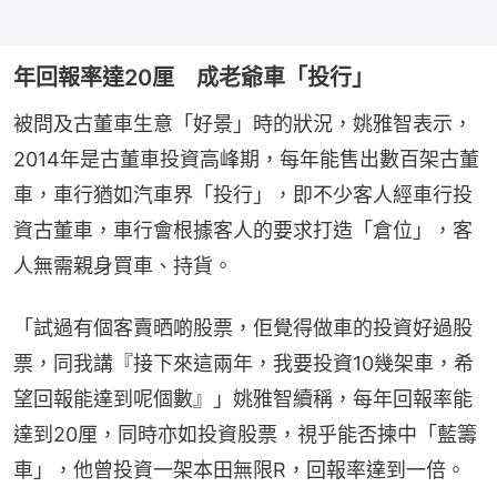
年回報率達20厘 成老爺車「投行」
被問及古董車生意「好景」時的狀況，姚雅智表示，
2014年是古董車投資高峰期，每年能售出數百架古董
車，車行猶如汽車界「投行」，即不少客人經車行投
資古董車，車行會根據客人的要求打造「倉位」，客
人無需親身買車、持貨。
「試過有個客賣晒啲股票，佢覺得做車的投資好過股
票，同我講『接下來這兩年，我要投資10幾架車，希
望回報能達到呢個數』」姚雅智續稱，每年回報率能
達到20厘，同時亦如投資股票，視乎能否揀中「藍籌
車」，他曾投資一架本田無限R，回報率達到一倍。