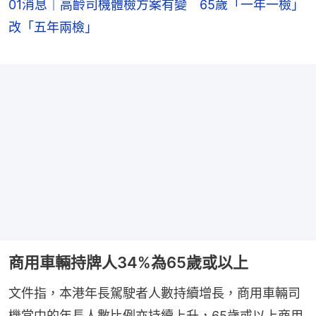
01消息｜高齡司機體檢方案有變 65歲「一年一檢」
改「五年兩檢」
商用車輛持牌人34%為65歲或以上
文件指，本港年長駕駛者人數持續增長，商用車輛司
機當中的年長人數比例亦持續上升，65歲或以上商用