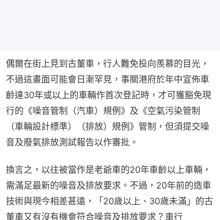
偶爾在街上見到古董車，行人難免投向羨慕的目光，
不過這畫面可能會日漸罕見，事關港府於年中宣佈車
齡達30年或以上的車輛作首次登記時，才可獲豁免現
行的《噪音管制（汽車）規例》及《空氣污染管制
（車輛設計標準）（排放）規例》管制，但須提交噪
音及廢氣排放測試報告以作審批。
換言之，以往被當作是老爺車的20年車齡以上車輛，
需滿足最新的噪音及排放要求。不過，20年前的造車
技術與現今相差甚遠，「20歲以上、30歲未滿」的古
董車又有沒有機會符合噪音及排放要求？車行