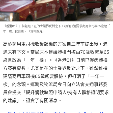
《香港01》日前報道，在的士業界反對之下，政府打消要求商用車司機65歲起「一
年一檢」的計劃。（資料圖片）
高齡商用車司機收緊體檢的方案自三年前提出後，遲
遲未有下文。當局原本建議體檢門檻由70歲收緊至65
歲且改為「一年一檢」。《香港01》日前已獲悉體檢
方案有變數，尤其是在的士業界反對之下，雖然維持
建議商用車司機65歲起要體檢，但打消了「一年一
檢」的念頭。運輸及物流局今日向立法會交通事務委
員會提交「提升駕駛執照申請人/持有人體格證明要求
的建議」，證實了有關消息。