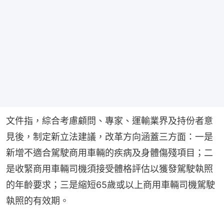
文件指，綜合考慮顧問、專家、運輸業界及持份者意
見後，制定新立法建議，改革方向涵蓋三方面：一是
新增不適合駕駛商用車輛的疾病及身體傷殘項目；二
是收緊商用車輛司機須接受體格評估以獲發駕駛執照
的年齡要求；三是縮短65歲或以上商用車輛司機駕駛
執照的有效期。