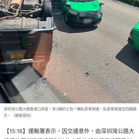
深圳灣公路大橋香港口岸區，有3輛的士及一輛私家車相撞，私家車被撞至四輪朝
天。（讀者提供）
【15:16】運輸署表示，因交通意外，由深圳灣公路大