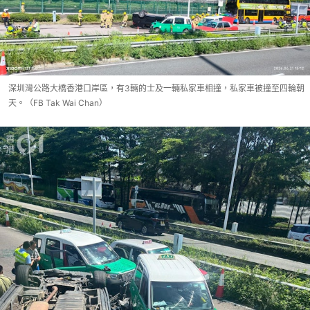
深圳灣公路大橋香港口岸區，有3輛的士及一輛私家車相撞，私家車被撞至四輪朝
天。（FB Tak Wai Chan）