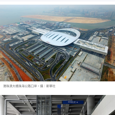
港珠澳大橋珠海公路口岸。攝：新華社