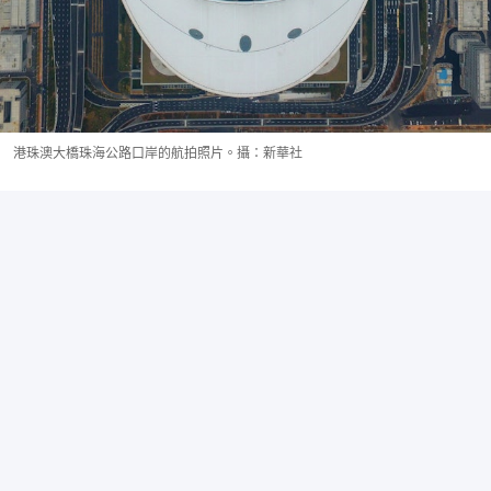
港珠澳大橋珠海公路口岸的航拍照片。攝：新華社