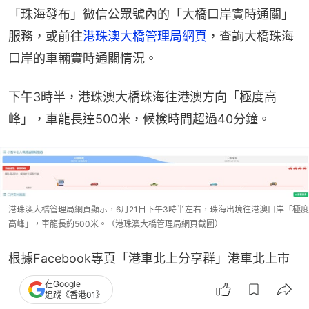
「珠海發布」微信公眾號內的「大橋口岸實時通關」
服務，或前往
港珠澳大橋管理局網頁
，查詢大橋珠海
口岸的車輛實時通關情況。
下午3時半，港珠澳大橋珠海往港澳方向「極度高
峰」，車龍長達500米，候檢時間超過40分鐘。
港珠澳大橋管理局網頁顯示，6月21日下午3時半左右，珠海出境往港澳口岸「極度
高峰」，車龍長約500米。（港珠澳大橋管理局網頁截圖）
根據Facebook專頁「港車北上分享群」港車北上市
民發表的帖文，港珠澳大橋珠海口岸往港澳方面早在
在Google
追蹤《香港01》
下午1時多開始出現車龍，到2時許往出境往香港「要