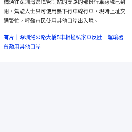
橋通往深圳灣邊境管制站的支路的部份行車線現已封
閉，駕駛人士只可使用餘下行車線行車，現時上址交
通繁忙，呼籲市民使用其他口岸出入境。
有片｜深圳灣公路大橋5車相撞私家車反肚 運輸署
曾籲用其他口岸