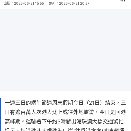
出版：
2026-06-21 15:55
更新：
2026-06-21 20:27
一連三日的端午節連周末假期今日（21日）結束，三
日有逾百萬人次港人北上或往外地旅遊，今日是回港
高峰期。運輸署下午約3時發出港珠澳大橋交通繁忙
提示，指港珠澳大橋珠海口岸(往香港方向)的車輛通