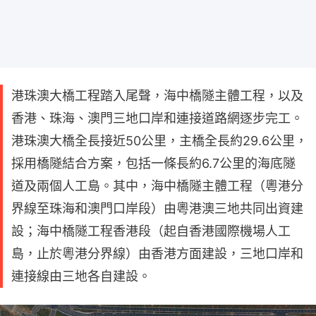
港珠澳大橋工程踏入尾聲，海中橋隧主體工程，以及
香港、珠海、澳門三地口岸和連接道路網逐步完工。
港珠澳大橋全長接近50公里，主橋全長約29.6公里，
採用橋隧結合方案，包括一條長約6.7公里的海底隧
道及兩個人工島。其中，海中橋隧主體工程（粵港分
界線至珠海和澳門口岸段）由粵港澳三地共同出資建
設；海中橋隧工程香港段（起自香港國際機場人工
島，止於粵港分界線）由香港方面建設，三地口岸和
連接線由三地各自建設。