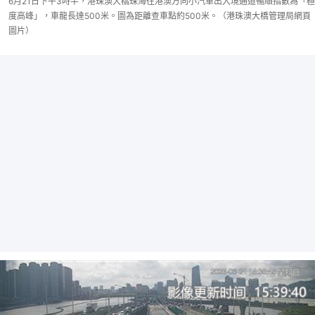
6月21日下午3時半，港珠澳大橋珠海往港澳方向小汽車出入境通道暢順指數為「極
度高峰」，車龍長達500米。圖為距離查車點約500米。（港珠澳大橋管理局網頁
圖片）