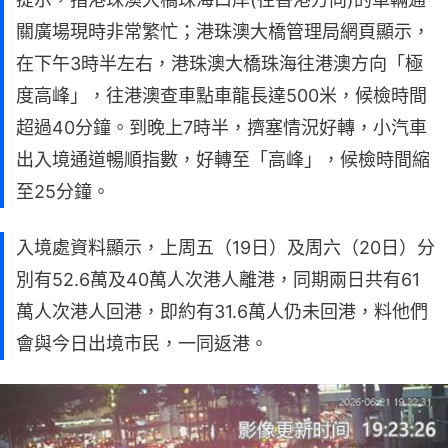
關廣場現時非常繁忙；港珠澳大橋管理局網頁顯示，
在下午3時半左右，港珠澳大橋珠海往港澳方向「極
度高峰」，往港澳查車點車龍長達500米，候檢時間
超過40分鐘。到晚上7時半，擠塞情況好轉，小汽車
出入境通道暢順指數，好轉至「高峰」，候檢時間縮
至25分鐘。
入境處資料顯示，上周五（19日）及周六（20日）分
別有52.6萬及40萬人次港人離港，同期兩日共有61
萬人次港人回港，即約有31.6萬人仍未回港，料他們
會與今日出境市民，一同返港。