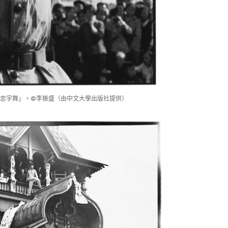
忠字舞」。©李振盛（由中文大學出版社提供）