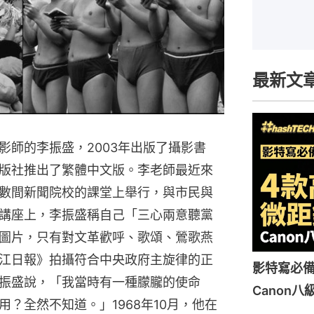
最新文
影師的李振盛，2003年出版了攝影書
版社推出了繁體中文版。李老師最近來
數間新聞院校的課堂上舉行，與市民與
講座上，李振盛稱自己「三心兩意聽黨
圖片，只有對文革歡呼、歌頌、鶯歌燕
江日報》拍攝符合中央政府主旋律的正
影特寫必
振盛說，「我當時有一種朦朧的使命
Canon八
？全然不知道。」1968年10月，他在