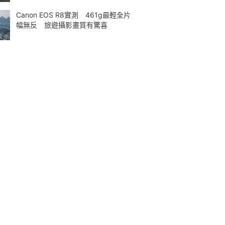
Canon EOS R8實測 461g最輕全片
幅無反 旅遊攝影畫質有驚喜