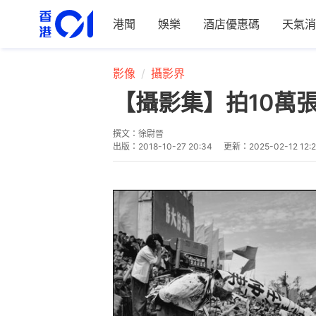
港聞
娛樂
酒店優惠碼
天氣消
影像
攝影界
【攝影集】拍10萬
撰文：
徐尉晉
出版：
2018-10-27 20:34
更新：
2025-02-12 12: