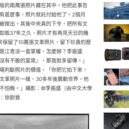
版的兩萬張照片藏在其中。他把此事告
有甚麼事，照片就託付給他了。2個月
被搜出。其後中央真的下令，把所有文
如瓶37年之久，照片才有再見天日的機
共保留了10萬張文革照片，留下珍貴的歷
是江青派一直掌權，怎麼辦？李振盛
沒有不散的宴席』，那我就多留傳。」
場判斷照片的價值，「你把它拍下來，
文革照片一樣，30多年後震動世界，他
不怕晚。」攝影：©李振盛（由中文大學
：徐尉晉