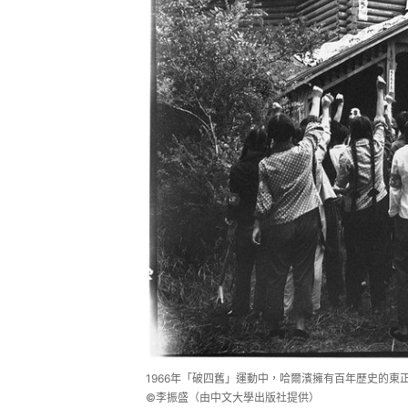
1966年「破四舊」運動中，哈爾濱擁有百年歷史的
©李振盛（由中文大學出版社提供）