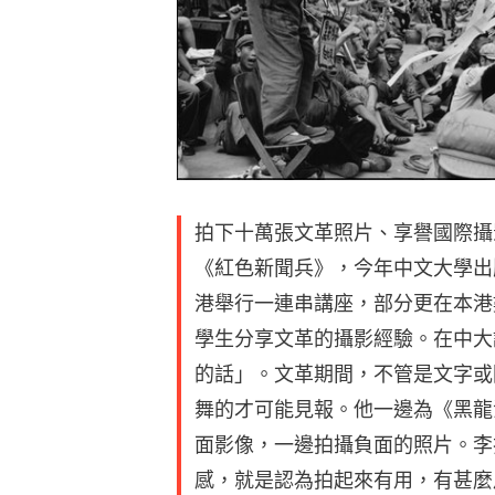
拍下十萬張文革照片、享譽國際攝
《紅色新聞兵》，今年中文大學出
港舉行一連串講座，部分更在本港
學生分享文革的攝影經驗。在中大
的話」。文革期間，不管是文字或
舞的才可能見報。他一邊為《黑龍
面影像，一邊拍攝負面的照片。李
感，就是認為拍起來有用，有甚麼用