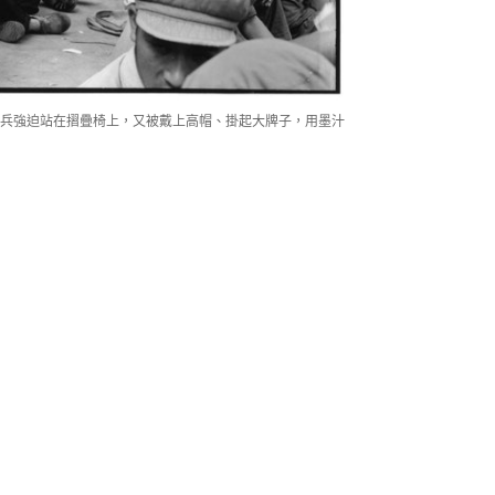
兵強迫站在摺疊椅上，又被戴上高帽、掛起大牌子，用墨汁