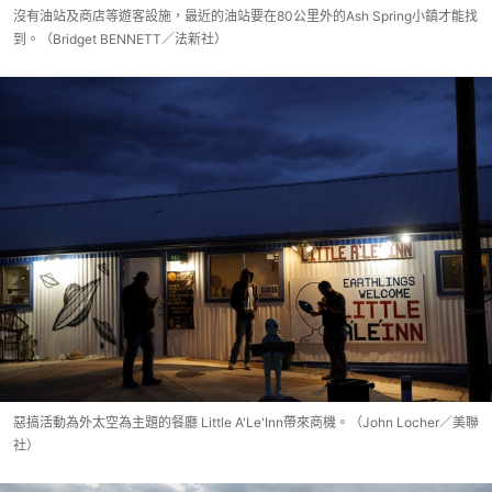
沒有油站及商店等遊客設施，最近的油站要在80公里外的Ash Spring小鎮才能找
到。（Bridget BENNETT／法新社）
惡搞活動為外太空為主題的餐廳 Little A'Le'Inn帶來商機。（John Locher／美聯
社）