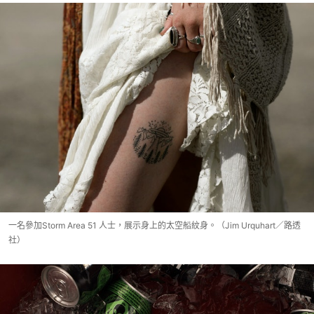
一名參加Storm Area 51 人士，展示身上的太空船紋身。（Jim Urquhart／路透
社）