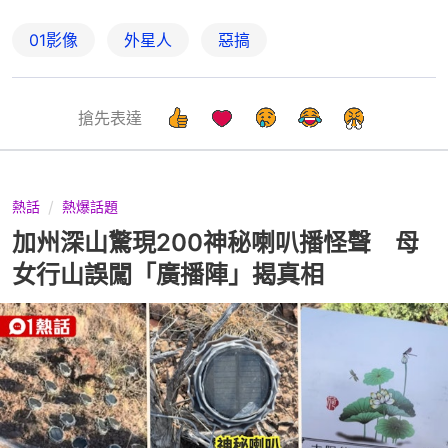
01影像
外星人
惡搞
搶先表達
熱話
熱爆話題
加州深山驚現200神秘喇叭播怪聲 母
女行山誤闖「廣播陣」揭真相