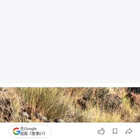
在Google
追蹤《香港01》