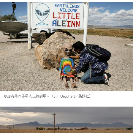
參加者帶同外星人玩偶到場。（Jim Urquhart／路透社）