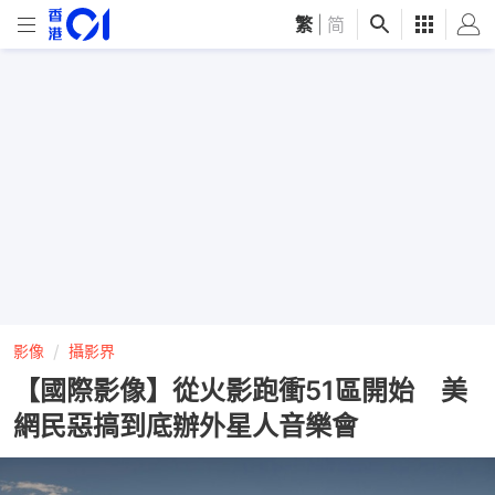
繁
|
简
影像
攝影界
【國際影像】從火影跑衝51區開始 美
網民惡搞到底辦外星人音樂會