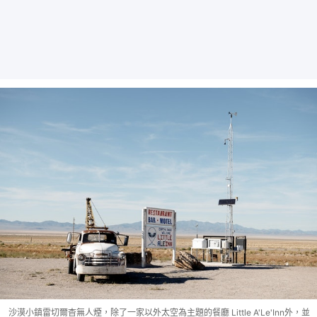
沙漠小鎮雷切爾杳無人煙，除了一家以外太空為主題的餐廳 Little A'Le'Inn外，並