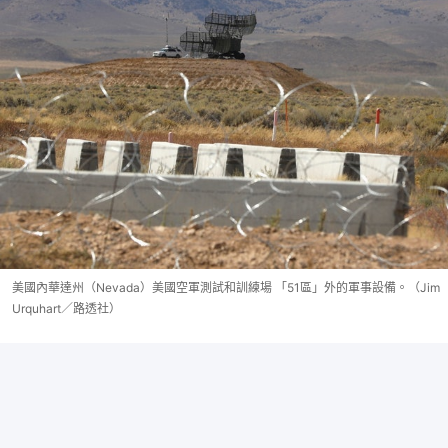
美國內華達州（Nevada）美國空軍測試和訓練場 「51區」外的軍事設備。（Jim
Urquhart／路透社）