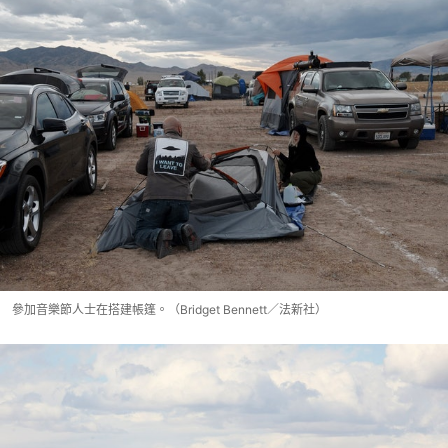
參加音樂節人士在搭建帳篷。（Bridget Bennett／法新社）