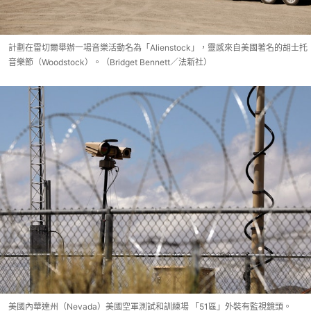
計劃在雷切爾舉辦一場音樂活動名為「Alienstock」，靈感來自美國著名的胡士托
音樂節（Woodstock）。（Bridget Bennett／法新社）
美國內華達州（Nevada）美國空軍測試和訓練場 「51區」外裝有監視鏡頭。