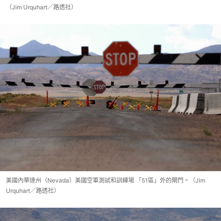
（Jim Urquhart／路透社）
美國內華達州（Nevada）美國空軍測試和訓練場 「51區」外的閘門。（Jim
Urquhart／路透社）