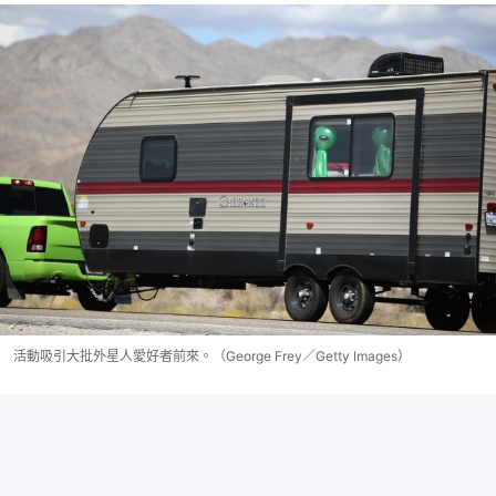
活動吸引大批外星人愛好者前來。（George Frey／Getty Images）