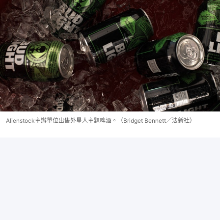
Alienstock主辦單位出售外星人主題啤酒。（Bridget Bennett／法新社）