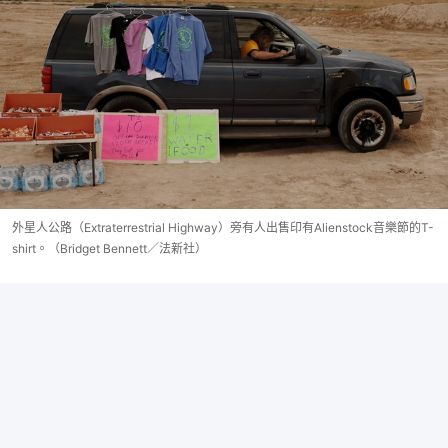
外星人公路（Extraterrestrial Highway）旁有人出售印有Alienstock音樂節的T-
shirt。（Bridget Bennett／法新社）