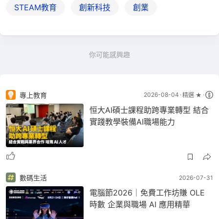
STEAM教育
創新科技
創業
你可能感興趣
專上教育
2026-08-04
精選 ★
恒大AI碩士課程助跨專業轉型 結合
實踐教學裝備AI職場能力
數碼生活
2026-07-31
電腦節2026｜免費工作坊賺 OLE
時數 企業與職場 AI 應用精華