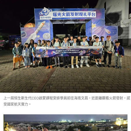
上一屆恒生新生代CEO啟蒙課程安排學員前往海南文昌，近距離觀看火箭發射，感
受國家航天實力。