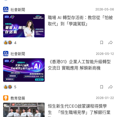
社會新聞
2026-05-06
職場 AI 轉型存活術：教您從「怕被
取代」到「學識駕馭」
4
社會新聞
2026-05-12
《香港01》企業人工智能升級轉型
交流日 實戰應用 解鎖新商機
5
教育發展
2026-01-22
恒生新生代CEO啟蒙課程得獎學
生 「恒生職場見學」了解銀行業