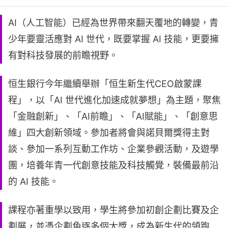
AI（人工智能）已經為世界帶來翻天覆地的轉變，青
少年要靈活應對 AI 世代，既要掌握 AI 技能，更要擁
有對科技發展的前瞻視野。
恒生銀行今年繼續舉辦「恒生新生代CEO啟蒙課
程」，以「AI 世代進化加速成就夢想」為主題，聚焦
「金融創新」、「AI前瞻」、「AI賦能」、「創意思
維」四大創新領域。參加者將會與諾貝爾獎得主對
談、參加一系列互動工作坊、企業參觀活動，及遊學
團，培養年青一代創意技能及科技觸覺，裝備最前沿
的 AI 技能。
課程亦著重學以致用，學生將參加初創企劃比賽及企
劃展，並憑企劃角逐多個大獎，成為新生代的領跑