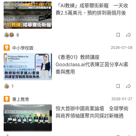
「AI教練」成華爾街新寵 一天收
費2.5萬美元、預約排到兩個月後
8
中小學校園
2026-07-08
《香港01》教師講座
Goodclass.ai代表陳芷茵分享AI素
養與應用
1
專上教育
2026-01-27
恒大首辦中國商業論壇 全球學術
與商界領袖匯聚共同探討新機遇