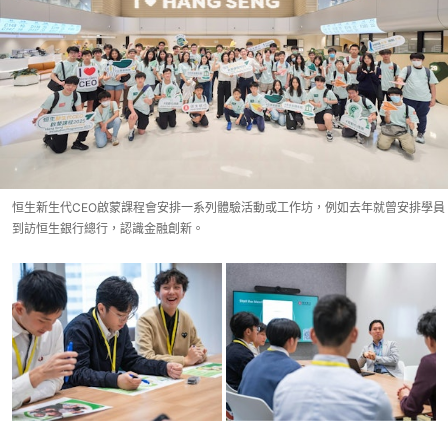
恒生新生代CEO啟蒙課程會安排一系列體驗活動或工作坊，例如去年就曾安排學員
到訪恒生銀行總行，認識金融創新。