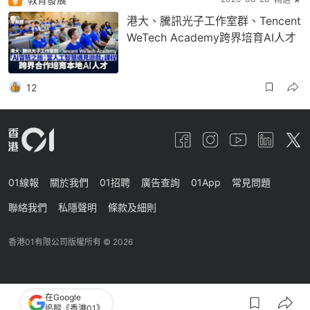
港大、騰訊光子工作室群、Tencent
WeTech Academy跨界培育AI人才
12
01線報
關於我們
01招聘
廣告查詢
01App
常見問題
聯絡我們
私隱聲明
條款及細則
香港01有限公司版權所有 ©
2026
在Google
追蹤《香港01》