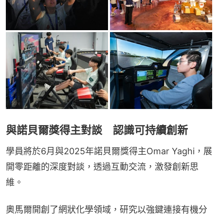
與諾貝爾獎得主對談 認識可持續創新
學員將於6月與2025年諾貝爾獎得主Omar Yaghi，展
開零距離的深度對談，透過互動交流，激發創新思
維。
奧馬爾開創了網狀化學領域，研究以強鍵連接有機分