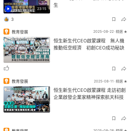
生
23:15
3
教育發展
2025-08-22
精選 ★
恒生新生代CEO啟蒙課程 無人機
推動低空經濟 初創CEO成功秘訣
教育發展
2025-08-11
精選 ★
恒生新生代CEO啟蒙課程 走訪初創
企業啟發企業家精神探索航天科技
教育發展
2025-08-28
精選 ★