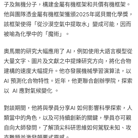
子及無機分子，構建金屬有機框架和共價有機框架。
他與團隊憑金屬有機框架獲頒2025年諾貝爾化學獎，
該框架使得「從沙漠空氣中提取水」變成可能，因而
被喻為化學中的「魔術」。
奧馬爾的研究大幅應用了 AI，例如使用大語言模型從
大量文字、圖片及文獻之中提煉研究方向，將化合物
建構的速度大幅提升。他亦發展機械學習演算法，以 
AI 預測化合物特性。近年，他更聯合創辦學院，探索
以  AI 應對氣候變化 。
對談期間，他將與學員分享AI 如何影響科學探索，人
類當中的角色，以及可持續創新的關鍵，學員亦可親
自向大師發問，了解頂尖科研思維如何駕馭未知、攻
克難題並激發顛覆式靈感。