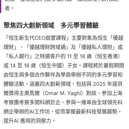
者。
聚焦四大創新領域 多元學習體驗
「恒生新生代CEO啟蒙課程」主要對象為恒生「優越
理財」、「優越理財跨域通」及「優越私人理財」或
「私人銀行」之特選客戶的 11 至 18 歲（恒生香港）
或 14 至 18 歲（恒生中國）子女。課程將於暑假期間
由恒生與多個合作夥伴為學員舉辦不同的多元學習和
體驗活動，涵蓋四大創新領域，包括與 2025 年諾貝
爾獎得主奧馬爾（Omar M. Yaghi）對談、參加上海
考察團考察多間科網巨企、參與一連串由全球領先科
網企舉辦的AI工作坊，從而掌握最新科技發展趨勢，
提升AI 應用的洞察力。