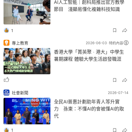
AI人工智能｜創科局推出官方教學
節目 淺顯易懂化複雜科技知識
1
專上教育
2026-06-03
特約內容
香港大學「菁英聚 ‧ 港大」中學生
暑期課程 體驗大學生活啟發職涯
社會新聞
2026-07-14
全民AI普惠計劃助年青人等升實
力 孫東：不懂AI的會被懂AI的取
代
1