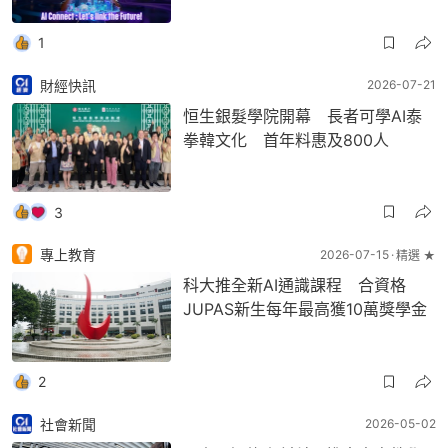
1
財經快訊
2026-07-21
恒生銀髮學院開幕 長者可學AI泰
拳韓文化 首年料惠及800人
3
專上教育
2026-07-15
精選 ★
科大推全新AI通識課程 合資格
JUPAS新生每年最高獲10萬獎學金
2
社會新聞
2026-05-02