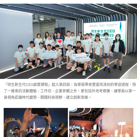
「恒生新生代CEO啟蒙課程」踏入第四屆，為學員帶來豐富而深刻的學習過程，除
了一連串的活動體驗、工作坊、企業參觀之外，更包括外地考察團，讓學員以第一
身視角認識時代趨勢、開闊科技視野、建立創新思維。