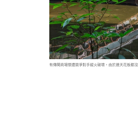
有傳聞商場懷遭競爭對手縱火破壞，由於連天花板都沒有，