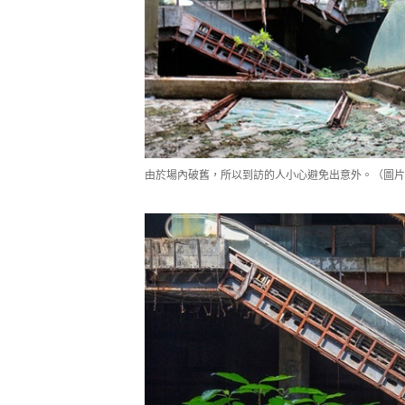
由於場內破舊，所以到訪的人小心避免出意外。（圖片：Re