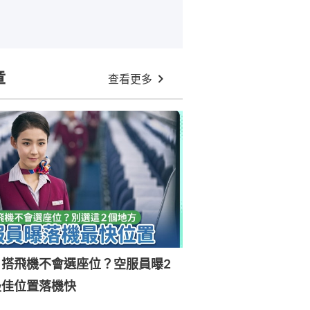
章
查看更多
｜搭飛機不會選座位？空服員曝2
最佳位置落機快