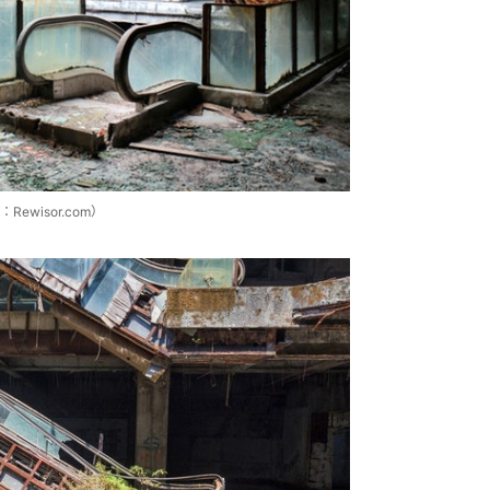
wisor.com）