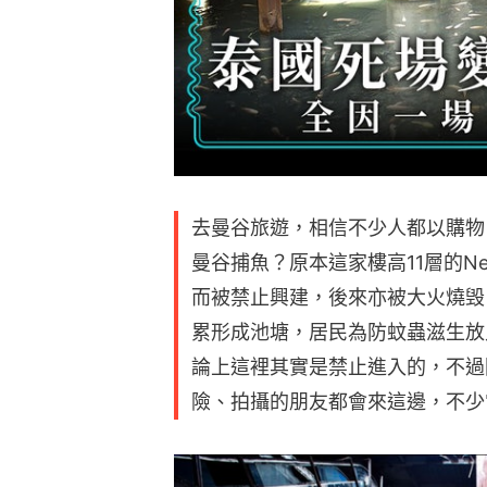
去曼谷旅遊，相信不少人都以購物
曼谷捕魚？原本這家樓高11層的New
而被禁止興建，後來亦被大火燒毁
累形成池塘，居民為防蚊蟲滋生放
論上這裡其實是禁止進入的，不過
險、拍攝的朋友都會來這邊，不少