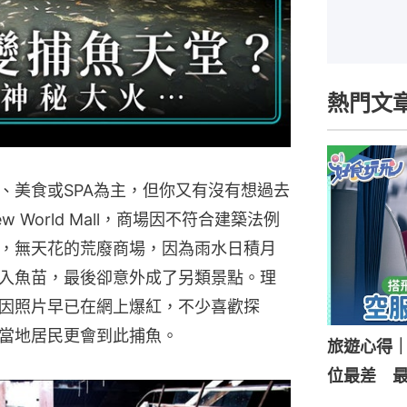
熱門文
、美食或SPA為主，但你又有沒有想過去
 World Mall，商場因不符合建築法例
，無天花的荒廢商場，因為雨水日積月
入魚苗，最後卻意外成了另類景點。理
因照片早已在網上爆紅，不少喜歡探
當地居民更會到此捕魚。
旅遊心得
位最差 