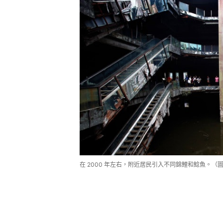
在 2000 年左右，附近居民引入不同錦鯉和鯰魚。（圖片