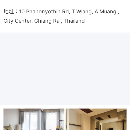
地址：10 Phahonyothin Rd, T.Wiang, A.Muang , 
City Center, Chiang Rai, Thailand