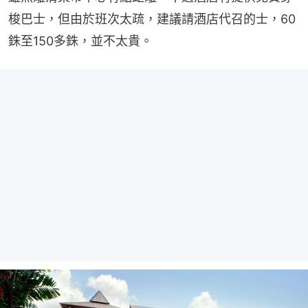
梭巴士，但由於班次太疏，建議請酒店代召的士，60
銖至150多銖，並不太貴。