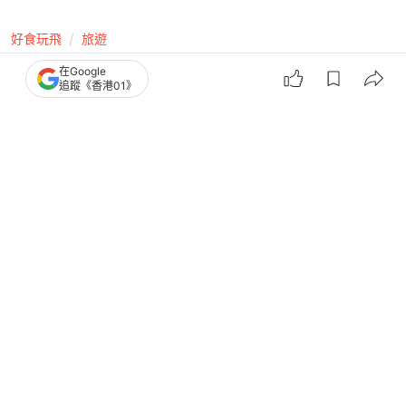
好食玩飛
旅遊
宜蘭酒店10間推介｜新開幕／海景房／
在Google
追蹤《香港01》
民宿／日式溫泉／人均$239起
撰文：
程朗天
出版：
2026-08-03 10:00
更新：
2026-08-03 11:00