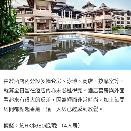
由於酒店內分設多幢套房、泳池、商店、按摩室等，
就算全日留在酒店內亦未必逛得完。酒店套房與外面
看起來有很大的反差，因為裡面非常時尚，加上每間
房間都點起香薰，讓一入房已經感到放鬆。
價錢：約HK$680起/晚 （4人房）