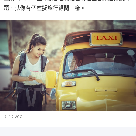
題，就像有個虛擬旅行顧問一樣。
圖片：VCG