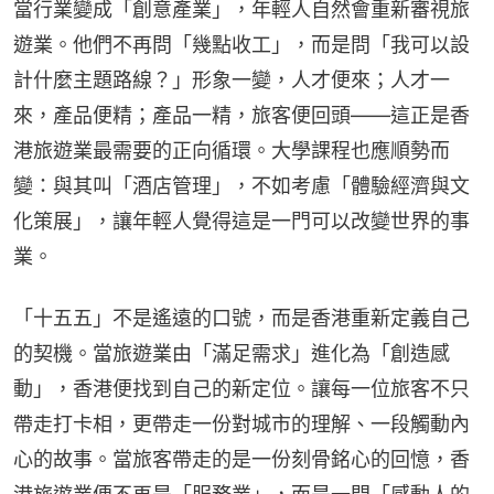
當行業變成「創意產業」，年輕人自然會重新審視旅
遊業。他們不再問「幾點收工」，而是問「我可以設
計什麼主題路線？」形象一變，人才便來；人才一
來，產品便精；產品一精，旅客便回頭——這正是香
港旅遊業最需要的正向循環。大學課程也應順勢而
變：與其叫「酒店管理」，不如考慮「體驗經濟與文
化策展」，讓年輕人覺得這是一門可以改變世界的事
業。
「十五五」不是遙遠的口號，而是香港重新定義自己
的契機。當旅遊業由「滿足需求」進化為「創造感
動」，香港便找到自己的新定位。讓每一位旅客不只
帶走打卡相，更帶走一份對城市的理解、一段觸動內
心的故事。當旅客帶走的是一份刻骨銘心的回憶，香