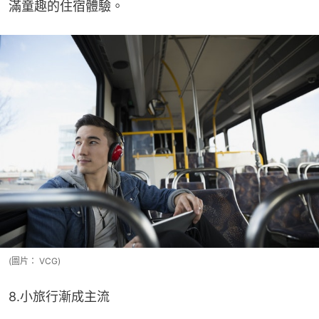
滿童趣的住宿體驗。
(圖片： VCG)
8.小旅行漸成主流