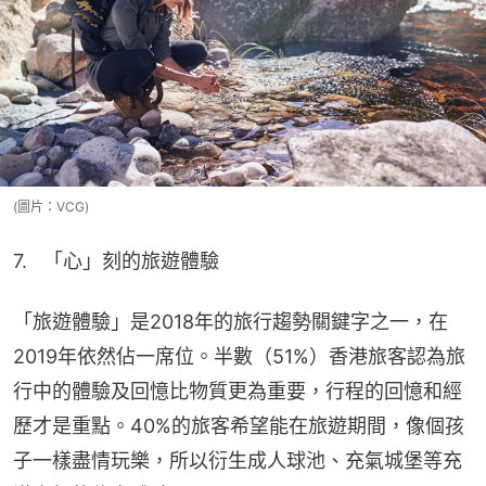
(圖片：VCG)
7.   「心」刻的旅遊體驗
「旅遊體驗」是2018年的旅行趨勢關鍵字之一，在
2019年依然佔一席位。半數（51%）香港旅客認為旅
行中的體驗及回憶比物質更為重要，行程的回憶和經
歷才是重點。40%的旅客希望能在旅遊期間，像個孩
子一樣盡情玩樂，所以衍生成人球池、充氣城堡等充