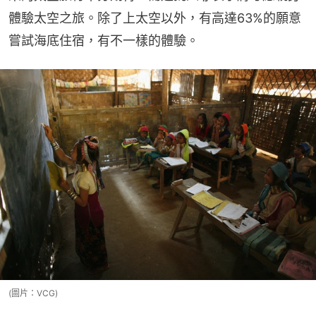
體驗太空之旅。除了上太空以外，有高達63%的願意
嘗試海底住宿，有不一樣的體驗。
(圖片：VCG)