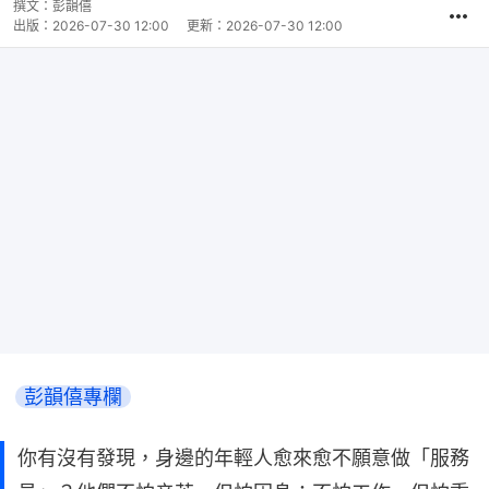
撰文：
彭韻僖
出版：
2026-07-30 12:00
更新：
2026-07-30 12:00
彭韻僖專欄
你有沒有發現，身邊的年輕人愈來愈不願意做「服務