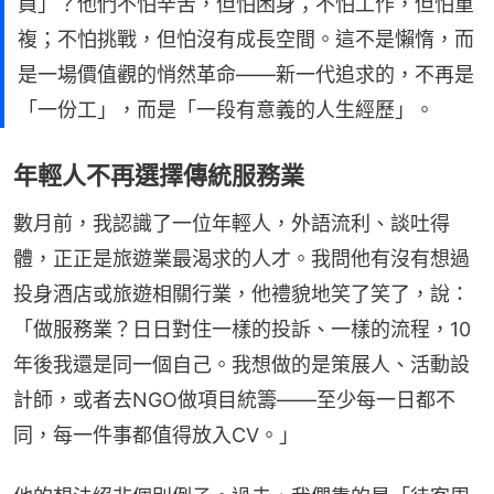
員」？他們不怕辛苦，但怕困身；不怕工作，但怕重
複；不怕挑戰，但怕沒有成長空間。這不是懶惰，而
是一場價值觀的悄然革命——新一代追求的，不再是
「一份工」，而是「一段有意義的人生經歷」。
年輕人不再選擇傳統服務業
數月前，我認識了一位年輕人，外語流利、談吐得
體，正正是旅遊業最渴求的人才。我問他有沒有想過
投身酒店或旅遊相關行業，他禮貌地笑了笑了，說：
「做服務業？日日對住一樣的投訴、一樣的流程，10
年後我還是同一個自己。我想做的是策展人、活動設
計師，或者去NGO做項目統籌——至少每一日都不
同，每一件事都值得放入CV。」