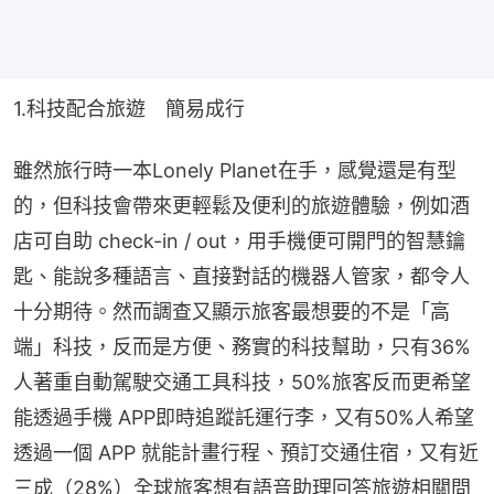
1.科技配合旅遊　簡易成行
雖然旅行時一本Lonely Planet在手，感覺還是有型
的，但科技會帶來更輕鬆及便利的旅遊體驗，例如酒
店可自助 check-in / out，用手機便可開門的智慧鑰
匙、能說多種語言、直接對話的機器人管家，都令人
十分期待。然而調查又顯示旅客最想要的不是「高
端」科技，反而是方便、務實的科技幫助，只有36%
人著重自動駕駛交通工具科技，50%旅客反而更希望
能透過手機 APP即時追蹤託運行李，又有50%人希望
透過一個 APP 就能計畫行程、預訂交通住宿，又有近
三成（28%）全球旅客想有語音助理回答旅遊相關問