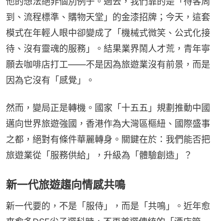
他的想法絕非個別例子。過去，我們靠的是「待客周
到、流程標準、購物天堂」的金漆招牌；今天，這套
模式在年輕人眼中卻變成了「機械式微笑、公式化接
待、沒有靈魂的服務」。結果業界鬧人才荒，青年寧
願去咖啡店打工——不是因為旅遊業沒有前景，而是
因為它沒有「感覺」。
然而，變局正是轉機。國家「十五五」規劃推動中國
邁向世界旅遊強國，香港作為大灣區樞紐、國際盛事
之都，絕對有條件華麗轉身。關鍵在於：我們能否把
旅遊業從「服務供給」，升級為「體驗創造」？
新一代旅遊趨向情感共鳴
新一代要的，不是「服侍」，而是「共鳴」。近年愈