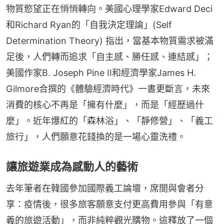
物質慾望正在悄悄轉向。美國心理學家Edward Deci
和Richard Ryan的「自我決定理論」(Self 
Determination Theory) 指出，當基本物質需求被滿
足後，人們轉而追求「自主感、勝任感、連結感」；
美國作家B. Joseph Pine II和經濟學家James H. 
Gilmore合撰的《體驗經濟時代》一書更斷言，未來
消費的核心不再是「擁有什麼」，而是「經歷過什
麼」。近年爆紅的「森林浴」、「靜修營」、「義工
旅行」，人們願意花錢換的是一場心靈洗禮。
讓旅遊業成為感動人的藝術
去年筆者在韓國參加國際義工論壇，席間與會者分
享：疫情後，很多旅客願意支付更高費用參與「有意
義的旅遊活動」，而非純粹觀光購物。這釋放了一個