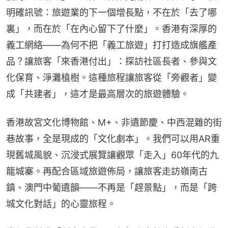
明確訊號：旅遊業的下一個增長點，不在於「去了哪
裏」，而在於「在內心留下了什麼」。香港有深厚的
義工網絡——為何不把「義工旅遊」打打造成旗艦產
品？讓旅客「來香港付出」：探訪社區長者、參與文
化保育、淨灘植樹。這種旅程讓旅客從「旁觀者」變
成「共建者」，這才是最高層次的旅遊體驗。
香港故宮文化博物館、M+、非遺節慶、中西混雜的街
巷故事，全是現成的「文化劇本」。我們可以用AR重
現舊城風貌、沉浸式展覽讓觀眾「走入」60年代的九
龍城寨。再配合區域旅遊佈局，讓旅客走訪嶺南古
鎮、澳門中葡遺韻——不再是「趕景點」，而是「跨
城文化對話」的心靈旅程。