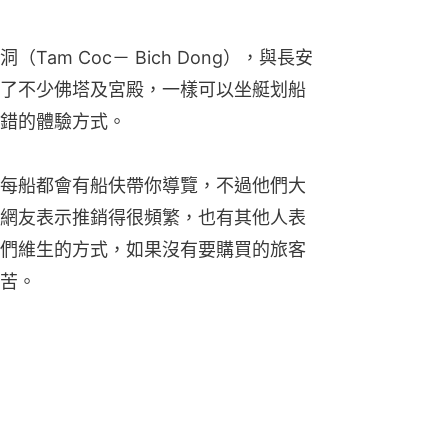
am Coc－ Bich Dong），與長安
了不少佛塔及宮殿，一樣可以坐艇划船
錯的體驗方式。
每船都會有船伕帶你導覽，不過他們大
網友表示推銷得很頻繁，也有其他人表
們維生的方式，如果沒有要購買的旅客
苦。