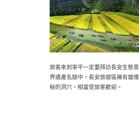
旅客來到寧平一定要拜訪長安生態景
界遺產名錄中，長安旅遊區擁有雄偉
秘的洞穴，相當受旅客歡迎。