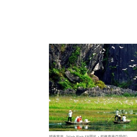
越南寧平（Ninh Bình FB圖片，前進東南亞提供）