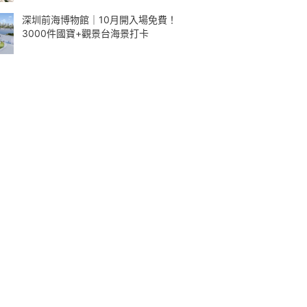
深圳前海博物館｜10月開入場免費！
3000件國寶+觀景台海景打卡