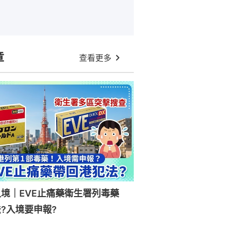
章
查看更多
入境｜EVE止痛藥衛生署列毒藥
?入境要申報?