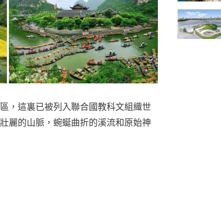
區，這裏已被列入聯合國教科文組織世
壯麗的山脈，蜿蜒曲折的溪流和原始神