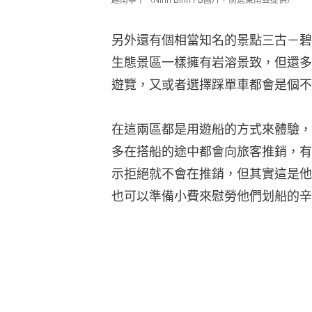
另外還有個相當知名的景點三古－碧洞（T
生態景區一樣擁有岩溶景致，但還多
遊覽，又或者選擇踩單車都會是個不
在這兩區都是用遊船的方式來體驗，
多在搭船的途中都會向旅客推銷，有
示拒絕就不會在推銷，但其實這是他
也可以準備小費來慰勞他們划船的辛