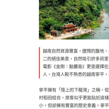
越南自然資源豐富，遼闊的腹地、
二的絕佳美景，自然吸引許多荷里
電影《金剛：骷髏島》更是選擇在
人、台灣人較不熟悉的越南寧平，
寧平擁有「陸上的下龍灣」之稱，從
村稻田結合，旅客似乎更能貼近這樣
小，但卻擁有豐富的歷史意義。寧平省的華