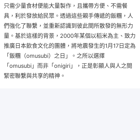
只需少量食材便能大量製作，且攜帶方便、不需餐
具，利於發放給民眾。透過這些親手傳遞的飯糰，人
們強化了聯繫，並重新認識到彼此間所散發的無形力
量。基於這樣的背景，2000年某個以稻米為主、致力
推廣日本飲食文化的團體，將地震發生的1月17日定為
「飯糰（omusubi）之日」。之所以選擇
「omusubi」而非「onigiri」，正是彰顯人與人之間
緊密聯繫與共享的精神。