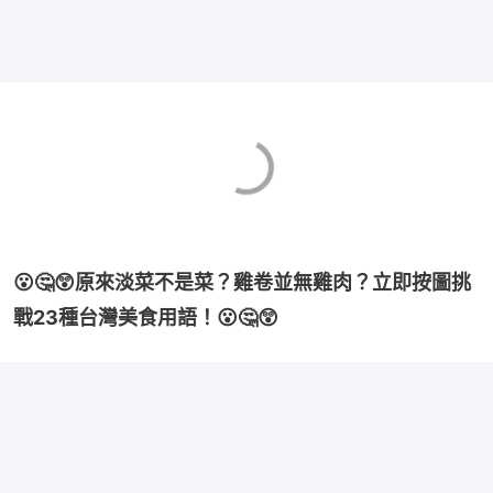
😮🤔😲原來淡菜不是菜？雞卷並無雞肉？立即按圖挑
戰23種台灣美食用語！😮🤔😲