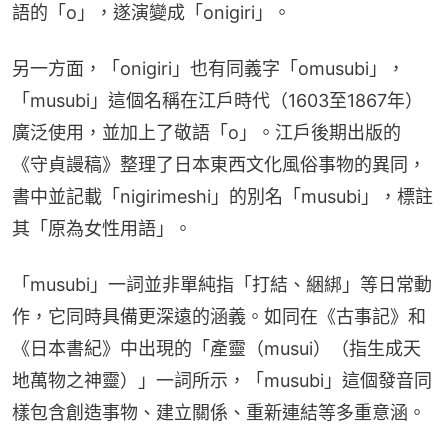
語的「o」，遂演變成「onigiri」。
另一方面，「onigiri」也有同義字「omusubi」，
「musubi」這個名稱在江戶時代（1603至1867年）
廣泛使用，並加上了敬語「o」。江戶後期出版的
《守貞謾稿》整理了日本東西文化風俗事物的異同，
書中並記載「nigirimeshi」的別名「musubi」，標註
其「原為女性用語」。
「musubi」一詞並非單純指「打結、綑綁」等日常動
作，它同時具備更深遠的涵義。如同在《古事記》和
《日本書紀》中出現的「產靈（musui）（指生成天
地萬物之神靈）」一詞所示，「musubi」這個發音同
樣包含創造事物、建立關係、重新連結等多重意涵。