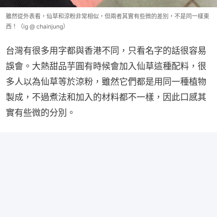
雖然從外表看，仙草和涼粉非常相似，但兩者其實有些微的差別，不是同一樣東
西！（ig @ chainjung）
台灣有很多用字都與香港不同，只看名字的話很容易
誤會。大熱甜品芋圓有時候會加入仙草這種配料，很
多人以為仙草等於涼粉，雖然它們都是用同一種植物
製成，不過煮法和加入的材料都不一樣，因此口感其
實有些微的分別。