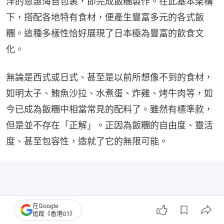
洋的恩惠海苔包裹，即完成飯糰製作。在此基本架構
下，搭配各地特有食材，便產生豐富多元的各式飯
糰。這種多樣性恰好展現了日本極為豐富的飲食文
化。
無論是西式或日式、甚至是以前所想像不到的食材，
如明太子、鮪魚沙拉、水煮蛋、炸雞、烤牛肉等，如
今已成為飯糰中相當常見的配料了。雖然有標準款，
但是並不存在「正解」。正因為飯糰的自由度、靈活
度、甚至包容性，造就了它的無限可能。
在Google
追蹤《香港01》