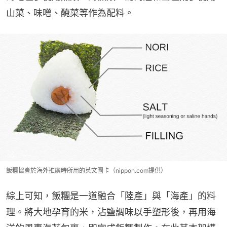
山菜、味噌、醃菜等作為配料。
飯糰協會於海外推廣時所用的英文圖卡（nippon.com提供）
綜上可知，飯糰是一道融合「陸產」與「海產」的料
理。將大地孕育的米，沾鹽調味以手塑形後，再用海