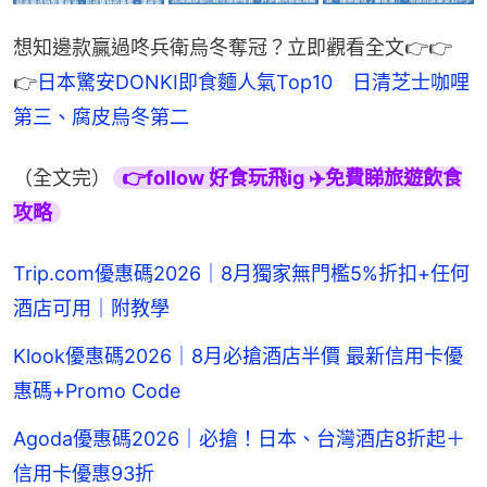
想知邊款贏過咚兵衛烏冬奪冠？立即觀看全文👉👉
👉
日本驚安DONKI即食麵人氣Top10　日清芝士咖哩
第三、腐皮烏冬第二
（全文完）
👉follow 好食玩飛ig ✈️免費睇旅遊飲食
攻略
Trip.com優惠碼2026｜8月獨家無門檻5%折扣+任何
酒店可用｜附教學
Klook優惠碼2026｜8月必搶酒店半價 最新信用卡優
惠碼+Promo Code
Agoda優惠碼2026｜必搶！日本、台灣酒店8折起＋
信用卡優惠93折