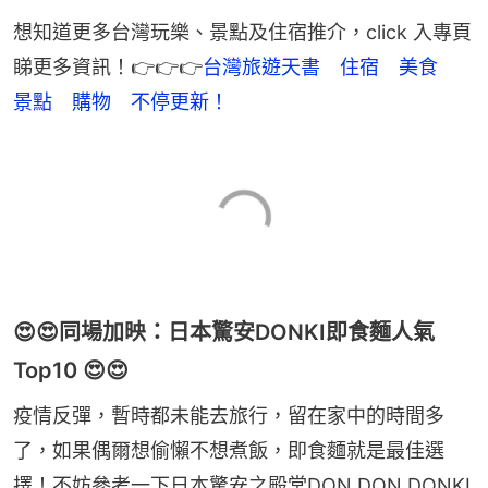
想知道更多台灣玩樂、景點及住宿推介，click 入專頁
睇更多資訊！👉👉👉
台灣旅遊天書　住宿　美食　
景點　購物　不停更新！
😍😍同場加映：日本驚安DONKI即食麵人氣
Top10 😍😍
疫情反彈，暫時都未能去旅行，留在家中的時間多
了，如果偶爾想偷懶不想煮飯，即食麵就是最佳選
擇！不妨參考一下日本驚安之殿堂DON DON DONKI