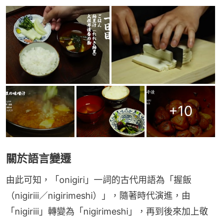
+
10
關於語言變遷
由此可知，「onigiri」一詞的古代用語為「握飯
（nigiriii／nigirimeshi）」，隨著時代演進，由
「nigiriii」轉變為「nigirimeshi」，再到後來加上敬