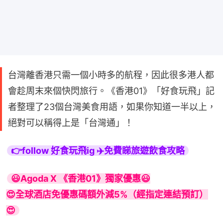
台灣離香港只需一個小時多的航程，因此很多港人都
會趁周末來個快閃旅行。《香港01》「好食玩飛」記
者整理了23個台灣美食用語，如果你知道一半以上，
絕對可以稱得上是「台灣通」！
👉follow 好食玩飛ig ✈️免費睇旅遊飲食攻略
😃Agoda X 《香港01》獨家優惠😃

😍全球酒店免優惠碼額外減5%（經指定連結預訂）
😍