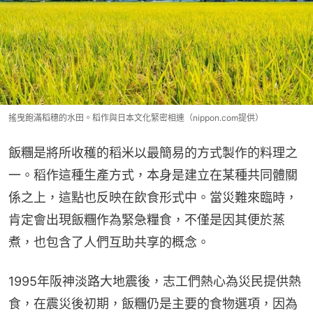
搖曳飽滿稻穗的水田。稻作與日本文化緊密相連（nippon.com提供）
飯糰是將所收穫的稻米以最簡易的方式製作的料理之
一。稻作這種生產方式，本身是建立在某種共同體關
係之上，這點也反映在飲食形式中。當災難來臨時，
肯定會出現飯糰作為緊急糧食，不僅是因其便於蒸
煮，也包含了人們互助共享的概念。
1995年阪神淡路大地震後，志工們熱心為災民提供熱
食，在震災後初期，飯糰仍是主要的食物選項，因為