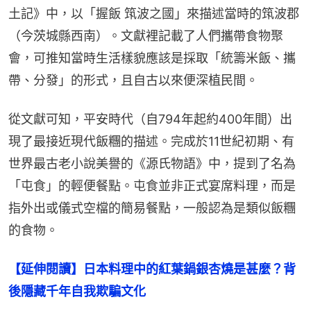
土記》中，以「握飯 筑波之國」來描述當時的筑波郡
（今茨城縣西南）。文獻裡記載了人們攜帶食物聚
會，可推知當時生活樣貌應該是採取「統籌米飯、攜
帶、分發」的形式，且自古以來便深植民間。
從文獻可知，平安時代（自794年起約400年間）出
現了最接近現代飯糰的描述。完成於11世紀初期、有
世界最古老小說美譽的《源氏物語》中，提到了名為
「屯食」的輕便餐點。屯食並非正式宴席料理，而是
指外出或儀式空檔的簡易餐點，一般認為是類似飯糰
的食物。
【延伸閱讀】日本料理中的紅葉鍋銀杏燒是甚麼？背
後隱藏千年自我欺騙文化