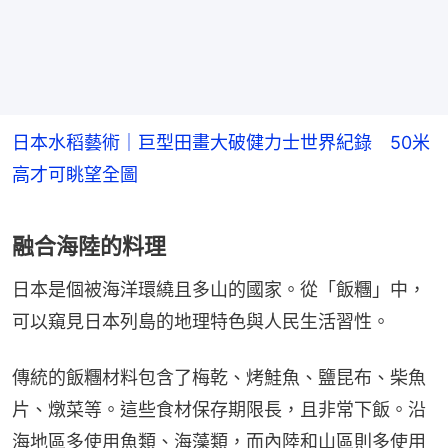
日本水稻藝術｜巨型田畫大破健力士世界紀錄 50米
高才可眺望全圖
融合海陸的料理
日本是個被海洋環繞且多山的國家。從「飯糰」中，
可以窺見日本列島的地理特色與人民生活習性。
傳統的飯糰材料包含了梅乾、烤鮭魚、鹽昆布、柴魚
片、燉菜等。這些食材保存期限長，且非常下飯。沿
海地區多使用魚類、海藻類，而內陸和山區則多使用