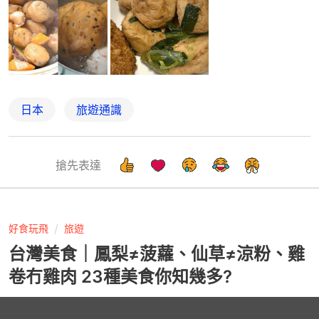
日本
旅遊通識
搶先表達
好食玩飛
旅遊
台灣美食｜鳳梨≠菠蘿、仙草≠涼粉、雞
卷冇雞肉 23種美食你知幾多?