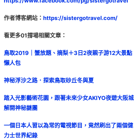
https://www.facebook.com/pg/sistergotravel
作者博客網站：
https://sistergotravel.com/
看更多01撐場相關文章：
鳥取2019｜蟹放題、摘梨＋3日2夜親子游12大景點
懶人包
神秘浮沙之路．探索鳥取砂丘冬與夏
踏入光影藝術花園，跟著未來少女AKIYO夜遊大阪城
解開神秘謎團
一個日本人習以為常的電視節目，竟然刷出了兩個健
力士世界紀錄