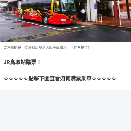
要注意的是，從鳥取出發到大阪不設優惠。（作者提供）
JR鳥取站購票！
↓↓↓↓↓點擊下圖查看如何購票乘車↓↓↓↓↓