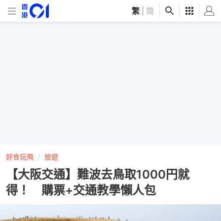
繁
|
简
好食玩飛
旅遊
【大阪交通】難波去鳥取1000円就
得！ 購票+交通教學懶人包