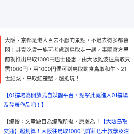
大阪、京都是港人百去不厭的景點，不過去得多都會
悶！其實吃貨一族可考慮到鳥取走一趟，事關官方早
前就推出鳥取1000円巴士優惠，由大阪難波往鳥取只
需1000円，用1000円便可到鳥取勁食鳥取和牛、21
世紀梨、鳥取紅楚蟹，超抵玩！
【01撐場為開放式自媒體平台，點擊此處進入01撐場
及發表作品吧！】
【編按：文章題目為編輯所擬，原題為「
【大阪鳥取
交通】超划算！大阪往鳥取1000円詳細巴士教學及注