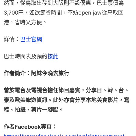
然而，從鳥取出發到大阪則不設優惠，巴士票價為
3,700円，如欲節省時間，不妨open jaw從鳥取回
港，省時又方便。
詳情：
巴士官網
巴士時間表及預約
按此
作者簡介：阿妹今晚去旅行
曾於電台及電視台擔任節目嘉賓，分享日、韓、台、
泰及歐美旅遊資訊。此外亦會分享本地美食影片，寫
稿、拍攝、剪片一腳踢。
作者Facebook專頁：