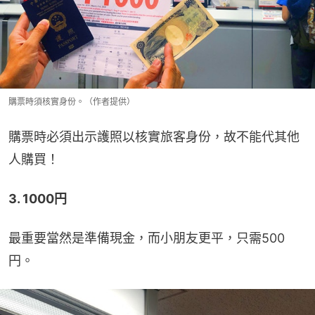
購票時須核實身份。（作者提供）
購票時必須出示護照以核實旅客身份，故不能代其他
人購買！
3. 1000円
最重要當然是準備現金，而小朋友更平，只需500
円。