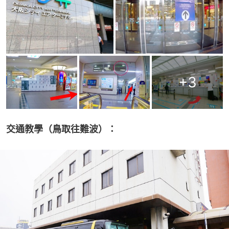
+
3
交通教學（鳥取往難波）：