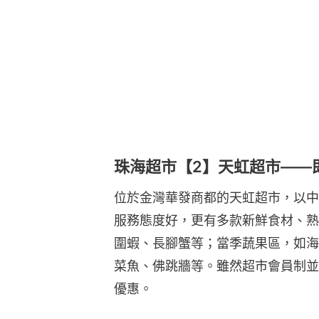
珠海超市【2】天虹超市——
位於金灣華發商都的天虹超市，以中
服務態度好，更有多款新鮮食材、熟
圍蝦、長腳蟹等；當季蔬果區，如海
菜魚、佛跳牆等。雖然超市會員制並
優惠。