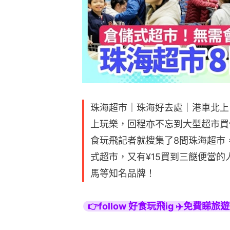
珠海超市｜珠海好去處｜港車北上
上玩樂，回程亦不忘到大型超市買
食玩飛記者就搜集了8間珠海超市
式超市，又有¥15買到三餸便當
馬等知名品牌！
👉follow 好食玩飛ig ✈️免費睇