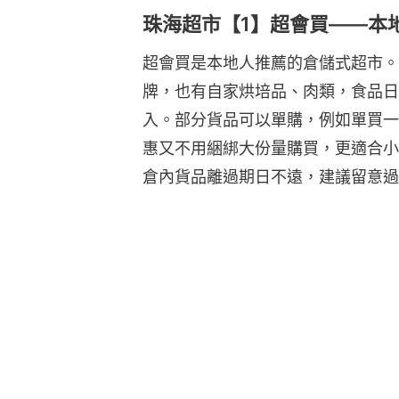
珠海超市【1】超會買——本
超會買是本地人推薦的倉儲式超市。
牌，也有自家烘培品、肉類，食品日
入。部分貨品可以單購，例如單買一罐可
惠又不用綑綁大份量購買，更適合小
倉內貨品離過期日不遠，建議留意過