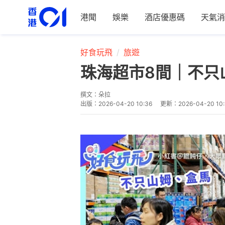
港聞
娛樂
酒店優惠碼
天氣消
好食玩飛
旅遊
珠海超市8間｜不只
撰文：
朵拉
出版：
2026-04-20 10:36
更新：
2026-04-20 10