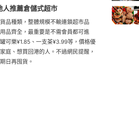
地人推薦倉儲式超市
貨品種類，整體規模不輸連鎖超市品
用品齊全，最重要是不需會員都可進
樂¥1.85、一支茶¥3.99等，價格優
家庭、想買回港的人。不過網民提醒，
期日再囤貨。