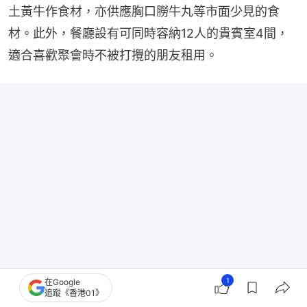
土黃牛作食材，亦供應胸口朥牛丸等市面少見的食
材。此外，餐廳設有可同時容納12人的貴賓室4間，
適合喜歡聚會時不被打攪的朋友租用。
1
在Google
追蹤《香港01》