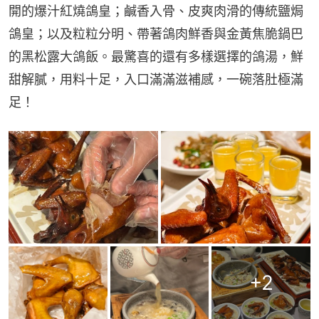
開的爆汁紅燒鴿皇；鹹香入骨、皮爽肉滑的傳統鹽焗
鴿皇；以及粒粒分明、帶著鴿肉鮮香與金黃焦脆鍋巴
的黑松露大鴿飯。最驚喜的還有多樣選擇的鴿湯，鮮
甜解膩，用料十足，入口滿滿滋補感，一碗落肚極滿
足！
+
2