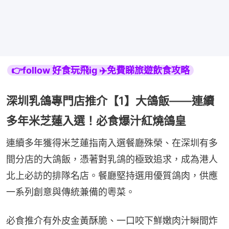
👉follow 好食玩飛ig ✈️免費睇旅遊飲食攻略
深圳乳鴿專門店推介【1】大鴿飯——連續
多年米芝蓮入選！必食爆汁紅燒鴿皇
連續多年獲得米芝蓮指南入選餐廳殊榮、在深圳有多
間分店的大鴿飯，憑著對乳鴿的極致追求，成為港人
北上必訪的排隊名店。餐廳堅持選用優質鴿肉，供應
一系列創意與傳統兼備的粵菜。
必食推介有外皮金黃酥脆、一口咬下鮮嫩肉汁瞬間炸