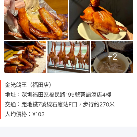
+
2
金光鴿王（福田店）
地址：深圳福田區福民路199號薈語酒店4樓
交通：距地鐵7號線石廈站F口，步行約270米
人均價格：¥103