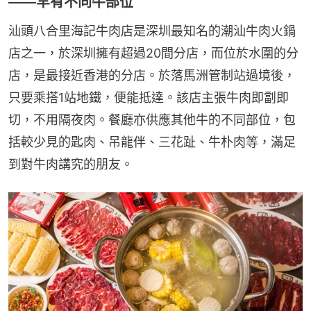
——罕有不同牛部位
汕頭八合里海記牛肉店是深圳最知名的潮汕牛肉火鍋
店之一，於深圳擁有超過20間分店，而位於水圍的分
店，是最接近香港的分店。於落馬洲管制站過境後，
只要乘搭1站地鐵，便能抵達。該店主張牛肉即劏即
切，不用隔夜肉。餐廳亦供應其他牛的不同部位，包
括較少見的匙肉、吊龍伴、三花趾、牛朴肉等，滿足
到對牛肉講究的朋友。