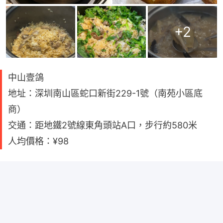
+
2
中山壹鴿
地址：深圳南山區蛇口新街229-1號（南苑小區底
商）
交通：距地鐵2號線東角頭站A口，步行約580米
人均價格：¥98