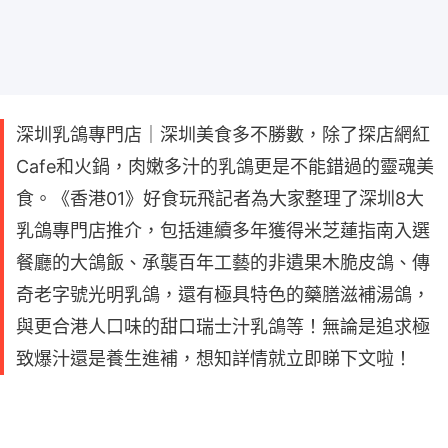
深圳乳鴿專門店｜深圳美食多不勝數，除了探店網紅
Cafe和火鍋，肉嫩多汁的乳鴿更是不能錯過的靈魂美
食。《香港01》好食玩飛記者為大家整理了深圳8大
乳鴿專門店推介，包括連續多年獲得米芝蓮指南入選
餐廳的大鴿飯、承襲百年工藝的非遺果木脆皮鴿、傳
奇老字號光明乳鴿，還有極具特色的藥膳滋補湯鴿，
與更合港人口味的甜口瑞士汁乳鴿等！無論是追求極
致爆汁還是養生進補，想知詳情就立即睇下文啦！