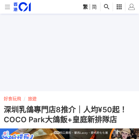
繁
|
简
好食玩飛
旅遊
深圳乳鴿專門店8推介｜人均¥50起！
COCO Park大鴿飯+皇庭新排隊店