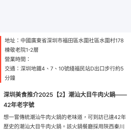
地址：中國廣東省深圳市福田區水圍社區水圍村178
棟敬老院1-2層
營業時間：
交通：深圳地鐵4、7、10號綫福民站D出口步行約5
分鐘
深圳美食推介2025【2】潮汕大目牛肉火鍋——
42年老字號
想一嘗傳統潮汕牛肉火鍋的老味道，可到訪已達42年
歷史的潮汕大目牛肉火鍋。該火鍋餐廳採用陝西秦川