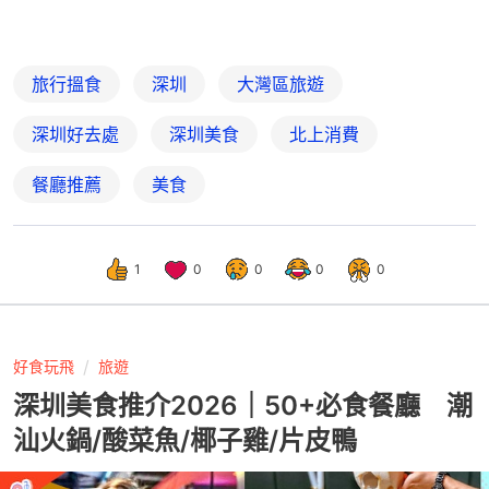
旅行搵食
深圳
大灣區旅遊
深圳好去處
深圳美食
北上消費
餐廳推薦
美食
1
0
0
0
0
好食玩飛
旅遊
深圳美食推介2026｜50+必食餐廳 潮
汕火鍋/酸菜魚/椰子雞/片皮鴨