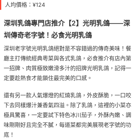
人均價格：¥124
深圳乳鴿專門店推介【2】光明乳鴿——深
圳傳奇老字號！必食光明乳鴿
深圳老字號光明乳鴿絕對是不容錯過的傳奇美味！餐
廳主打傳統經典粵菜與各式乳鴿，必食推介有店內第
一招牌、肉質極致嫩滑多汁的招牌光明乳鴿，記得一
定要趁熱食才能鎖住最完美的口感。
還有另一款人氣爆燈的紅燒乳鴿，外皮酥脆，一口咬
下去同樣爆汁兼香氣四溢。除了乳鴿，這裡的小菜亦
極具驚喜，一定要試下特色冰川茄子，外酥內嫩、調
味剛剛好且完全不膩，每道菜都完美展現老字號的功
底！