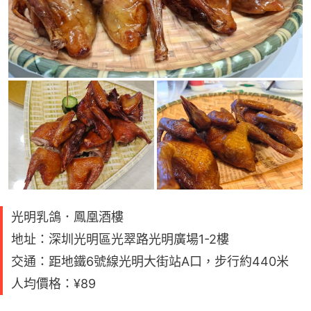
光明乳鴿．鳳凰酒樓
地址：深圳光明區光翠路光明廣場1-2樓
交通：距地鐵6號線光明大街站A口，步行約440米
人均價格：¥89