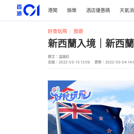
港聞
娛樂
酒店優惠碼
天氣消
好食玩飛
旅遊
新西蘭入境｜新西蘭
撰文：
溫藹紅
出版：
2022-03-15 12:09
更新：
2022-05-04 14: