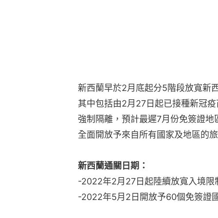
新西蘭早於2月底起分5階段放寬新
其中包括由2月27日起已接種新冠
強制隔離，預計最遲7月份免簽證地
全面開放予來自所有國家及地區的旅
新西蘭通關日期：
-2022年2月27日起陸續放寬入境限
-2022年5月2日開放予60個免簽證