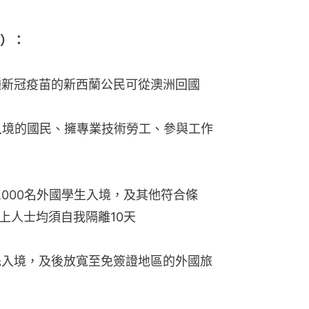
布）：
接種新冠疫苗的新西蘭公民可從澳洲回國
區入境的國民、擁專業技術勞工、參與工作
,000名外國學生入境，及其他符合條
上人士均須自我隔離10天
先入境，及後放寬至免簽證地區的外國旅