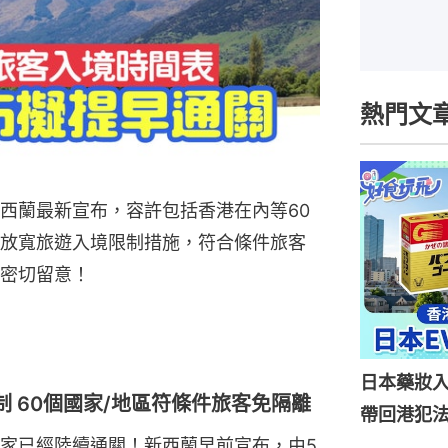
熱門文
西蘭最新宣布，容許包括香港在內等60
放寬旅遊入境限制措施，符合條件旅客
密切留意！
日本藥妝
 60個國家/地區符條件旅客免隔離
帶回港犯法
家已經陸續通關！新西蘭早前宣布，由5