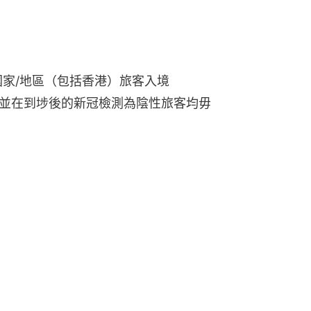
證國家/地區（包括香港）旅客入境
，並在到埗後的新冠檢測為陰性旅客均毋