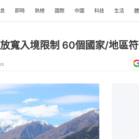
息
即時
熱榜
國際
中國
科技
生活
體
放寬入境限制 60個國家/地區
03