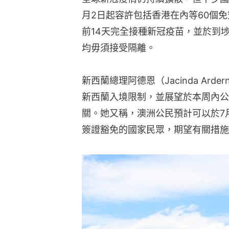
月2日起容許包括香港在內等60個
前14天完全接種新冠疫苗，並於到
均毋須接受隔離。
新西蘭總理阿德恩（Jacinda Ar
新西蘭入境限制，並展望於本周內公
關。她又稱，澳洲公民預計可以於7
簽證豁免的國家民眾，期望有關措施