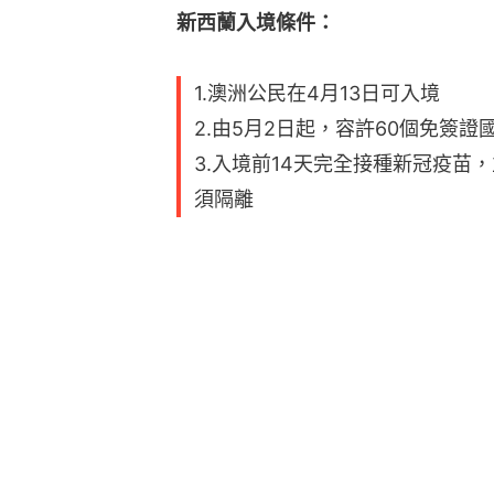
新西蘭入境條件：
1.澳洲公民在4月13日可入境
2.由5月2日起，容許60個免簽
3.入境前14天完全接種新冠疫苗
須隔離