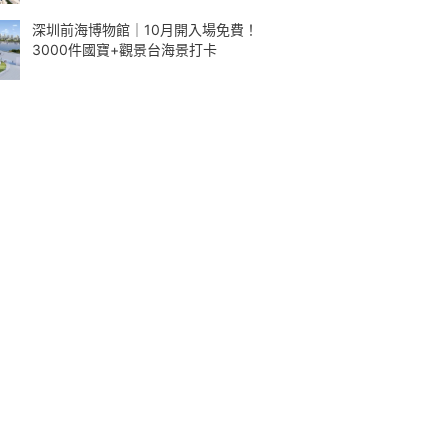
深圳前海博物館｜10月開入場免費！
3000件國寶+觀景台海景打卡