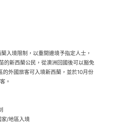
西蘭入境限制，以重開邊境予指定人士，
疫苗的新西蘭公民，從澳洲回國後可以豁免
區的外國旅客可入境新西蘭，並於10月份
客。
制
國家/地區入境