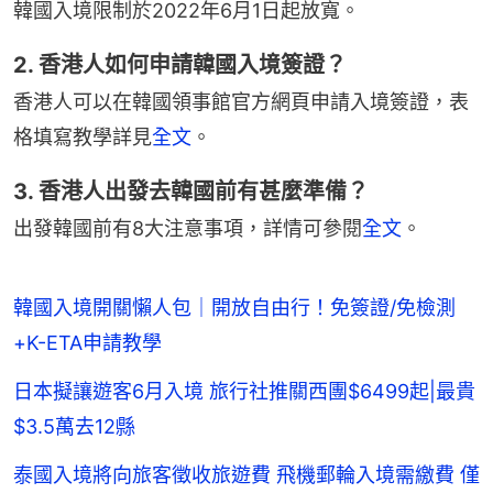
韓國入境限制於2022年6月1日起放寬。
2. 香港人如何申請韓國入境簽證？
香港人可以在韓國領事館官方網頁申請入境簽證，表
格填寫教學詳見
全文
。
3. 香港人出發去韓國前有甚麼準備？
出發韓國前有8大注意事項，詳情可參閱
全文
。
韓國入境開關懶人包｜開放自由行！免簽證/免檢測
+K-ETA申請教學
日本擬讓遊客6月入境 旅行社推關西團$6499起|最貴
$3.5萬去12縣
泰國入境將向旅客徵收旅遊費 飛機郵輪入境需繳費 僅