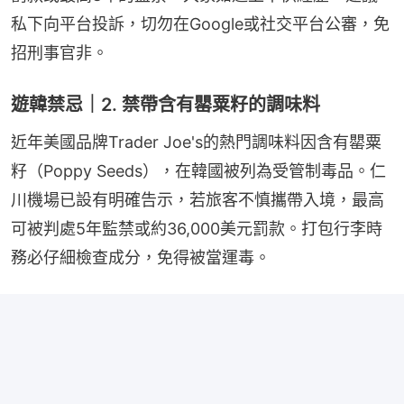
私下向平台投訴，切勿在Google或社交平台公審，免
招刑事官非。
遊韓禁忌｜2. 禁帶含有罌粟籽的調味料
近年美國品牌Trader Joe's的熱門調味料因含有罌粟
籽（Poppy Seeds），在韓國被列為受管制毒品。仁
川機場已設有明確告示，若旅客不慎攜帶入境，最高
可被判處5年監禁或約36,000美元罰款。打包行李時
務必仔細檢查成分，免得被當運毒。