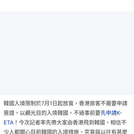
韓國入境限制於7月1日起放寬，香港旅客不需要申請
簽證，以觀光目的入境韓國，不過事前要
先申請K-
ETA
！今次記者率先帶大家由香港飛到韓國，相信不
少人都關心目前韓國的入境措施，究竟與以往有甚麼