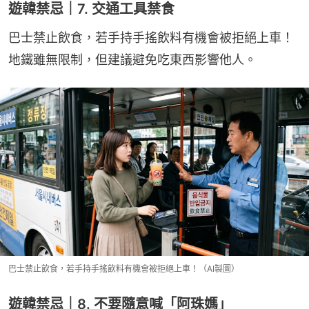
遊韓禁忌｜7. 交通工具禁食
巴士禁止飲食，若手持手搖飲料有機會被拒絕上車！
地鐵雖無限制，但建議避免吃東西影響他人。
巴士禁止飲食，若手持手搖飲料有機會被拒絕上車！（AI製圖）
遊韓禁忌｜8. 不要隨意喊「阿珠媽」