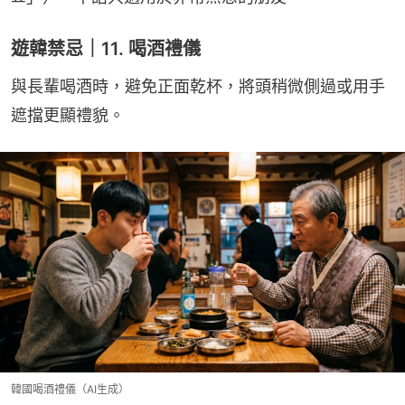
遊韓禁忌｜11. 喝酒禮儀
與長輩喝酒時，避免正面乾杯，將頭稍微側過或用手
遮擋更顯禮貌。
韓國喝酒禮儀（AI生成）