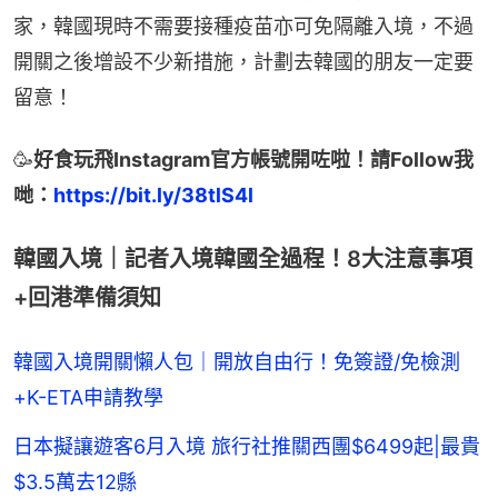
家，韓國現時不需要接種疫苗亦可免隔離入境，不過
開關之後增設不少新措施，計劃去韓國的朋友一定要
留意！
🥳
好食玩飛Instagram官方帳號開咗啦！請Follow我
哋：
https://bit.ly/38tlS4l
韓國入境｜記者入境韓國全過程！8大注意事項
+回港準備須知
韓國入境開關懶人包｜開放自由行！免簽證/免檢測
+K-ETA申請教學
日本擬讓遊客6月入境 旅行社推關西團$6499起|最貴
$3.5萬去12縣