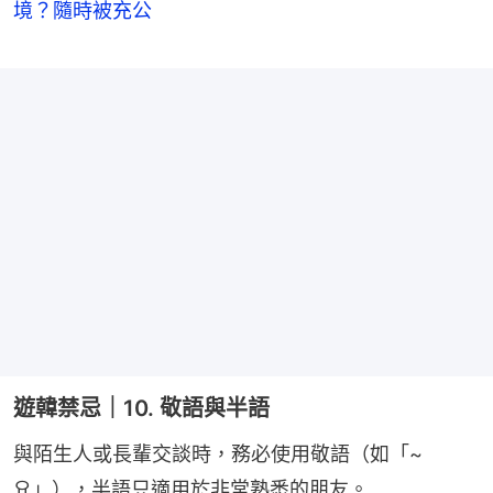
境？隨時被充公
遊韓禁忌｜10. 敬語與半語
與陌生人或長輩交談時，務必使用敬語（如「~
요」），半語只適用於非常熟悉的朋友。