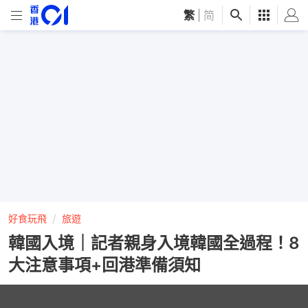
繁
|
简
好食玩飛
旅遊
韓國入境｜記者親身入境韓國全過程！8
大注意事項+回港準備須知