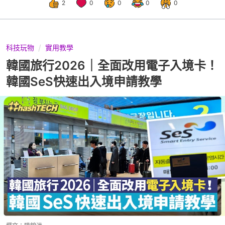
2
0
0
0
0
科技玩物
實用教學
韓國旅行2026｜全面改用電子入境卡！
韓國SeS快速出入境申請教學