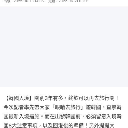
出版：
2022-06-13 14:05
更新：
2022-06-21 03:01
【韓國入境】闊別3年有多，終於可以再去旅行喇！
今次記者率先帶大家「眼睛去旅行」遊韓國，直撃韓
國最新入境措施。而在出發韓國前，必須留意入境韓
國8大注意事項，以及回港後的準備！另外提提大