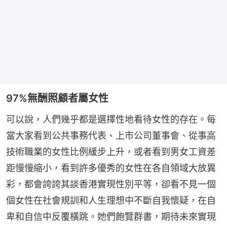
97%無酬照顧者屬女性
可以說，人們幾乎都是選擇性地看待女性的存在。每
當大家看到公共事務代表、上市公司董事會、從事高
技術職業的女性比例緩步上升，或者看到男女工資差
距慢慢縮小，看到許多優秀的女性在各自領域大放異
彩，都會誇誇其談香港實現性別平等，卻看不見一個
個女性在社會規訓和人生理想中不斷自我懷疑，在自
卑和自信中反覆橫跳。她們飽覽群書，期待未來實現