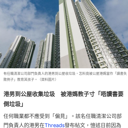
有任職清潔公司部門負責人的港男到公屋收垃圾，怎料竟被公屋港媽當作「讀書失
敗例子」教育其孩子。（資料圖片）
港男到公屋收集垃圾 被港媽教子寸「唔讀書要
倒垃圾」
任何職業都不應受到「偏見」。該名任職清潔公司部
門負責人的港男在
Threads
發布帖文，憶述日前因為