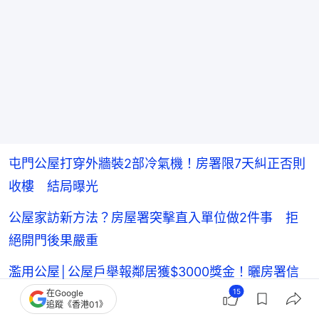
屯門公屋打穿外牆裝2部冷氣機！房署限7天糾正否則
收樓 結局曝光
公屋家訪新方法？房屋署突擊直入單位做2件事 拒
絕開門後果嚴重
濫用公屋│公屋戶舉報鄰居獲$3000獎金！曬房署信
15
慶祝 後果恐怖？
在Google
追蹤《香港01》