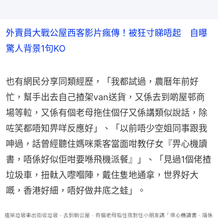
外賣員大戰公屋西客影片瘋傳！被狂寸睇唔起 自曝
驚人背景1句KO
也有網民分享同類經歷，「我都試過，農曆年前好
忙，幫手出去自己揸架van送貨，又係去到啲屋邨商
場等𨋢，又係有個老母拖住個仔又係講類似說話，除
咗笑都唔知畀咩反應好」、「以前唔少空姐同事跟我
呻過，話曾經聽住媽咪乘客當面咁教仔女『畀心機讀
書，唔係好似佢咁要喺飛機派餐』」、「見過1個佬揸
垃圾車，扭軚入嚟嗰陣，戴住隻地通拿，世界好大
嘅，香港好細，唔好做井底之蛙」。