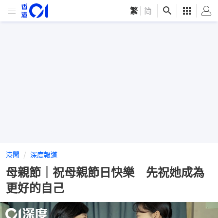
繁
|
简
港聞
深度報道
母親節｜祝母親節日快樂 先祝她成為
更好的自己