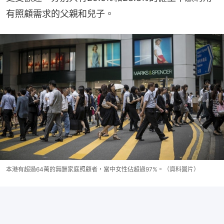
有照顧需求的父親和兒子。
本港有超過64萬的無酬家庭照顧者，當中女性佔超過97%。（資料圖片）