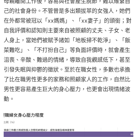
母親離開工作後，容易與社會產生脫節，難以維繫自
己的社會身份。不管曾是多出類拔萃的女強人，她們
在外都常被冠以「xx媽媽」、「xx妻子」的頭銜；對
自我評價和認知則主要來自被照顧的丈夫、子女、老
人身上，當她們被賦予諸如「地板掃不乾淨」、「飯
菜難吃」、「不打扮自己」等負面評價時，就會產生
沮喪、辛酸、難過的情緒，導致自我觀感低下，甚至
引發失眠與抑鬱的徵狀。至於在職女性，多數也承擔
了比在職男性更多的家務和照顧家人的工作，自然比
男性更容易產生巨大的身心壓力，也更會出現情緒波
動。