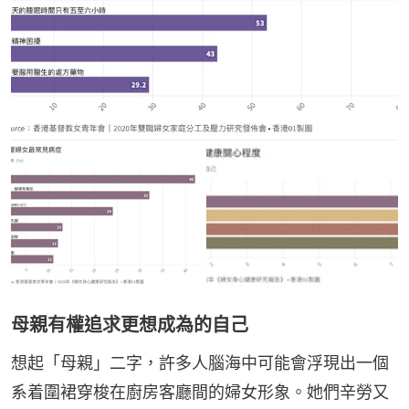
母親有權追求更想成為的自己
想起「母親」二字，許多人腦海中可能會浮現出一個
系着圍裙穿梭在廚房客廳間的婦女形象。她們辛勞又