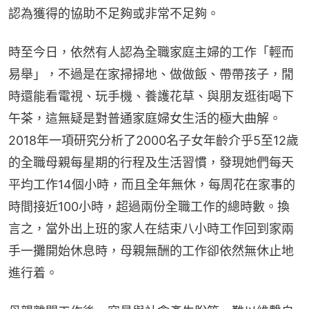
認為獲得的協助不足夠或非常不足夠。
時至今日，依然有人認為全職家庭主婦的工作「輕而
易舉」，不過是在家掃掃地、做做飯、帶帶孩子，閒
時還能看電視、玩手機、養護花草、與朋友逛街喝下
午茶，這無疑是對普通家庭婦女生活的極大曲解。
2018年一項研究分析了2000名子女年齡介乎5至12歲
的全職母親每星期的行程及生活習慣，發現她們每天
平均工作14個小時，而且全年無休，每周花在家事的
時間接近100小時，超過兩份全職工作的總時數。換
言之，當外出上班的家人在結束八小時工作回到家兩
手一攤開始休息時，母親無酬的工作卻依然無休止地
進行着。