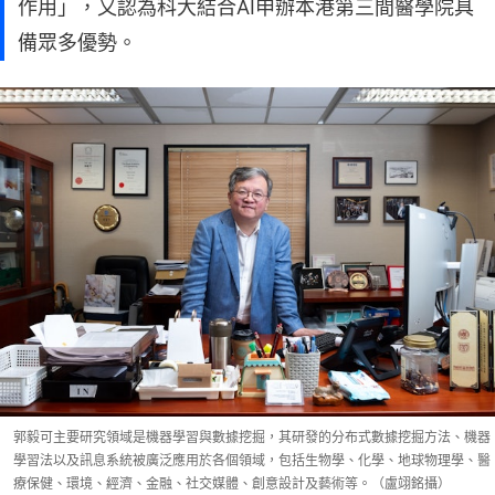
作用」，又認為科大結合AI申辦本港第三間醫學院具
備眾多優勢。
郭毅可主要研究領域是機器學習與數據挖掘，其研發的分布式數據挖掘方法、機器
學習法以及訊息系統被廣泛應用於各個領域，包括生物學、化學、地球物理學、醫
療保健、環境、經濟、金融、社交媒體、創意設計及藝術等。（盧翊銘攝）