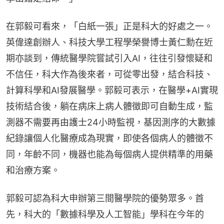
在郭毅可看來，「白紙一張」正是科大的好處之一。
英偉達創辦人、科技大學工程學榮譽博士黃仁勳在近
期亦談到，傳統醫學院嘗試引入AI，往往引發懷疑和
不信任，科大作為後來者，可從零出發，結合科技、
計算科學和AI發展醫學。郭毅可表示，在醫學+AI實現
技術結合後，躺在病床上病人體徵即可自動生成，監
測器不需要再由護士24小時監視，基因測序的大數據
紀錄讓個人化醫療成為現實，即使各個病人的體徵不
同，年齡不同，機器也能為每個病人提供精準的用藥
和治療方案。
郭毅可認為科大申辦第三間醫學院的優勢眾多。首
先，科大的「數據科學及人工智能」學科在今年的