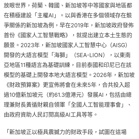
放眼世界，荷蘭、韓國、新加坡等中等國家與地區都
在積極建設「主權AI」。以與香港在多個領域存在競
爭關係的新加坡為例，早在2019年，新加坡政府發佈
首份《國家人工智慧戰略》，就提出建立本土生態的
願景。2023年，新加坡國家人工智慧中心（AISG）
開發的大語言模型「海獅」（SEA-LION），以東南
亞地區11種語言為基礎訓練，目前泰國和印尼已在該
模型的基礎上開發本地大語言模型。2026年，新加坡
《財政預算案》更宣佈將會在未來5年，合共投入超
過10億新加坡元（約61.3億港元）發展AI，包括由總
理兼財長黃循財親自領軍「全國人工智能理事會」、
由政府資助人民訂閱高級AI工具等等。
「新加坡正以極具震撼力的財政手段，試圖在這場