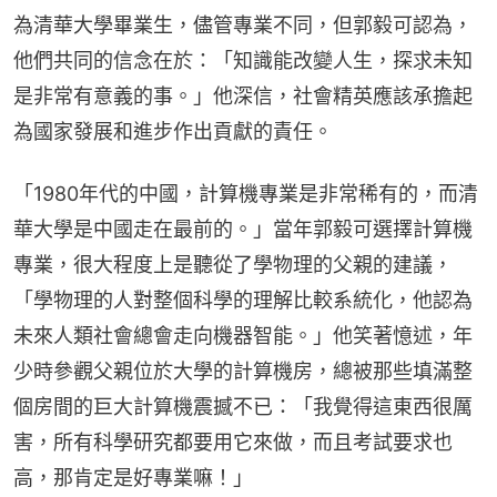
為清華大學畢業生，儘管專業不同，但郭毅可認為，
他們共同的信念在於：「知識能改變人生，探求未知
是非常有意義的事。」他深信，社會精英應該承擔起
為國家發展和進步作出貢獻的責任。
「1980年代的中國，計算機專業是非常稀有的，而清
華大學是中國走在最前的。」當年郭毅可選擇計算機
專業，很大程度上是聽從了學物理的父親的建議，
「學物理的人對整個科學的理解比較系統化，他認為
未來人類社會總會走向機器智能。」他笑著憶述，年
少時參觀父親位於大學的計算機房，總被那些填滿整
個房間的巨大計算機震撼不已：「我覺得這東西很厲
害，所有科學研究都要用它來做，而且考試要求也
高，那肯定是好專業嘛！」