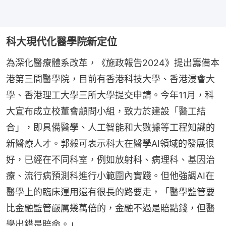
科大現代化醫學院新定位
為深化醫療體系改革，《施政報告2024》提出籌備本
港第三間醫學院，目前有香港科技大學、香港浸會大
學、香港理工大學三所大學提交申請。今年11月，科
大宣布成立校董會顧問小組，致力於建設「醫工結
合」，即具備醫學、人工智能和大數據等工程知識的
新醫療人才。郭毅可表示科大在醫學AI領域的發展很
好，已經在不同科室，例如放射科、病理科、基因治
療、流行病預測科進行小範圍內實踐。但他強調AI在
醫學上的臨床運用還有很長的路要走，「醫學監管要
比金融監管嚴厲幾萬倍的，金融不過是賠點錢，但醫
學出錯是賠命。」