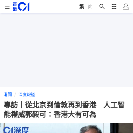
繁
|
简
港聞
深度報道
專訪｜從北京到倫敦再到香港 人工智
能權威郭毅可：香港大有可為