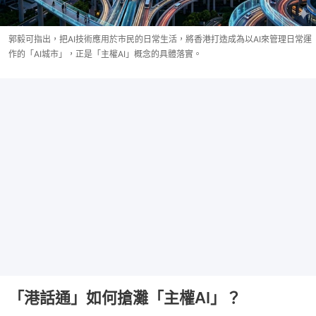
郭毅可指出，把AI技術應用於市民的日常生活，將香港打造成為以AI來管理日常運
作的「AI城市」，正是「主權AI」概念的具體落實。
「港話通」如何搶灘「主權AI」？