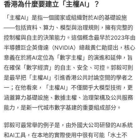
香港為什麼要建立「主權AI」？
「主權AI」是指一個國家或組織對於AI的基礎設施
——包括資料、算力、模型與治理規則，擁有完整的
控制權與自主的決策能力。這個概念最早於2023年由
半導體巨企英偉達（NVIDIA）總裁黃仁勛提出，核心
意義在於將AI定位為「數字主權」的演進和延伸，旨
在確保「數字經濟」的自主、安全、可控。郭毅可則
是最早把「主權AI」引進香港公共討論空間的學者之
一；在他看來，「主權AI」不僅關乎大模型技術，更
涵蓋算力基礎設施、數據主權、治理架構及公共服務
能力，是新一代城市數字基建的重要組成部分。
郭毅可最常舉的例子是，由外國大公司研發的AI系統
和AI工具，在本地的實際使用中很有可能「水土不