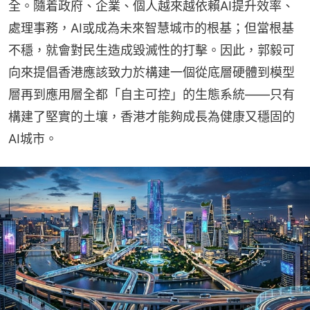
全。隨着政府、企業、個人越來越依賴AI提升效率、
處理事務，AI或成為未來智慧城市的根基；但當根基
不穩，就會對民生造成毀滅性的打擊。因此，郭毅可
向來提倡香港應該致力於構建一個從底層硬體到模型
層再到應用層全都「自主可控」的生態系統——只有
構建了堅實的土壤，香港才能夠成長為健康又穩固的
AI城市。