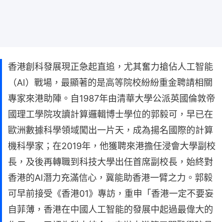
香港創科發展現正急起直追，尤其奮力搶佔人工智能
（AI）戰場，最顯著的是高等院校紛紛重金聘請相關
專家來港助陣。自1987年由清華大學公派英國倫敦帝
國理工學院攻讀計算邏輯博士學位的郭毅可，早已在
歐洲數據科學領域闖出一片天，成為揚名國際的計算
機科學家；在2019年，他獲聘來港擔任浸會大學副校
長，及後再轉職到科技大學出任首席副校長，始終對
香港的AI潛力充滿信心，冀能助香港一臂之力。郭毅
可早前接受《香港01》專訪，重申「香港一定不要妄
自菲薄，香港在中國人工智能的發展中起過最偉大的