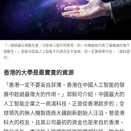
「一個病讓五個醫生看，可能有三個不同意見，但一台機器就代表了最權威的幾千
個醫生。」郭毅可認為人工智能不代表完全不會錯，但一定更精準可信。（資料圖
片）
香港的大學是最寶貴的資源
「香港一定不要妄自菲薄，香港在中國人工智能的發
展中起過最偉大的作用。」郭毅可介紹，中國最大的
人工智能企業之一商湯科技，正是從香港起步的；全
球領先的無人機製造商大疆創新創始人汪滔，曾是港
科大的校友，且其公司最初的資金也是來自於香港。