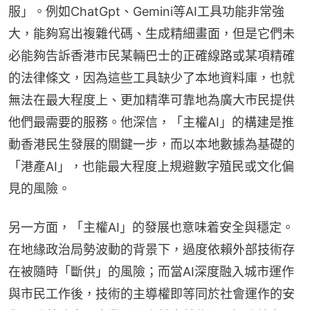
服」。例如ChatGpt、Gemini等AI工具功能非常強
大，能夠寫出複雜代碼、生成精細畫面，但是它們未
必能夠告訴香港市民某輛巴士的正確線路或某項精確
的法律條文，因為這些工具缺少了本地資料庫，也就
無法在最大程度上、更加精準可靠地為廣大市民提供
他們最需要的服務。他深信，「主權AI」的構建是推
動香港民生發展的關鍵一步，而以本地數據為基礎的
「港產AI」，也能最大程度上規避數字殖民或文化偏
見的風險。
另一方面，「主權AI」的發展也意味着安全與穩定。
在地緣政治局勢波動的背景下，過度依賴外部技術存
在被隨時「斷供」的風險；而當AI深度融入城市運作
與市民工作後，技術的主導權即等同於社會運作的安