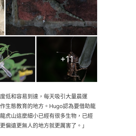
+
11
度低和容易到達，每天吸引大量晨運
作生態教育的地方。Hugo認為要借助龍
龍虎山這麼細小已經有很多生物，已經
更偏遠更無人的地方就更厲害了。」