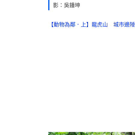
影：吳鍾坤
【動物為鄰．上】龍虎山 城市邊陲