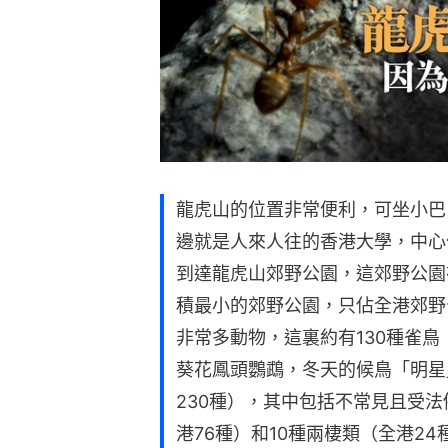
龍虎山的位置非常便利，可坐小巴
邊就是人來人往的香港大學，中心
到達龍虎山郊野公園，這郊野公園在
積最小的郊野公園，只佔全港郊野公
非常多動物，這裏約有130種雀鳥
葵花鳳頭鸚鵡，冬天的候鳥「明星
230種），其中包括不常見且受法
港76種）和10種兩棲類（全港2