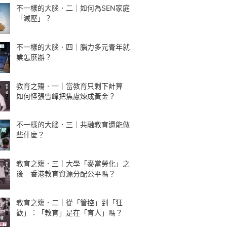
不一樣的大腦．二｜如何為SEN家庭
「減壓」？
不一樣的大腦．四｜腦力多元青年就
業怎麼辦？
教育之殤．一｜當教育只剩下計算
如何怪張雪峰把焦慮煉成黃金？
不一樣的大腦．三｜共融教育還能做
些什麼？
教育之殤．三｜大學「麥當勞化」之
後 香港教育資源分配公平嗎？
教育之殤．二｜從「管控」到「狂
歡」：「教育」是在「育人」嗎？