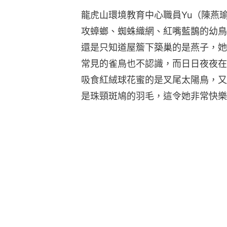
龍虎山環境教育中心職員Yu（陳燕
攻蟑螂、蜘蛛織網、紅嘴藍鵲的幼鳥
還是只知道屋簷下築巢的是燕子，她
常見的雀鳥也不認識，而日日夜夜在
吸食紅絨球花蜜的是叉尾太陽鳥，又
是珠頸斑鳩的羽毛，這令她非常快樂