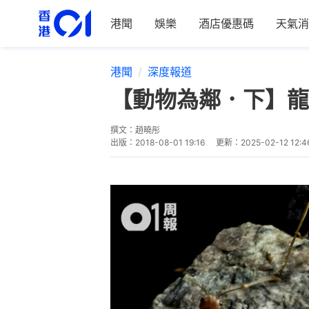
港聞
娛樂
酒店優惠碼
天氣消
港聞
深度報道
【動物為鄰．下】龍
撰文：
趙曉彤
出版：
2018-08-01 19:16
更新：
2025-02-12 12:4