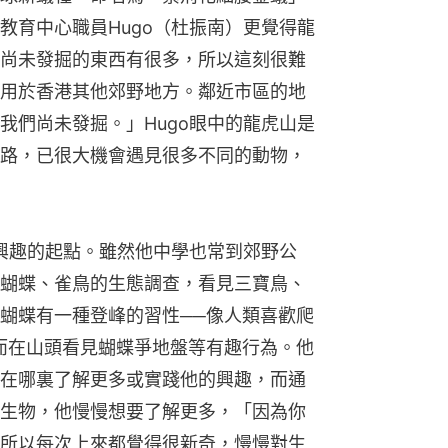
教育中心職員Hugo（杜振南）更覺得龍
尚未發掘的東西有很多，所以這刻很難
用於香港其他郊野地方。鄰近市區的地
我們尚未發掘。」Hugo眼中的龍虎山是
路，已很大機會遇見很多不同的動物，
感興趣的起點。雖然他中學也常到郊野公
蝴蝶、雀鳥的生態調查，看見三寶鳥、
蝴蝶有一種登峰的習性──像人類喜歡爬
而在山頭看見蝴蝶爭地盤等有趣行為。他
在哪裏了解更多或實踐他的興趣，而通
生物，他慢慢想要了解更多，「因為你
所以每次上來都覺得很新奇，慢慢對生