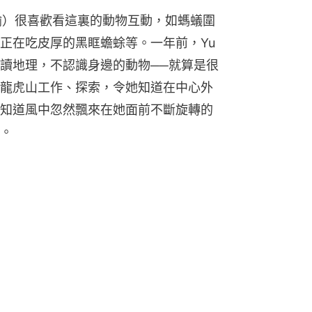
瑜）很喜歡看這裏的動物互動，如螞蟻圍
正在吃皮厚的黑眶蟾蜍等。一年前，Yu
讀地理，不認識身邊的動物──就算是很
龍虎山工作、探索，令她知道在中心外
知道風中忽然飄來在她面前不斷旋轉的
。