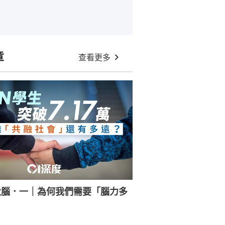
章
查看更多
大腦．一｜為何我們需要「腦力多