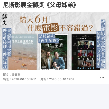
尼斯影展金獅獎《父母姊弟》
撰文：
梁嘉欣
出版：
2026-06-10 19:51
更新：
2026-06-10 19:51