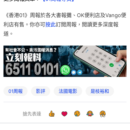
《香港01》周報於各大書報攤、OK便利店及Vango便
利店有售。你亦可
按此
訂閲周報，閲讀更多深度報
道。
01周報
影評
法國電影
是枝裕和
搶先表達