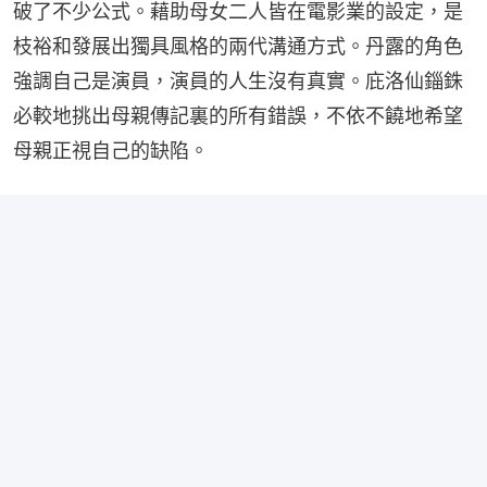
破了不少公式。藉助母女二人皆在電影業的設定，是
枝裕和發展出獨具風格的兩代溝通方式。丹露的角色
強調自己是演員，演員的人生沒有真實。庇洛仙錙銖
必較地挑出母親傳記裏的所有錯誤，不依不饒地希望
母親正視自己的缺陷。