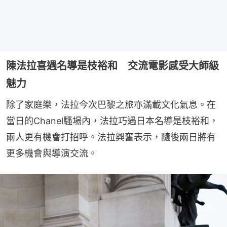
陳法拉喜遇名導是枝裕和 交流電影感受大師級
魅力
除了家庭樂，法拉今次巴黎之旅亦滿載文化氣息。在
當日的Chanel騷場內，法拉巧遇日本名導是枝裕和，
兩人更有機會打招呼。法拉興奮表示，隨後兩日將有
更多機會與導演交流。