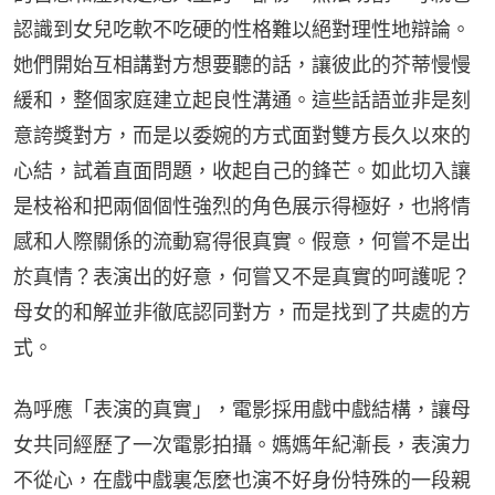
認識到女兒吃軟不吃硬的性格難以絕對理性地辯論。
她們開始互相講對方想要聽的話，讓彼此的芥蒂慢慢
緩和，整個家庭建立起良性溝通。這些話語並非是刻
意誇獎對方，而是以委婉的方式面對雙方長久以來的
心結，試着直面問題，收起自己的鋒芒。如此切入讓
是枝裕和把兩個個性強烈的角色展示得極好，也將情
感和人際關係的流動寫得很真實。假意，何嘗不是出
於真情？表演出的好意，何嘗又不是真實的呵護呢？
母女的和解並非徹底認同對方，而是找到了共處的方
式。
為呼應「表演的真實」，電影採用戲中戲結構，讓母
女共同經歷了一次電影拍攝。媽媽年紀漸長，表演力
不從心，在戲中戲裏怎麼也演不好身份特殊的一段親