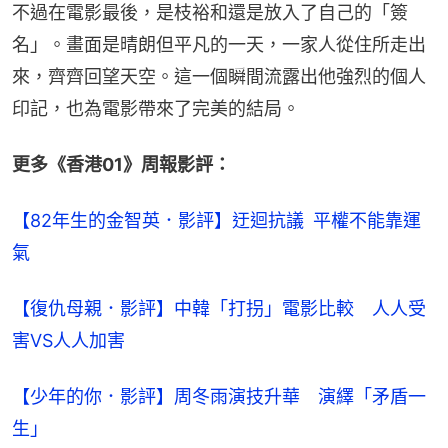
不過在電影最後，是枝裕和還是放入了自己的「簽
名」。畫面是晴朗但平凡的一天，一家人從住所走出
來，齊齊回望天空。這一個瞬間流露出他強烈的個人
印記，也為電影帶來了完美的結局。
更多《香港01》周報影評：
【82年生的金智英．影評】迂迴抗議 平權不能靠運
氣
【復仇母親．影評】中韓「打拐」電影比較　人人受
害VS人人加害
【少年的你．影評】周冬雨演技升華　演繹「矛盾一
生」