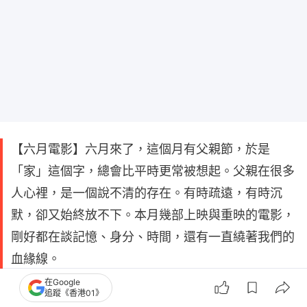
【六月電影】六月來了，這個月有父親節，於是
「家」這個字，總會比平時更常被想起。父親在很多
人心裡，是一個說不清的存在。有時疏遠，有時沉
默，卻又始終放不下。本月幾部上映與重映的電影，
剛好都在談記憶、身分、時間，還有一直繞著我們的
血緣線。
在Google
追蹤《香港01》
今期為大家精選了六部於六月份上映及作特別放映的