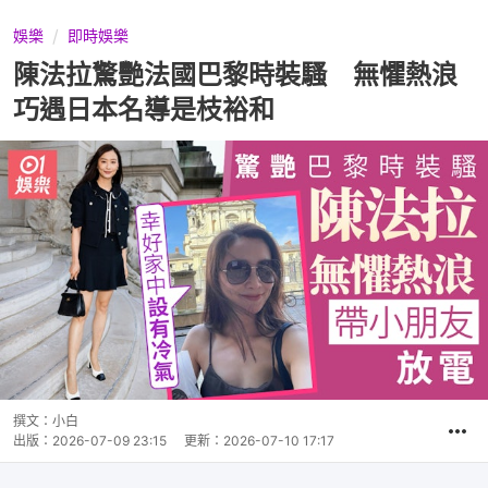
娛樂
即時娛樂
陳法拉驚艷法國巴黎時裝騷 無懼熱浪
巧遇日本名導是枝裕和
撰文：
小白
出版：
2026-07-09 23:15
更新：
2026-07-10 17:17