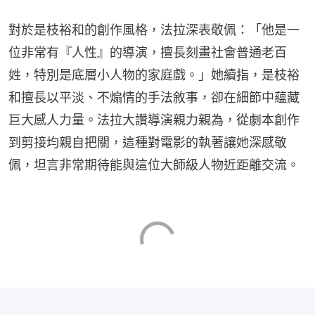
對於是枝裕和的創作風格，法拉深表敬佩：「他是一
位非常有『人性』的導演，擅長刻畫社會普通老百
姓，特別是底層小人物的家庭戲。」她續指，是枝裕
和擅長以平淡、不煽情的手法敘事，卻在細節中蘊藏
巨大感人力量。法拉大讚導演親力親為，從劇本創作
到剪接均親自把關，這種對電影的執著讓她深感敬
佩，坦言非常期待能與這位大師級人物近距離交流。