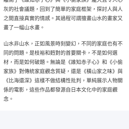
灰的社會議題，回到了簡單的家庭框架，探討人與人
之間直接真實的情感。其過程可謂擅畫山水的畫家又
畫了一幅山水畫。
山水非山水，正如風景時刻變幻，不同的家庭也有不
同的問題。是枝裕和麪對的首要關卡，不是如何選
材，而是如何破題。無論是《誰知赤子心》和《小偷
家族》對傳統家庭觀念質疑，還是《橫山家之味》與
《比海還深》這樣不做結構性批判，單純展示人物關
係的電影，這些作品都發源自日本文化中的家庭觀
念。