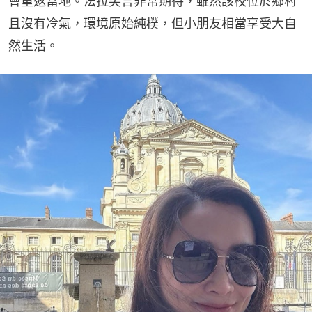
會重返當地。法拉笑言非常期待，雖然該校位於鄉村
且沒有冷氣，環境原始純樸，但小朋友相當享受大自
然生活。