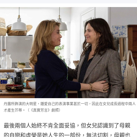
丹露所飾演的大明星，鍾愛自己的表演事業甚於一切，因此在女兒成長過程中兩人
才產生芥蒂。（《真實芳言》劇照）
最後兩個人始終不肯全面妥協，但女兒認識到了母親
的自戀和虛榮是她人生的一部份，無法切割，母親也