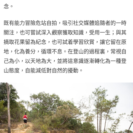
念。
既有能力冒險危站自拍，吸引社交媒體追隨者的一時
關注，也可嘗試深入觀察獲取知識，受用一生；與其
摘取花果留為紀念，也可試着學習欣賞，讓它留在原
地，化為養分，循環不息。在登山的過程裏，常視自
己為小，以天地為大，並將這意識逐漸轉化為一種登
山態度，自能減低對自然的擾動。