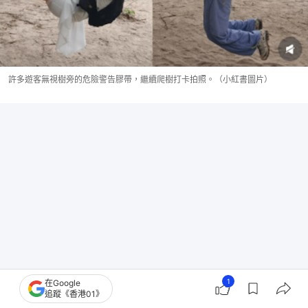
許多遊客無視樹旁的危險警告膠帶，繼續爬樹打卡拍照。（小紅書圖片）
1
在Google
追蹤《香港01》