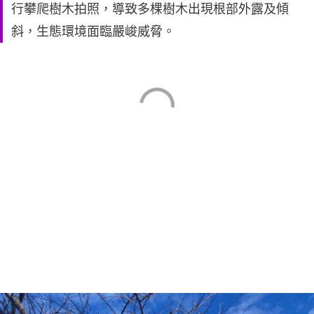
行攀爬樹木拍照，導致多棵樹木出現根部外露及傾
斜，生態環境面臨嚴峻威脅。