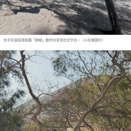
女子在浪茄灣拍攝「抱樹」動作分享至社交平台。（小紅書圖片）