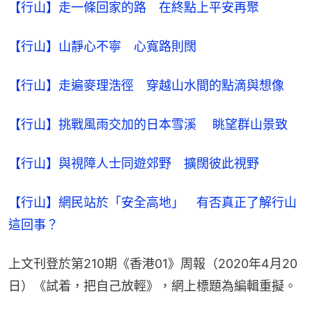
【行山】走一條回家的路　在終點上平安再聚
【行山】山靜心不寧　心寬路則闊
【行山】走遍麥理浩徑　穿越山水間的點滴與想像
【行山】挑戰風雨交加的日本雪溪 　眺望群山景致
【行山】與視障人士同遊郊野　擴闊彼此視野
【行山】網民站於「安全高地」　有否真正了解行山
這回事？
上文刊登於第210期《香港01》周報（2020年4月20
日）《試着，把自己放輕》，網上標題為編輯重擬。