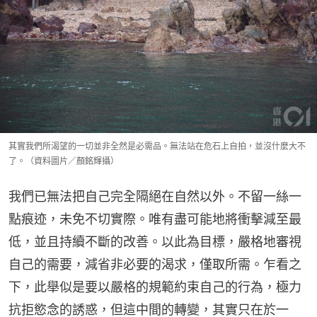
其實我們所渴望的一切並非全然是必需品。無法站在危石上自拍，並沒什麼大不
了。（資料圖片／顏銘輝攝）
我們已無法把自己完全隔絕在自然以外。不留一絲一
點痕迹，未免不切實際。唯有盡可能地將衝擊減至最
低，並且持續不斷的改善。以此為目標，嚴格地審視
自己的需要，減省非必要的渴求，僅取所需。乍看之
下，此舉似是要以嚴格的規範約束自己的行為，極力
抗拒慾念的誘惑，但這中間的轉變，其實只在於一