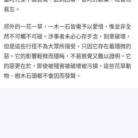
易忘。
郊外的一花一草，一木一石皆需予以愛惜，惟並非全
然不可觸不可碰。涉事者未必心存歹念，刻意破壞，
但是這些行徑不為大眾所接受，只因它存在着隱微的
惡。它的影響輕微而隱晦，不易察覺又難以證明。它
的惡更在於，即使被殘害被破壞被污損，這些花草動
物、樹木石頭都不會因而發聲。