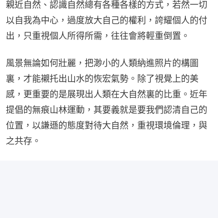
親近自然、認識自然總有各種各樣的方式，若然一切
以自我為中心，過度放大自己的權利，誇耀個人的付
出，只重視個人所得所需，往往會將輕重倒置。
風景無論如何壯麗，把渺小的人類納進照片的構圖
裏，才能襯托出山水的恢宏氣勢。除了視覺上的美
感，更重要的是展現出人類在大自然裏的比重。近年
提倡的無痕山林運動，其要義就是要我們認清自己的
位置，以謙遜的態度對待大自然，重視環境倫理，與
之共存。