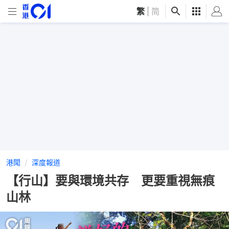
繁
|
简
港聞
深度報道
【行山】要與環境共存 更要重視無痕
山林