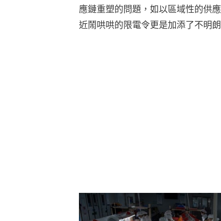
應鏈重塑的問題，如以區域性的供應
近鬧哄哄的限電令更是加添了不明朗