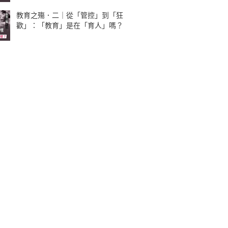
教育之殤．二｜從「管控」到「狂
歡」：「教育」是在「育人」嗎？