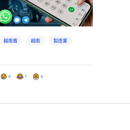
越南盾
越南
製造業
0
7
0