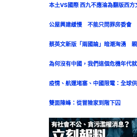
本土VS國際 西九不應淪為翻版西方
公屋興建緩慢　不能只問罪房委會
蔡英文新版「兩國論」暗潮洶湧　親
為何沒有中國，我們這個危機年代就
疫情、航運堵塞、中國限電：全球供
雙面陳峰：從冒險家到階下囚