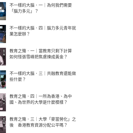
不一樣的大腦．一｜為何我們需要
「腦力多元」？
不一樣的大腦．四｜腦力多元青年就
業怎麼辦？
教育之殤．一｜當教育只剩下計算
如何怪張雪峰把焦慮煉成黃金？
不一樣的大腦．三｜共融教育還能做
些什麼？
教育之殤．四｜一所為香港、為中
國、為世界的大學是什麼模樣？
教育之殤．三｜大學「麥當勞化」之
後 香港教育資源分配公平嗎？