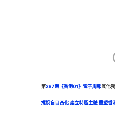
第
287期《香港01》電子周報
其他
擺脫盲目西化 建立特區主體 重塑香