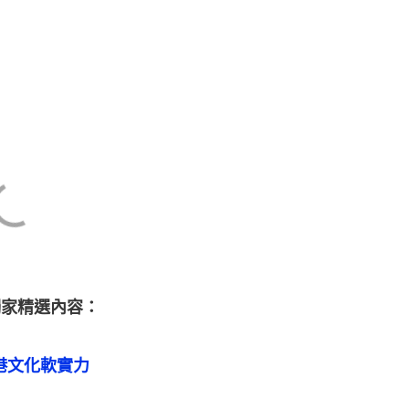
獨家精選內容：
港文化軟實力