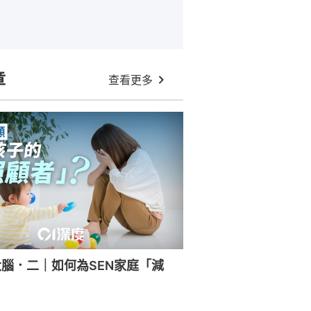
章
查看更多
腦．二｜如何為SEN家庭「減