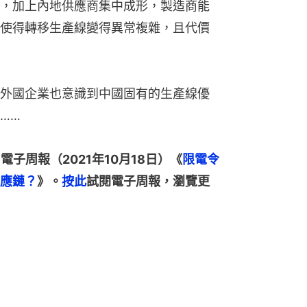
，加上內地供應商集中成形，製造商能
使得轉移生產線變得異常複雜，且代價
外國企業也意識到中國固有的生產線優
……
電子周報（2021年10月18日）《
限電令
應鏈？
》。
按此
試閱電子周報，瀏覽更