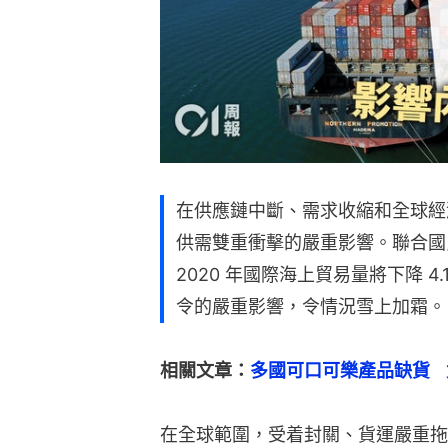
在供應鏈中斷、需求收縮和全球經
供需雙重衝擊的嚴重影響。聯合國貿
2020 年國際海上貿易量將下降 
令的嚴重影響，令情況雪上加霜。
相關文章：
多國可口可樂產品缺貨  
在全球範圍，受着封關、貨運嚴重拖