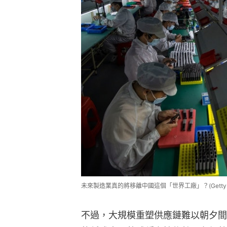
未來製造業真的將移離中國這個「世界工廠」？(Getty Im
不過，大規模重塑供應鏈難以朝夕間