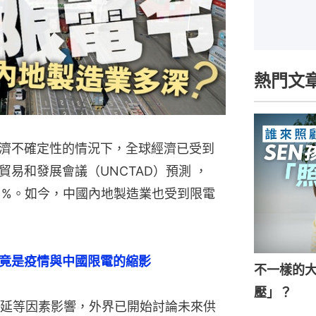
熱門文
濟不確定性的情況下，全球經濟已受到
易和發展會議（UNCTAD）預測 ，
4.1%。如今，中國內地製造業也受到限電
  竟是疫情與中國限電的縮影
不一樣的大
壓」？
延等因素影響，外界已開始討論未來供