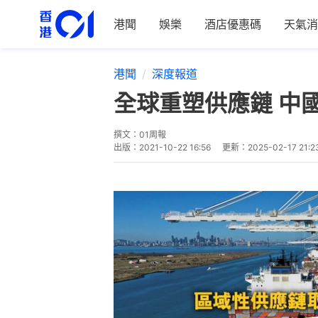
港聞
娛樂
酒店優惠碼
天氣消
港聞
深度報道
全球重塑供應鏈 中
撰文：
01周報
出版：
2021-10-22 16:56
更新：
2025-02-17 21:2