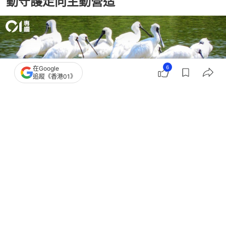
動守護走向主動營造
6
在Google
追蹤《香港01》
撰文：
黃頴灝
出版：
2026-07-12 14:00
更新：
2026-07-12 14:00