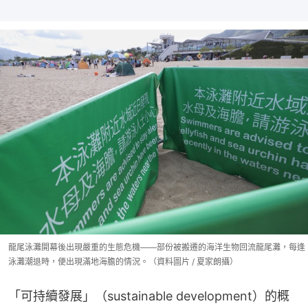
龍尾泳灘開幕後出現嚴重的生態危機——部份被搬遷的海洋生物回流龍尾灘，每逢
泳灘潮退時，便出現滿地海膽的情況。（資料圖片 / 夏家朗攝）
「可持續發展」（sustainable development）的概