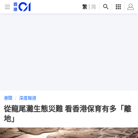
繁
|
简
港聞
深度報道
從龍尾灘生態災難 看香港保育有多「離
地」