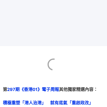
第
297期《香港01》電子周報
其他獨家精選內容：
積極重塑「港人治港」　就有底氣「重啟政改」