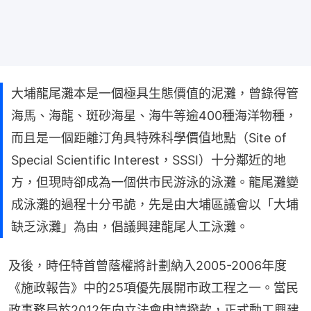
大埔龍尾灘本是一個極具生態價值的泥灘，曾錄得管
海馬、海龍、斑砂海星、海牛等逾400種海洋物種，
而且是一個距離汀角具特殊科學價值地點（Site of
Special Scientific Interest，SSSI）十分鄰近的地
方，但現時卻成為一個供市民游泳的泳灘。龍尾灘變
成泳灘的過程十分弔詭，先是由大埔區議會以「大埔
缺乏泳灘」為由，倡議興建龍尾人工泳灘。
及後，時任特首曾蔭權將計劃納入2005-2006年度
《施政報告》中的25項優先展開市政工程之一。當民
政事務局於2012年向立法會申請撥款，正式動工興建