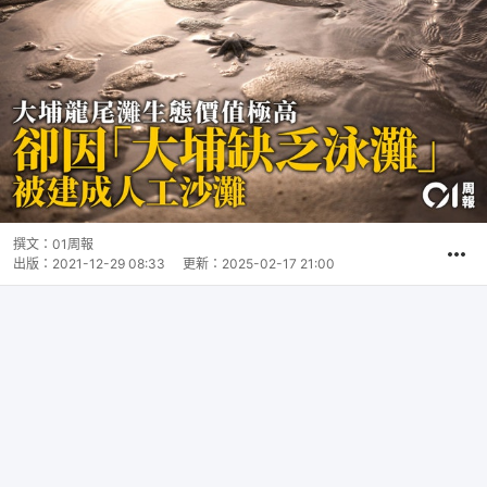
撰文：
01周報
出版：
2021-12-29 08:33
更新：
2025-02-17 21:00