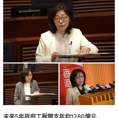
未來5年政府工程開支年均1280億元