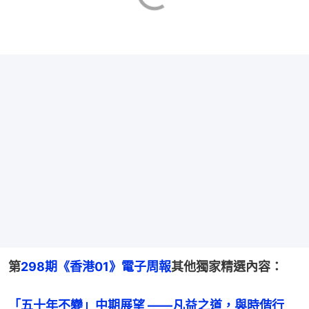
第
298期《香港01》電子周報
其他獨家精選內容：
「五十年不變」中期展望 ——凡益之道，與時偕行