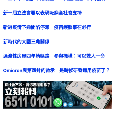
新一屆立法會要以表現吸納全社會支持
新冠疫情下通關陷停滯　疫苗護照事在必行
新時代的大國三角關係
過渡性房屋四年崎嶇路　參與機構：可以救人一命
Omicron與第四針的啟示　是時候研發通用疫苗了？