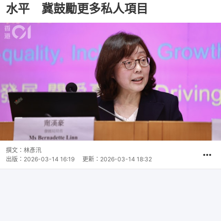
水平 冀鼓勵更多私人項目
撰文：
林彥汛
出版：
2026-03-14 16:19
更新：
2026-03-14 18:32