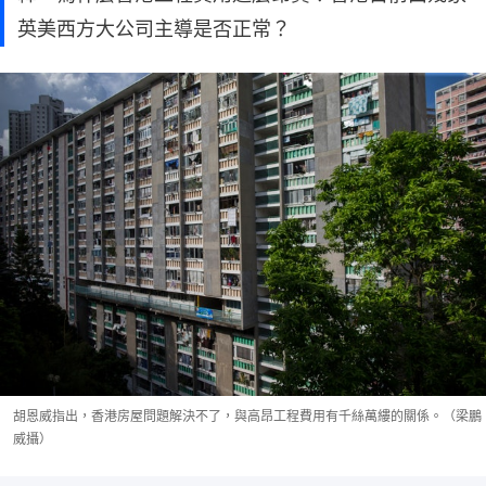
英美西方大公司主導是否正常？
胡恩威指出，香港房屋問題解決不了，與高昂工程費用有千絲萬縷的關係。（梁鵬
威攝）