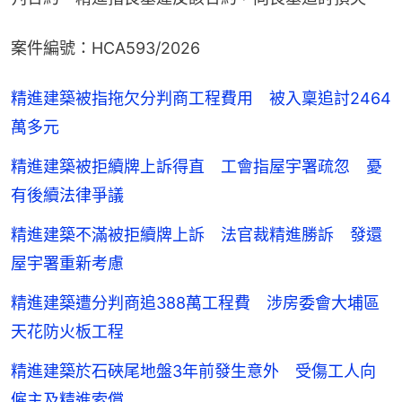
案件編號：HCA593/2026
精進建築被指拖欠分判商工程費用 被入稟追討2464
萬多元
精進建築被拒續牌上訴得直 工會指屋宇署疏忽 憂
有後續法律爭議
精進建築不滿被拒續牌上訴 法官裁精進勝訴 發還
屋宇署重新考慮
精進建築遭分判商追388萬工程費 涉房委會大埔區
天花防火板工程
精進建築於石硤尾地盤3年前發生意外 受傷工人向
僱主及精進索償