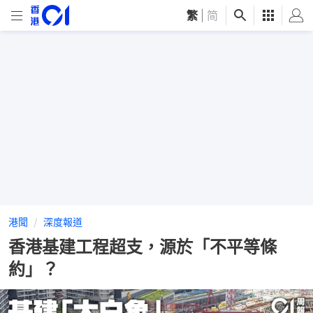
繁
|
简
港聞
深度報道
香港基建工程超支，源於「不平等條
約」？