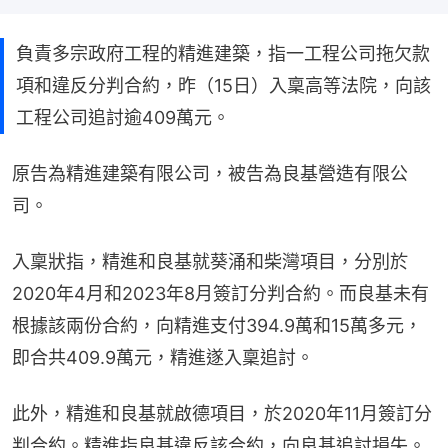
負責多宗政府工程的精進建築，指一工程公司拖欠款
項和違反分判合約，昨（15日）入稟高等法院，向該
工程公司追討逾409萬元。
原告為精進建築有限公司，被告為良基營造有限公
司。
入稟狀指，精進和良基就葵涌和柴灣項目，分別於
2020年4月和2023年8月簽訂分判合約。而良基未有
根據該兩份合約，向精進支付394.9萬和15萬多元，
即合共409.9萬元，精進遂入稟追討。
此外，精進和良基就啟德項目，於2020年11月簽訂分
判合約。精進指良基違反該合約，向良基追討損失。