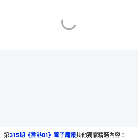
第
315期《香港01》電子周報
其他獨家精選內容：