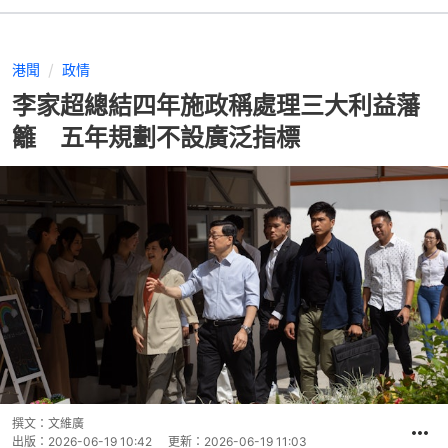
港聞
政情
李家超總結四年施政稱處理三大利益藩
籬 五年規劃不設廣泛指標
撰文：
文維廣
出版：
2026-06-19 10:42
更新：
2026-06-19 11:03