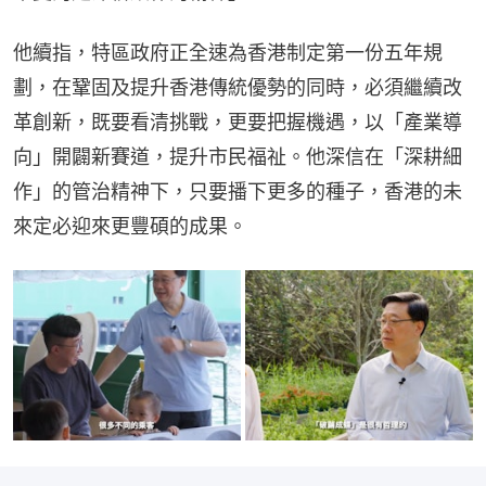
他續指，特區政府正全速為香港制定第一份五年規
劃，在鞏固及提升香港傳統優勢的同時，必須繼續改
革創新，既要看清挑戰，更要把握機遇，以「產業導
向」開闢新賽道，提升市民福祉。他深信在「深耕細
作」的管治精神下，只要播下更多的種子，香港的未
來定必迎來更豐碩的成果。