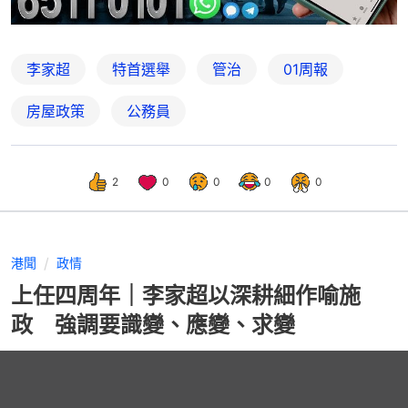
李家超
特首選舉
管治
01周報
房屋政策
公務員
2
0
0
0
0
港聞
政情
上任四周年｜李家超以深耕細作喻施
政 強調要識變、應變、求變