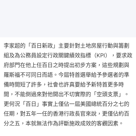
李家超的「百日新政」主要針對土地房屋行動與籌劃
組及為公務員設定行政關鍵績效指標（KPI），要求政
府部門在他上任百日之時提出初步方案，這些規劃與
羅斯福不可同日而語。今屆特首選舉給予參選者的準
備時間短了許多，社會也許真要給予新特首更多時
間，不能倒過來對他開出不切實際的「空頭支票」。
更何況「百日」事實上僅佔一屆美國總統百分之七的
任期，對五年一任的香港行政長官來說，更僅佔約百
分之五，本就無法作為評斷施政成效的客觀因素。