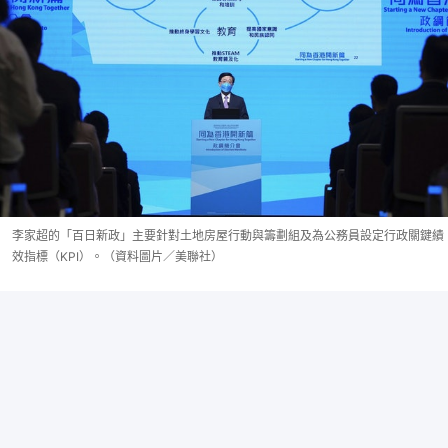
李家超的「百日新政」主要針對土地房屋行動與籌劃組及為公務員設定行政關鍵績
效指標（KPI）。（資料圖片／美聯社）