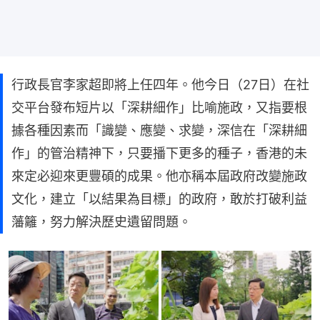
行政長官李家超即將上任四年。他今日（27日）在社
交平台發布短片以「深耕細作」比喻施政，又指要根
據各種因素而「識變、應變、求變，深信在「深耕細
作」的管治精神下，只要播下更多的種子，香港的未
來定必迎來更豐碩的成果。他亦稱本屆政府改變施政
文化，建立「以結果為目標」的政府，敢於打破利益
藩籬，努力解決歷史遺留問題。