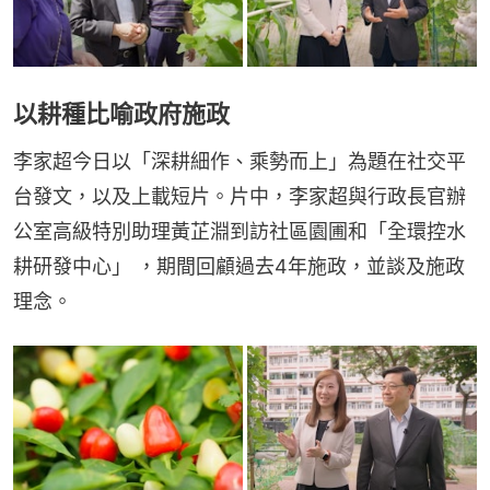
以耕種比喻政府施政
李家超今日以「深耕細作、乘勢而上」為題在社交平
台發文，以及上載短片。片中，李家超與行政長官辦
公室高級特別助理黃芷淵到訪社區園圃和「全環控水
耕研發中心」 ，期間回顧過去4年施政，並談及施政
理念。