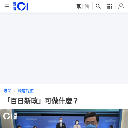
繁
|
简
港聞
深度報道
「百日新政」可做什麼？