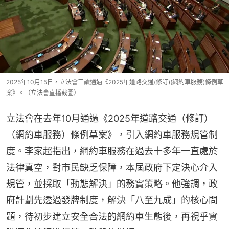
2025年10月15日，立法會三讀通過《2025年道路交通(修訂)(網約車服務)條例草
案》。（立法會直播截圖）
立法會在去年10月通過《2025年道路交通（修訂）
（網約車服務）條例草案》，引入網約車服務規管制
度。李家超指出，網約車服務在過去十多年一直處於
法律真空，對市民缺乏保障，本屆政府下定決心介入
規管，並採取「動態解決」的務實策略。他強調，政
府計劃先透過發牌制度，解決「八至九成」的核心問
題，待初步建立安全合法的網約車生態後，再視乎實