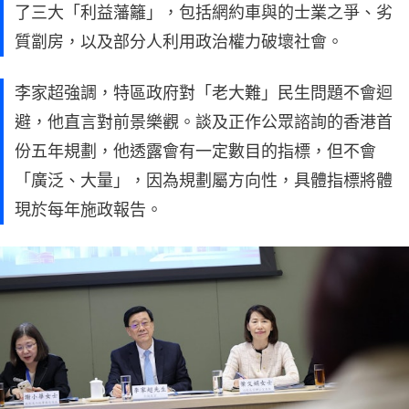
了三大「利益藩籬」，包括網約車與的士業之爭、劣
質劏房，以及部分人利用政治權力破壞社會。
李家超強調，特區政府對「老大難」民生問題不會迴
避，他直言對前景樂觀。談及正作公眾諮詢的香港首
份五年規劃，他透露會有一定數目的指標，但不會
「廣泛、大量」，因為規劃屬方向性，具體指標將體
現於每年施政報告。