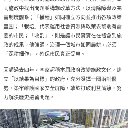
同施政中找出問題並構想改革方法，以清除障礙及完
善制度體系；「播種」如同確立方向並推出各項政策
藍圖；「栽培」代表運用社會資源與政策去幫助有需
要的市民；「收割」，則是讓市民實實在在體會到施
政的成果。他強調，治理一個城市如同農耕，必須
「深耕細作」，確保市民真正受惠。
回顧過去四年，李家超稱本屆政府改變施政文化，建
立「以結果為目標」的政府，充分發揮一國兩制優
勢，築牢維護國家安全屏障，敢於打破利益藩籬，努
力解決歷史遺留問題。