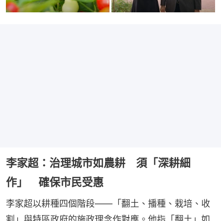
李家超：治理城市如農耕 須「深耕細
作」 確保市民受惠
李家超以耕種四個階段——「翻土、播種、栽培、收
割」與特區政府的施政理念作對應。他指「翻土」如