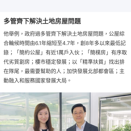
多管齊下解決土地房屋問題
他舉例，政府過多管齊下解決土地房屋問題，公屋綜
合輪候時間由6.1年縮短至4.7年，創8年多以來最低記
錄；「簡約公屋」有近1萬戶入伙；「簡樸房」有序取
代劣質劏房；樓市穩定發展；以「精準扶貧」找出排
在隊尾，最需要幫助的人；加快發展北部都會區；主
動融入和服務國家發展大局。