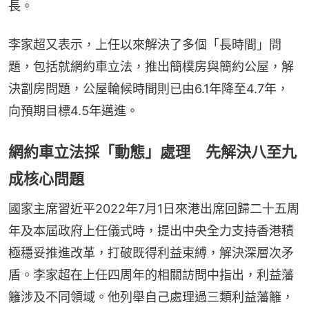
長。
李家超又表示，上任以來解決了多個「長時間」問
題，包括就網約車立法，推出簡樸房與簡約公屋，解
決劏房問題，公屋輪候時間則已由6.1年降至4.7年，
向預期目標4.5年邁進。
網約車立法採「動態」處理 先解決八至九
成核心問題
國家主席習近平2022年7月1日來港出席回歸二十五周
年及本屆政府上任儀式時，提出中央全力支持香港積
極穩妥推進改革，打破既得利益束縛，解決深層次矛
盾。李家超在上任四周年的相關訪問中指出，利益藩
籬涉及不同領域。他列舉自己處理過三類利益藩籬，