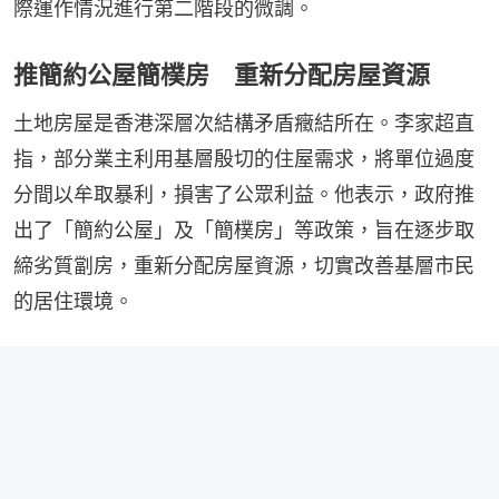
際運作情況進行第二階段的微調。
推簡約公屋簡樸房 重新分配房屋資源
土地房屋是香港深層次結構矛盾癥結所在。李家超直
指，部分業主利用基層殷切的住屋需求，將單位過度
分間以牟取暴利，損害了公眾利益。他表示，政府推
出了「簡約公屋」及「簡樸房」等政策，旨在逐步取
締劣質劏房，重新分配房屋資源，切實改善基層市民
的居住環境。