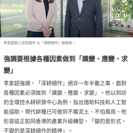
李家超迎上任四周年 以「深耕細作」喻施政。
強調要根據各種因素做到「識變、應變、求
變」
李家超強調，「深耕細作」絕非一年半載之事，面對
各種因素必須做到「識變、應變、求變」。他以到訪
的全環控水耕研發中心為例，指出借助科技和人工智
能協助，現代耕種已可做到不需泥土、不怕風雨。他
形容這正如同香港的產業升級轉型，「變的是形式，
不變的是深耕細作的精神」。