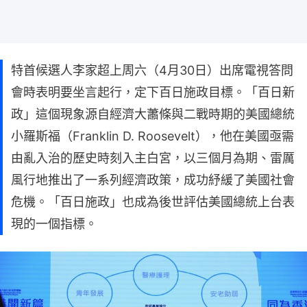
特首候選人李家超上周六（4月30日）出席電視答問
會時表明要坐言起行，定下百日施政目標。「百日新
政」這個現象源自經濟大蕭條與二戰時期的美國總統
小羅斯福（Franklin D. Roosevelt），他在美國亟需
由亂入治的歷史時刻入主白宮，以三個月為期、雷厲
風行地推出了一系列經濟政策，成功紓緩了美國社會
危機。「百日施政」也成為後世評估美國總統上台表
現的一個指標。