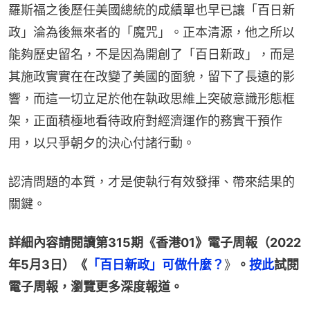
羅斯福之後歷任美國總統的成績單也早已讓「百日新
政」淪為後無來者的「魔咒」。正本清源，他之所以
能夠歷史留名，不是因為開創了「百日新政」，而是
其施政實實在在改變了美國的面貌，留下了長遠的影
響，而這一切立足於他在執政思維上突破意識形態框
架，正面積極地看待政府對經濟運作的務實干預作
用，以只爭朝夕的決心付諸行動。
認清問題的本質，才是使執行有效發揮、帶來結果的
關鍵。
詳細內容請閱讀第315期《香港01》電子周報（2022
年5月3日）《
「百日新政」可做什麼？
》
。
按此
試閱
電子周報，瀏覽更多深度報道。