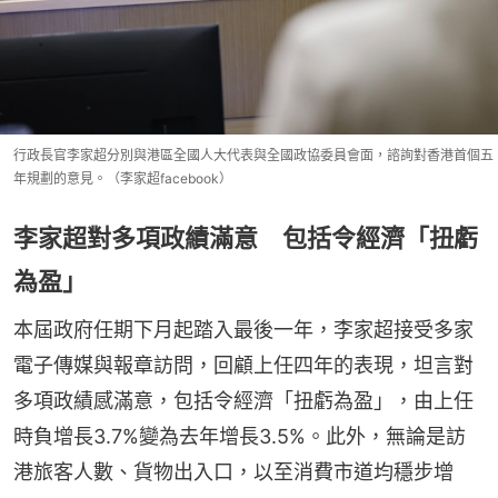
行政長官李家超分別與港區全國人大代表與全國政協委員會面，諮詢對香港首個五
年規劃的意見。（李家超facebook）
李家超對多項政績滿意 包括令經濟「扭虧
為盈」
本屆政府任期下月起踏入最後一年，李家超接受多家
電子傳媒與報章訪問，回顧上任四年的表現，坦言對
多項政績感滿意，包括令經濟「扭虧為盈」，由上任
時負增長3.7%變為去年增長3.5%。此外，無論是訪
港旅客人數、貨物出入口，以至消費市道均穩步增