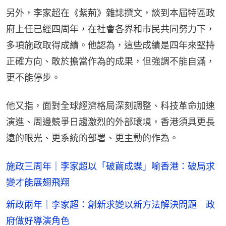
另外，李家超在《紫荊》雜誌撰文，談到本屆特區政
府上任已經四周年，在社會各界和市民共同努力下，
多項施政取得成績。他認為，這些成績是四年來堅持
正確方向、敢於擔當作為的成果，但強調不能自滿，
更不能停步。
他又指，面對全球經濟格局深刻調整、科技革命加速
演進、周邊競爭日趨激烈的外部環境，香港須具更長
遠的眼光、更系統的部署、更主動的作為。
施政三周年｜李家超以「破繭成蝶」喻香港：破局求
變才能展翅飛翔
新政兩年｜李家超：創新求變以新方法解決問題 政
府做好導演角色