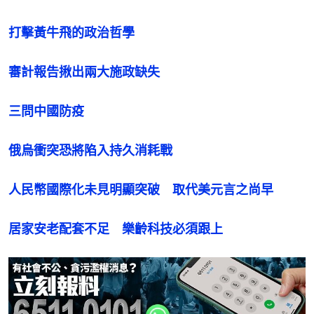
打擊黃牛飛的政治哲學
審計報告揪出兩大施政缺失
三問中國防疫
俄烏衝突恐將陷入持久消耗戰
人民幣國際化未見明顯突破　取代美元言之尚早
居家安老配套不足　樂齡科技必須跟上