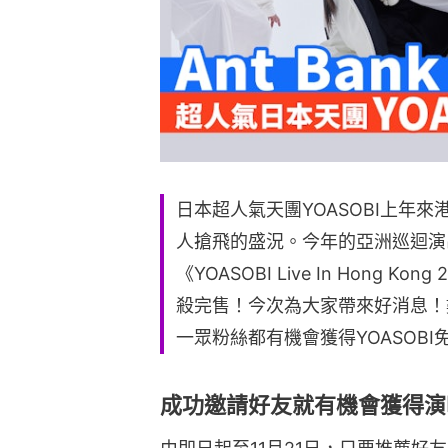
日本超人氣天團YOASOBI上年
人搶飛的盛況。今年的亞洲巡迴演出
《YOASOBI Live In Hong
殺完售！今次為大家帶來好消息！數
一眾粉絲都有機會獲得YOASOB
成功邀請好友就有機會獲得演