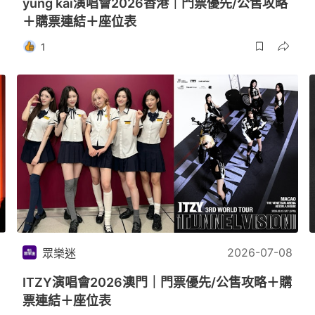
yung kai演唱會2026香港｜門票優先/公售攻略
＋購票連結＋座位表
1
2026-07-08
眾樂迷
ITZY演唱會2026澳門｜門票優先/公售攻略＋購
票連結＋座位表