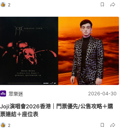
2
2026-04-30
眾樂迷
Joji演唱會2026香港｜門票優先/公售攻略＋購
票連結＋座位表
2