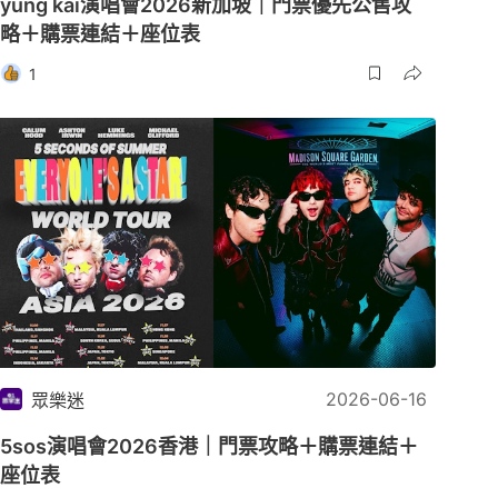
yung kai演唱會2026新加坡｜門票優先公售攻
略＋購票連結＋座位表
1
2026-06-16
眾樂迷
5sos演唱會2026香港｜門票攻略＋購票連結＋
座位表