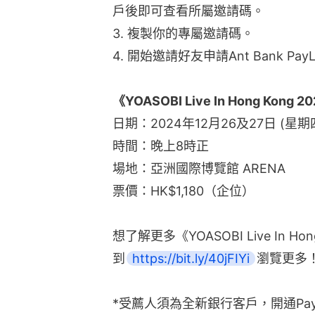
戶後即可查看所屬邀請碼。
3. 複製你的專屬邀請碼。
4. 開始邀請好友申請Ant Bank PayL
《YOASOBI Live In Hong Kong 2
日期：2024年12月26及27日 (星期
時間：晚上8時正
場地：亞洲國際博覽館 ARENA
票價：HK$1,180（企位）
想了解更多《YOASOBI Live In 
到
https://bit.ly/40jFIYi
瀏覽更多
*受薦人須為全新銀行客戶，開通Pay