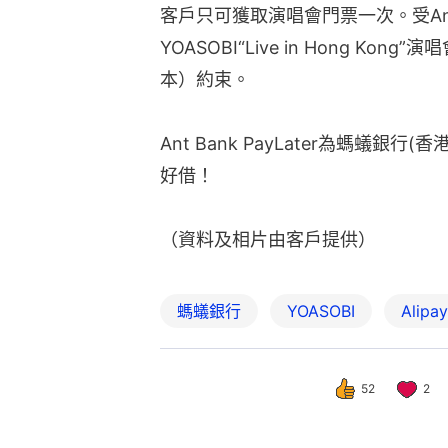
客戶只可獲取演唱會門票一次。受Ant B
YOASOBI“Live in Hong Ko
本）約束。
Ant Bank PayLater為螞蟻
好借！
（資料及相片由客戶提供）
螞蟻銀行
YOASOBI
Alipa
52
2