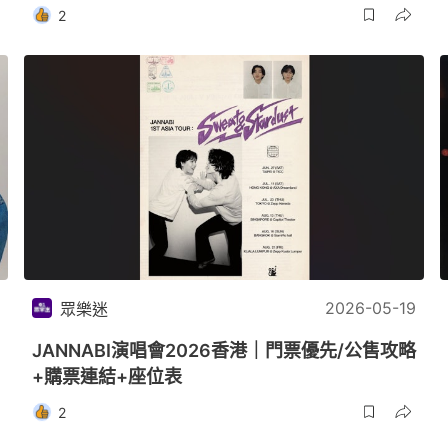
2
2026-05-19
眾樂迷
JANNABI演唱會2026香港｜門票優先/公售攻略
+購票連結+座位表
2