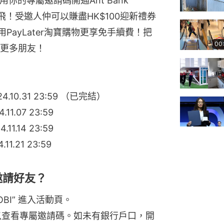
你的專屬邀請碼開通Ant Bank 
會飛！受邀人仲可以賺盡HK$100迎新禮券
用PayLater淘寶購物更享免手續費！把
00
更多朋友！
24.10.31 23:59 （已完結）
11.07 23:59
11.14 23:59
11.21 23:59
何邀請好友？
ASOBI” 進入活動頁。
入以查看專屬邀請碼。如未有銀行戶口，開