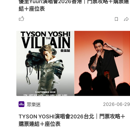
優里Yuuri演唱會2026香港｜門票攻略＋購票連
結＋座位表
2026-06-29
眾樂迷
TYSON YOSHI演唱會2026台北｜門票攻略＋
購票連結＋座位表