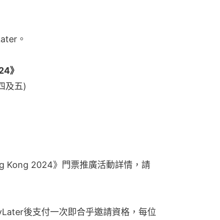
ater。
024》
四及五)
Hong Kong 2024》門票推廣活動詳情，請
！
Later後支付一次即合乎邀請資格，每位