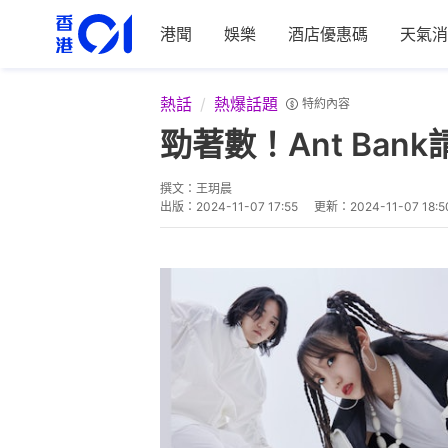
港聞
娛樂
酒店優惠碼
天氣消
熱話
熱爆話題
特約內容
勁著數！Ant Ban
撰文：
王玥晨
出版：
2024-11-07 17:55
更新：
2024-11-07 18:5