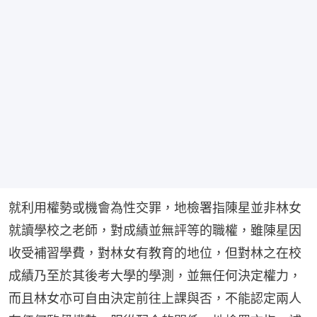
就利用權勢或機會為性交罪，地檢署指陳星並非林女
就讀學校之老師，對成績並無評等的職權，雖陳星因
收受補習學費，對林女有教育的地位，但對林之在校
成績乃至於其後考大學的學測，並無任何決定權力，
而且林女亦可自由決定前往上課與否，不能認定兩人