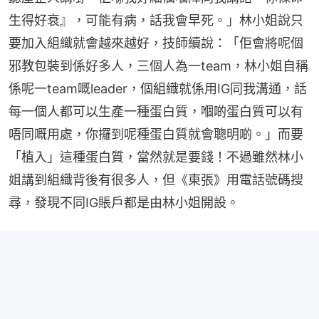
生得好衰』，可能有病，話我會早死。」林小姐說只
要加入組織就會越來越好，技師續說：「佢會將呢個
邪教包裝到係好多人，三個人為一team，林小姐自稱
係呢一team嘅leader，個組織就係用IG同我溝通，話
每一個人都可以生產一種蛋白質，嗰啲蛋白質可以有
唔同嘅用處，你攞到呢種蛋白質就會聰明啲。」而要
「植入」這種蛋白質，當然就是要錢！不過雖然林小
姐講到組織背後有很多人，但《東張》用電話號碼搜
尋，發現不同IG賬戶都是由林小姐開設。