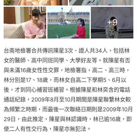
+
9
台南地檢署合共傳訊陳星3次、證人共34人，包括林
女的醫師、高中同班同學、大學好友等。就陳星有否
與未滿16歲女性性交罪，地檢署指，高二、高三時，
林分別是17、18歲，而林女自高二下學期5、6月以
後，才到同心補習班補習。根據陳星和林奕含的電話
通話紀錄，2009年8月至10月期間是陳星聯繫林女較
為頻繁之時期，而最後一次聯絡日期則是2009年10月
29日，由此推定，陳星與林認識時，林已逾16歲，即
使二人有性交行為，陳星亦無犯法。