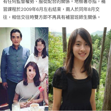
有任何監督權勢、服從配合的關係。地檢署亦指，補
習課程於2009年6月左右結束，兩人於同年8月交
往，相信交往時雙方即不再具有補習班師生關係。