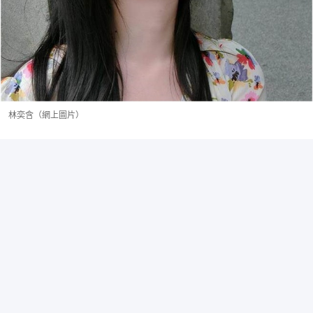
林奕含（網上圖片）