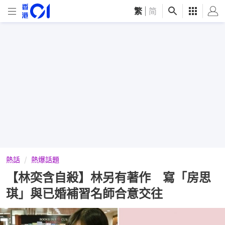
繁
|
简
熱話
熱爆話題
【林奕含自殺】林另有著作 寫「房思
琪」與已婚補習名師合意交往