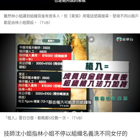
雖然林小姐講到組織背後有很多人，但《東張》用電話號碼搜尋，發現不同IG賬戶
都是由林小姐開設。（TVB）
「植入」要日日做，動輒都5位數一次。（TVB）
技師沈小姐指林小姐不停以組織名義洗不同女仔的