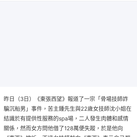
昨日（3日）《東張西望》報道了一宗「骨場技師詐
騙沉船男」事件，苦主鍾先生與22歲女技師沈小姐在
結識於有提供性服務的spa場，二人發生肉體和感情
關係，然而女方問他借了128萬便失蹤，於是他向