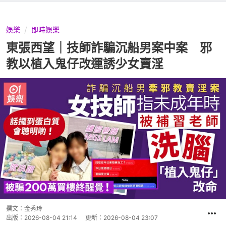
娛樂
即時娛樂
東張西望｜技師詐騙沉船男案中案 邪
教以植入鬼仔改運誘少女賣淫
撰文：
金秀玲
出版：
2026-08-04 21:14
更新：
2026-08-04 23:07