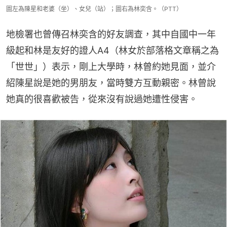
圖左為陳星和老婆（坐）、女兒（站）；圖右為林奕含。（PTT）
地檢署也曾傳召林奕含的好友調查，其中自國中一年
級起和林是友好的證人A4（林女於部落格文章稱之為
「世世」）表示，剛上大學時，林曾約她見面，並介
紹陳星說是她的男朋友，當時雙方互動親密。林曾說
她真的很喜歡被告，從來沒有說過她遭性侵害。