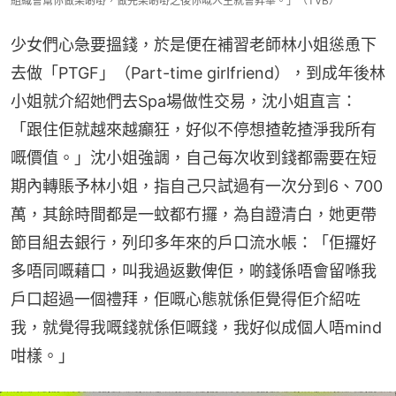
組織會幫你做某啲嘢，做完某啲嘢之後你嘅人生就會昇華。」（TVB）
少女們心急要搵錢，於是便在補習老師林小姐慫恿下
去做「PTGF」（Part-time girlfriend），到成年後林
小姐就介紹她們去Spa場做性交易，沈小姐直言：
「跟住佢就越來越癲狂，好似不停想揸乾揸淨我所有
嘅價值。」沈小姐強調，自己每次收到錢都需要在短
期內轉賬予林小姐，指自己只試過有一次分到6、700
萬，其餘時間都是一蚊都冇攞，為自證清白，她更帶
節目組去銀行，列印多年來的戶口流水帳：「佢攞好
多唔同嘅藉口，叫我過返數俾佢，啲錢係唔會留喺我
戶口超過一個禮拜，佢嘅心態就係佢覺得佢介紹咗
我，就覺得我嘅錢就係佢嘅錢，我好似成個人唔mind
咁樣。」