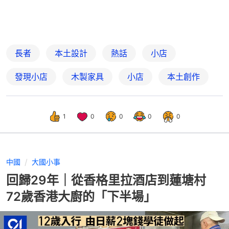
長者
本土設計
熱話
小店
發現小店
木製家具
小店
本土創作
1
0
0
0
0
中國
大國小事
回歸29年｜從香格里拉酒店到蓮塘村
72歲香港大廚的「下半場」