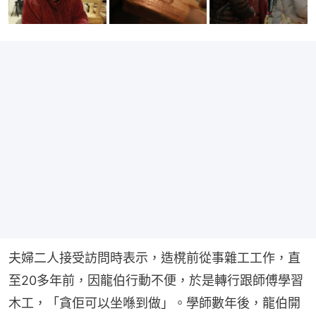
夫婦二人接受訪問時表示，造櫈前從事雜工工作，直
至20多年前，因龍伯行動不便，於是轉行跟師傅學習
木工，「貪佢可以坐喺到做」。學師數年後，龍伯開