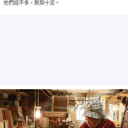
他們話不多，默契十足。