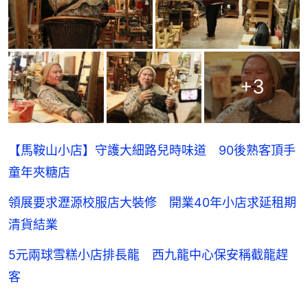
+
3
【馬鞍山小店】守護大細路兒時味道 90後熟客頂手
童年夾糖店
領展要求瀝源校服店大裝修 開業40年小店求延租期
清貨結業
5元兩球雪糕小店排長龍 西九龍中心保安稱截龍趕
客