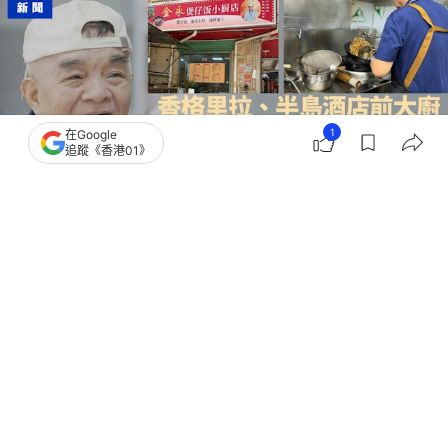
1
在Google
追蹤《香港01》
撰文：
深圳衛視
出版：
2026-07-01 09:30
更新：
2026-07-09 11:55