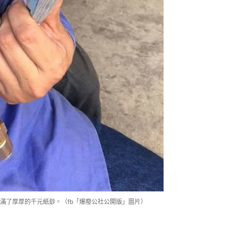
滿了厚厚的千元紙鈔。（fb「爆廢公社公開版」圖片）