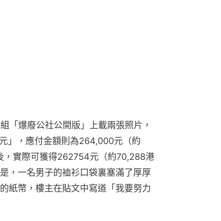
ok群組「爆廢公社公開版」上載兩張照片，
元」，應付金額則為264,000元（約
後，實際可獲得262754元（約70,288港
是，一名男子的裇衫口袋裏塞滿了厚厚
的紙幣，樓主在貼文中寫道「我要努力