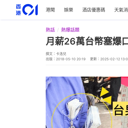
港聞
娛樂
酒店優惠碼
天氣消
熱話
熱爆話題
月薪26萬台幣塞爆
撰文：
卡洛兒
出版：
2018-05-10 20:19
更新：
2025-02-12 13: