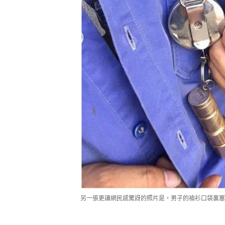
另一張更讓網民感驚訝的照片是，男子的裇衫口袋裏塞