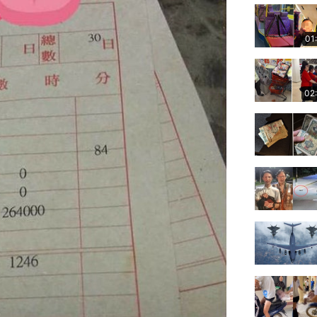
01
02