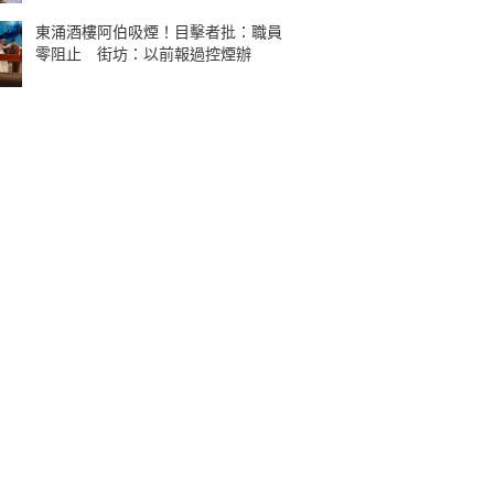
東涌酒樓阿伯吸煙！目擊者批：職員
零阻止 街坊：以前報過控煙辦