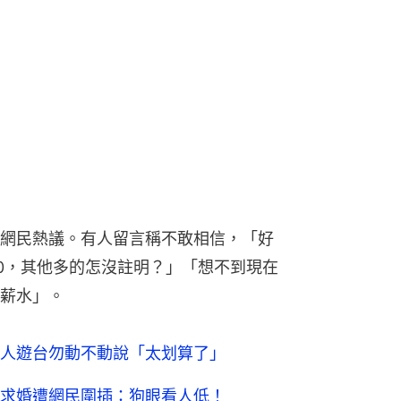
網民熱議。有人留言稱不敢相信，「好
,000，其他多的怎沒註明？」「想不到現在
薪水」。
人遊台勿動不動說「太划算了」
求婚遭網民圍插：狗眼看人低！