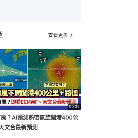
章
查看更多
00:36
風？AI預測熱帶氣旋闖港400公
天文台最新預測