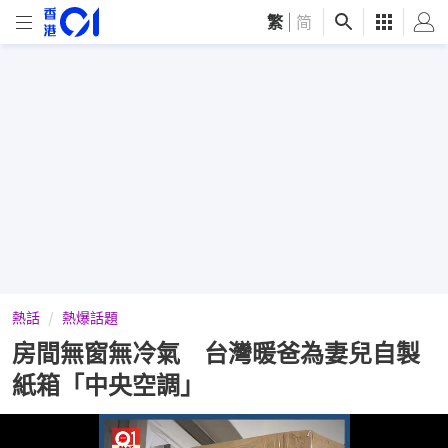
繁
|
简
熱話
熱爆話題
房間無窗無冷氣 台灣暖爸為妻兒自製
紙箱「中央空調」