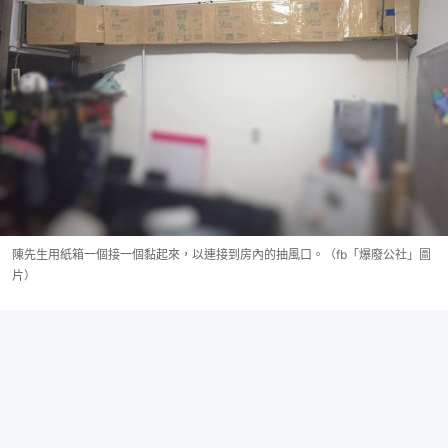
陳先生用紙箱一個接一個黏起來，以連接到房內的抽風口。（fb「爆廢公社」圖
片）