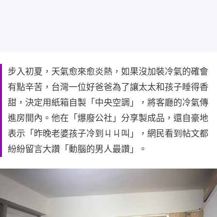
步入初夏，天氣愈來愈炎熱，如果沒加裝冷氣的確會
有點辛苦，台灣一位好爸爸為了讓太太和孩子睡得香
甜，決定用紙箱自製「中央空調」，將客廳的冷氣傳
進房間內。他在「爆廢公社」分享製成品，還自豪地
表示「昨晚老婆孩子冷到ㄐㄐ叫」，網民看到帖文都
紛紛留言大讚「動腦的男人最讚」。