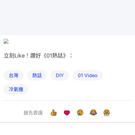
立刻Like！讚好《01熱話》：
台灣
熱話
DIY
01 Video
冷氣機
搶先表達