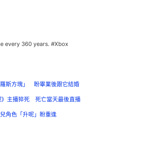
ce every 360 years.
#Xbox
羅斯方塊」 盼畢業後跟它結婚
耀》主播猝死 死亡當天最後直播
兒角色「升呢」盼重逢