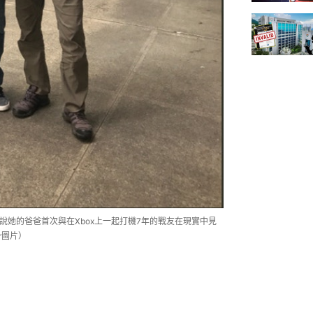
兩張照片，說她的爸爸首次與在Xbox上一起打機7年的戰友在現實中見
er圖片）