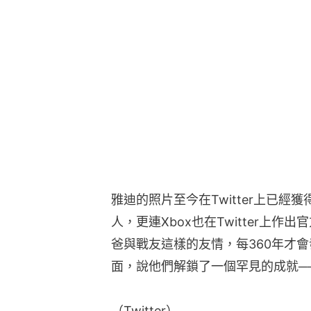
雅迪的照片至今在Twitter上已經
人，更連Xbox也在Twitter上作
爸與戰友這樣的友情，每360年才會
面，說他們解鎖了一個罕見的成就─
（Twitter）