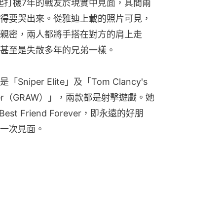
一起打機7年的戰友於現實中見面，其間兩
得要哭出來。從雅迪上載的照片可見，
親密，兩人都將手搭在對方的肩上走
甚至是失散多年的兄弟一樣。
er Elite」及「Tom Clancy's 
rfighter（GRAW）」，兩款都是射擊遊戲。她
 Friend Forever，即永遠的好朋
一次見面。