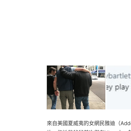
來自美國夏威夷的女網民雅迪（Addey B