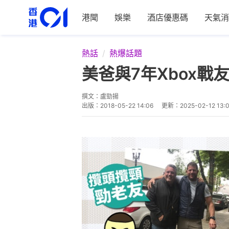
港聞
娛樂
酒店優惠碼
天氣消
熱話
熱爆話題
美爸與7年Xbox
撰文：
盧勁揚
出版：
2018-05-22 14:06
更新：
2025-02-12 13: