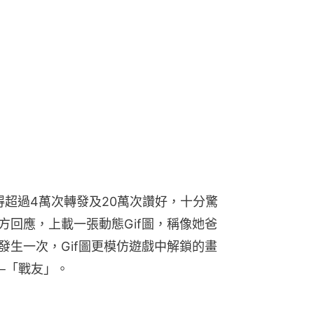
獲得超過4萬次轉發及20萬次讚好，十分驚
出官方回應，上載一張動態Gif圖，稱像她爸
發生一次，Gif圖更模仿遊戲中解鎖的畫
─「戰友」。