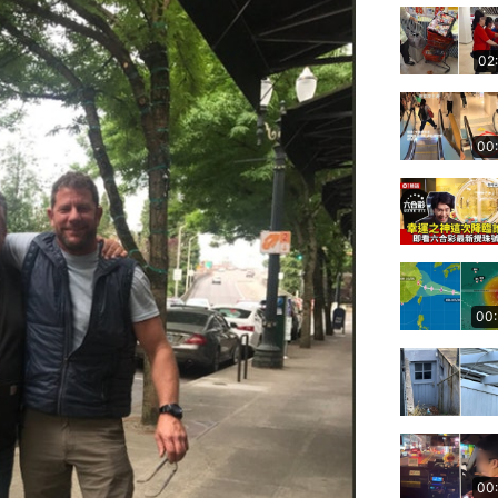
02
00
00
00