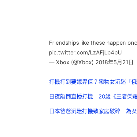
Friendships like these happen on
pic.twitter.com/LzAFjLp4pU
— Xbox (@Xbox)
2018年5月21日
打機打到要嫁畀佢？戀物女沉迷「俄
日夜顛倒直播打機 20歲《王者榮
日本爸爸沉迷打機致家庭破碎 為女