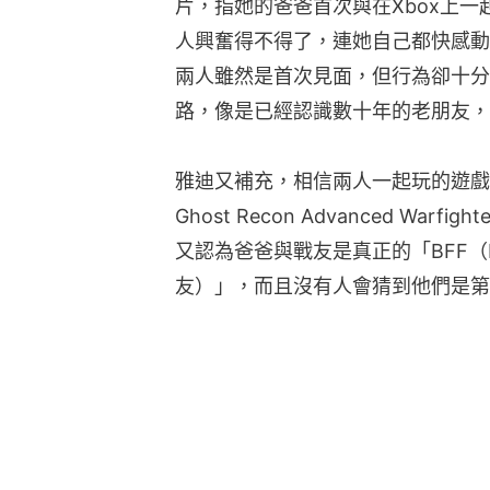
片，指她的爸爸首次與在Xbox上
人興奮得不得了，連她自己都快感動
兩人雖然是首次見面，但行為卻十分
路，像是已經認識數十年的老朋友，
雅迪又補充，相信兩人一起玩的遊戲是「Snip
Ghost Recon Advanced Wa
又認為爸爸與戰友是真正的「BFF（Best
友）」，而且沒有人會猜到他們是第