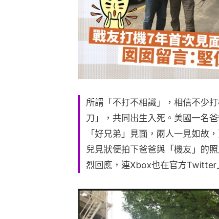
所謂「不打不相識」，相信不少打
刀」，共同出生入死。美國一名爸爸
「好兄弟」見面，兩人一見如故，
兒見狀便拍下爸爸與「機友」的照片
烈回應，連Xbox也在官方Twitt