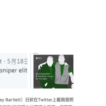
artlett）日前在Twitter上載兩張照