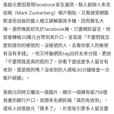
張啟元曾因發現facebook安全漏洞，駭入創辦人朱克
伯格（Mark Zuckerberg）帳戶刪貼，又幫過受網路
欺凌而自殺的藝人楊又穎解鎖其手機，因而聲名大
噪。張昨晚起初先於facebook稱，只要網民留言，他
就會轉帳20萬元台幣到其戶口，並寫道「不要問我怎
麼知道你的帳號的，沒帳號的人，去看你家人的帳號
有沒有多錢」，他又呼籲網民tag出好友來分錢，更說
「不要問我是真的假的了，你看下面這麼多人留言有
收到，還是假的嗎？沒收到的人請每30分鐘檢查一次
帳戶餘額」。
張啟元同時又曬出一張圖片，顯示一個擁有逾758億
資產的銀行戶口。其間多名網民稱「真的有收到」，
還有人說張啟元「匯多了」，於是吸引更多人留言要