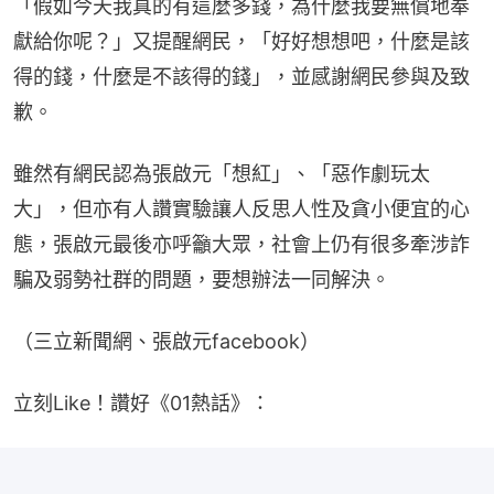
「假如今天我真的有這麼多錢，為什麼我要無償地奉
獻給你呢？」又提醒網民，「好好想想吧，什麼是該
得的錢，什麼是不該得的錢」，並感謝網民參與及致
歉。
雖然有網民認為張啟元「想紅」、「惡作劇玩太
大」，但亦有人讚實驗讓人反思人性及貪小便宜的心
態，張啟元最後亦呼籲大眾，社會上仍有很多牽涉詐
騙及弱勢社群的問題，要想辦法一同解決。
（三立新聞網、張啟元facebook）
立刻Like！讚好《01熱話》：