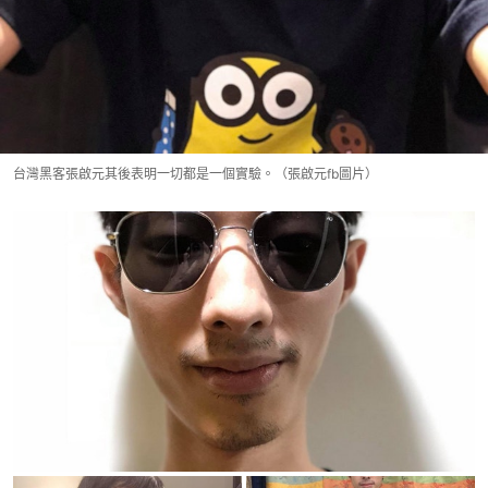
台灣黑客張啟元其後表明一切都是一個實驗。（張啟元fb圖片）