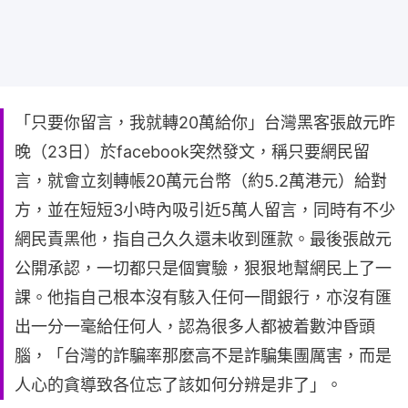
「只要你留言，我就轉20萬給你」台灣黑客張啟元昨
晚（23日）於facebook突然發文，稱只要網民留
言，就會立刻轉帳20萬元台幣（約5.2萬港元）給對
方，並在短短3小時內吸引近5萬人留言，同時有不少
網民責黑他，指自己久久還未收到匯款。最後張啟元
公開承認，一切都只是個實驗，狠狠地幫網民上了一
課。他指自己根本沒有駭入任何一間銀行，亦沒有匯
出一分一毫給任何人，認為很多人都被着數沖昏頭
腦，「台灣的詐騙率那麼高不是詐騙集團厲害，而是
人心的貪導致各位忘了該如何分辨是非了」。