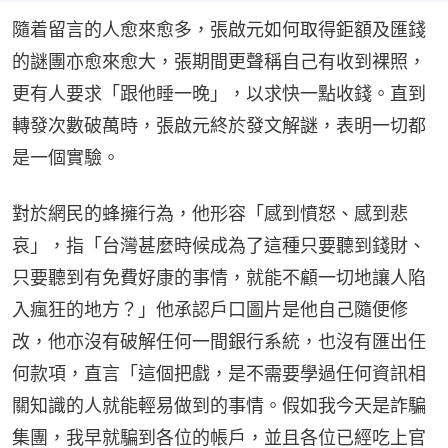
隨着留言的人愈來愈多，張啟元如何取得鉅額及匯錢
的謎團亦愈來愈大，張期間更聲稱自己有收到裸照，
更有人要求「跟他睡一晚」，以求快一點收錢。直到
轉發次數破萬時，張啟元終於發文解謎，表明一切都
是一個實驗。
對於網民的蜂擁行為，他形容「感到憤怒、感到悲
哀」，指「台灣甚麼時候成為了這種只要聽到錢財、
只要聽到有免費好康的事情，就能不顧一切地讓人陷
入瘋狂的地方？」他承認戶口圖片是他自己隨便修
改，他亦沒有破解任何一間銀行系統，也沒有匯出任
何款項，直言「這個把戲，是不需要學過任何資訊相
關知識的人就能輕易做到的事情。假如我今天是詐騙
集團，我早就騙到各位的帳戶，並且各位已經吃上官