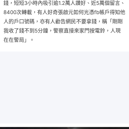
錢，短短3小時內吸引逾1.2萬人讚好、近5萬個留言、
8400次轉載，有人好奇張啟元如何光憑fb帳戶得知他
人的戶口號碼，亦有人勸告網民不要拿錢，稱「剛剛
我收了錢不到5分鐘，警察直接來家門按電鈴，人現
在在警局」。