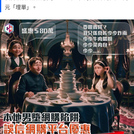
元「埋單」。