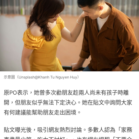
示意圖（Unsplash@Khanh Tu Nguyen Huy）
原PO表示，她曾多次勸朋友趁兩人尚未有孩子時離
開，但朋友似乎無法下定決心。她在貼文中詢問大家
有何建議能幫助朋友走出困境。
貼文曝光後，吸引網友熱烈討論。多數人認為「家務