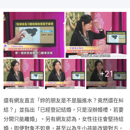
+
21
還有網友直言「妳的朋友是不是腦進水？竟然還在糾
結？」並指出「已經登記結婚，只是沒辦婚禮，若要
分開只能離婚」。另有網友認為，女性往往會堅持結
婚，即便對象不如意，甚至以為生小孩能改變對方，