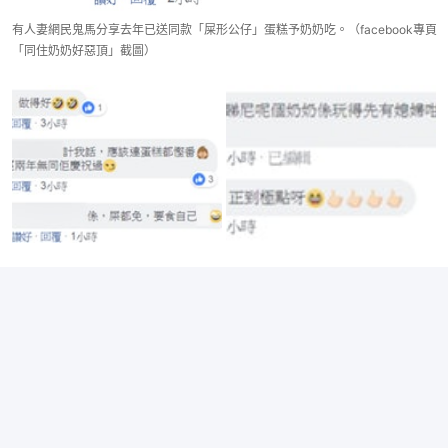
有人妻網民鬼馬分享去年已送同款「屎形公仔」蛋糕予奶奶吃。（facebook專頁
「同住奶奶好惡頂」截圖）