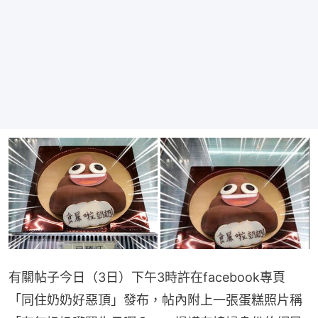
有關帖子今日（3日）下午3時許在facebook專頁
「同住奶奶好惡頂」發布，帖內附上一張蛋糕照片稱