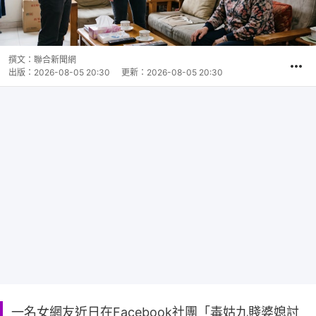
撰文：
聯合新聞網
出版：
2026-08-05 20:30
更新：
2026-08-05 20:30
一名女網友近日在Facebook社團「毒姑九賤婆媳討