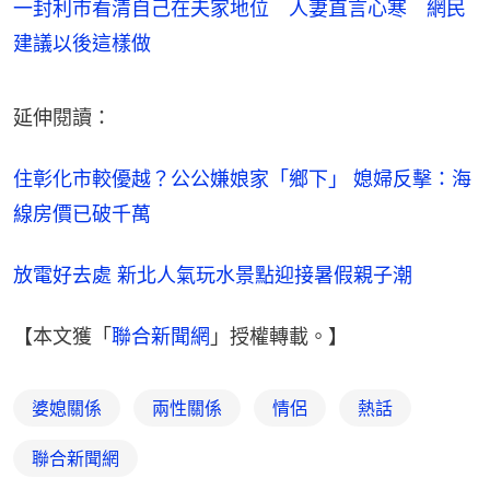
一封利市看清自己在夫家地位 人妻直言心寒 網民
建議以後這樣做
延伸閱讀：
住彰化市較優越？公公嫌娘家「鄉下」 媳婦反擊：海
線房價已破千萬
放電好去處 新北人氣玩水景點迎接暑假親子潮
【本文獲「
聯合新聞網
」授權轉載。】
婆媳關係
兩性關係
情侶
熱話
聯合新聞網