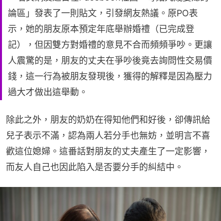
論區」發表了一則貼文，引發網友熱議。原PO表
示，她的朋友原本預定年底舉辦婚禮（已完成登
記），但因雙方對婚禮的意見不合而頻頻爭吵。更讓
人震驚的是，朋友的丈夫在爭吵後竟去詢問性交易價
錢，這一行為被朋友發現後，獲得的解釋是因為壓力
過大才做出這舉動。
除此之外，朋友的奶奶在得知他們和好後，卻傳訊給
兒子表示不滿，認為兩人若分手也無妨，並明言不喜
歡這位媳婦。這番話對朋友的丈夫產生了一定影響，
而友人自己也因此陷入是否要分手的糾結中。