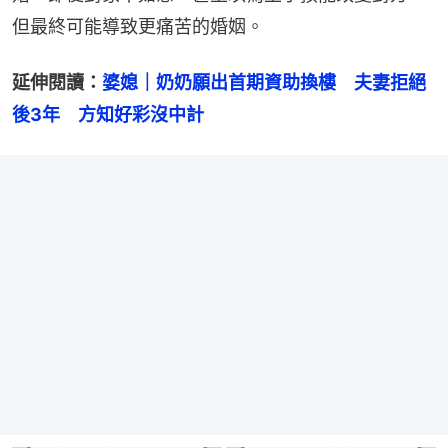
但最終可能導致更痛苦的婚姻。
延伸閱讀：
婆媳｜奶奶願出首期資助換樓　夫妻拒絕
後3年　方知好彩沒中計