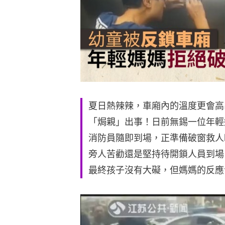
夏日熱辣辣，車廂內的溫度更會高
「焗親」出事！日前無錫一位年輕
消防員隨即到場，正準備破窗救人
旁人苦勸還是堅持待開鎖人員到場
最終孩子沒有大礙，但媽媽的反應