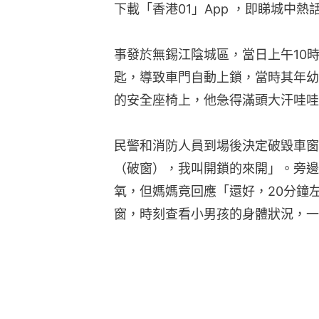
下載「香港01」App ，即睇城中熱
事發於無錫江陰城區，當日上午10
匙，導致車門自動上鎖，當時其年幼
的安全座椅上，他急得滿頭大汗哇哇
民警和消防人員到場後決定破毀車窗
（破窗），我叫開鎖的來開」。旁邊
氧，但媽媽竟回應「還好，20分鐘
窗，時刻查看小男孩的身體狀況，一