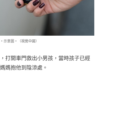
。示意圖。（視覺中國）
，打開車門救出小男孩，當時孩子已經
媽媽抱他到陰涼處。