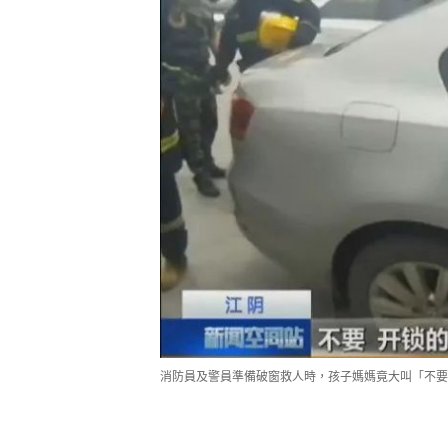
消防員及警員準備破窗救人時，孩子媽媽竟大叫「不要