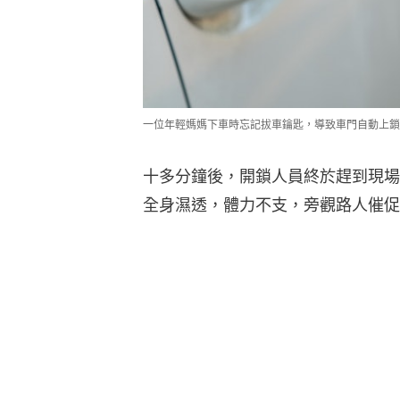
一位年輕媽媽下車時忘記拔車鑰匙，導致車門自動上鎖
十多分鐘後，開鎖人員終於趕到現場
全身濕透，體力不支，旁觀路人催促