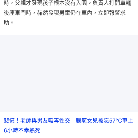
時，父親才發現孩子根本沒有入園。負責人打開車輛
後座車門時，赫然發現男童仍在車內，立即報警求
助。
悲憤！老師與男友吸毒性交 腦癱女兒被忘57°C車上
6小時不幸熱死