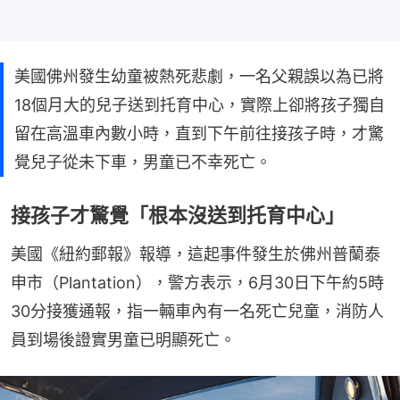
美國佛州發生幼童被熱死悲劇，一名父親誤以為已將
18個月大的兒子送到托育中心，實際上卻將孩子獨自
留在高溫車內數小時，直到下午前往接孩子時，才驚
覺兒子從未下車，男童已不幸死亡。
接孩子才驚覺「根本沒送到托育中心」
美國《紐約郵報》報導，這起事件發生於佛州普蘭泰
申市（Plantation），警方表示，6月30日下午約5時
30分接獲通報，指一輛車內有一名死亡兒童，消防人
員到場後證實男童已明顯死亡。