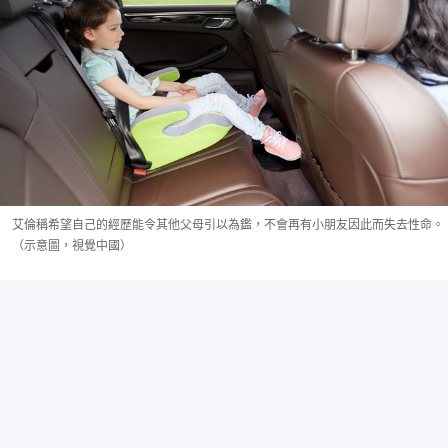
艾倫稱希望自己的經歷能令其他父母引以為鑑，不會再有小朋友因此而失去性命。
（示意圖，視覺中國）