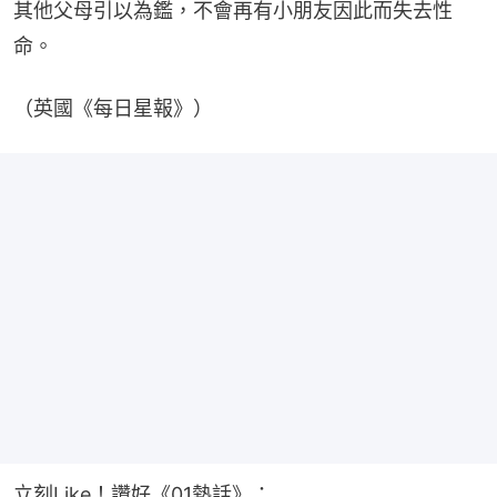
其他父母引以為鑑，不會再有小朋友因此而失去性
命。
（英國《每日星報》）
立刻Like！讚好《01熱話》：