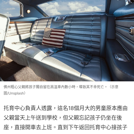
佛州粗心父親將孩子獨自留在高溫車內數小時，導致其不幸死亡。（示意
圖/Unsplash）
托育中心負責人透露，這名18個月大的男童原本應由
父親當天上午送到學校，但父親忘記孩子仍坐在後
座，直接開車去上班。直到下午返回托育中心接孩子