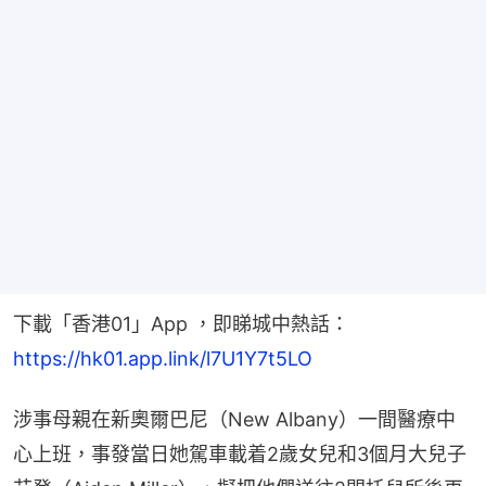
下載「香港01」App ，即睇城中熱話：
https://hk01.app.link/l7U1Y7t5LO
涉事母親在新奧爾巴尼（New Albany）一間醫療中
心上班，事發當日她駕車載着2歲女兒和3個月大兒子