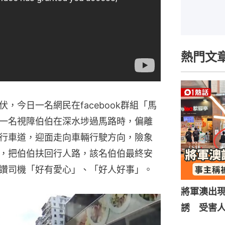
熱門文
，今日一名網民在facebook群組「馬
一名視障伯伯在深水埗過馬路時，偏離
行車道，迎面走向車輛行駛方向，險象
，把伯伯扶回行人路，該名伯伯最終安
讚司機「好有愛心」、「好人好事」。
將軍澳出
誘 受害