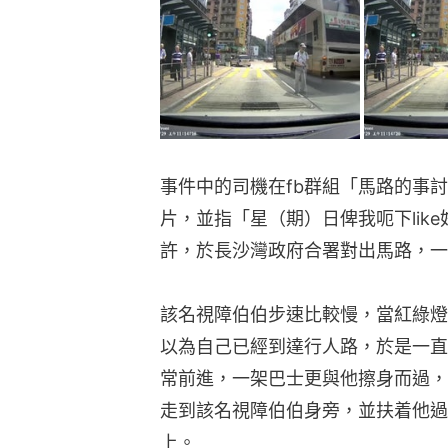
事件中的司機在fb群組「馬路的事
片，並指「星（期）日俾我呃下lik
許，於長沙灣政府合署對出馬路，一
該名視障伯伯步速比較慢，當紅綠燈
以為自己已經到達行人路，於是一直
常前進，一架巴士更與他擦身而過，
走到該名視障伯伯身旁，並扶着他過
上。