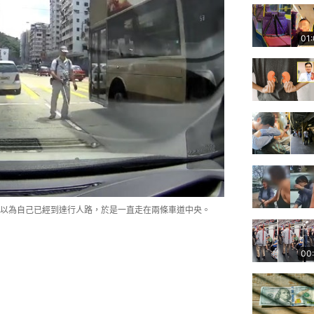
01
以為自己已經到達行人路，於是一直走在兩條車道中央。
00