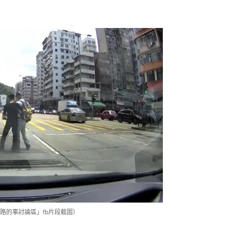
路的事討論區」fb片段截圖）