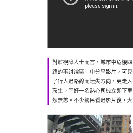
對於視障人士而言，城市中危機四伏
路的事討論區」中分享影片，可見
了行人過路線而迷失方向，更走入
環生。幸好一名熱心司機立即下車
然無恙。不少網民看過影片後，大