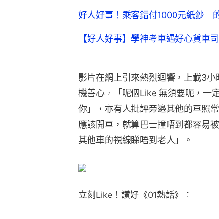
好人好事！乘客錯付1000元紙鈔
【好人好事】學神考車遇好心貨車司
影片在網上引來熱烈迴響，上載3小
機善心，「呢個Like 無須要呃，
你」，亦有人批評旁邊其他的車照常
應該開車，就算巴士撞唔到都容易被
其他車的視線睇唔到老人」。
立刻Like！讚好《01熱話》：